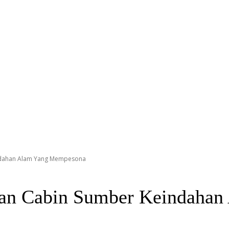
ndahan Alam Yang Mempesona
n Cabin Sumber Keindahan