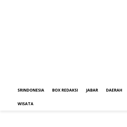
SRINDONESIA
BOX REDAKSI
JABAR
DAERAH
WISATA