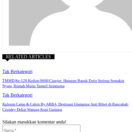
RELATED ARTICLES
Tak Berkategori
TMMD Ke-129 Kodim 0608/Cianjur: Harapan Bapak Entis Sutisna Semakin
Nyata, Rumah Mulai Tampil Sempurna
Tak Berkategori
Kuleum Camp & Cabin By ARBA, Destinasi Glamping Anti Ribet di Rancabali
Ciwidey Dekat Warung Kopi Gunung
Silakan masukkan komentar anda!
Nama:*