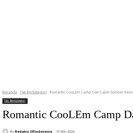
Beranda
Tak Berkategori
Romantic CooLEm Camp Dan Cabin Sumber Kei
Tak Berkategori
Romantic CooLEm Camp Da
By
Redaksi SRIndonesia
10 Mei 2024