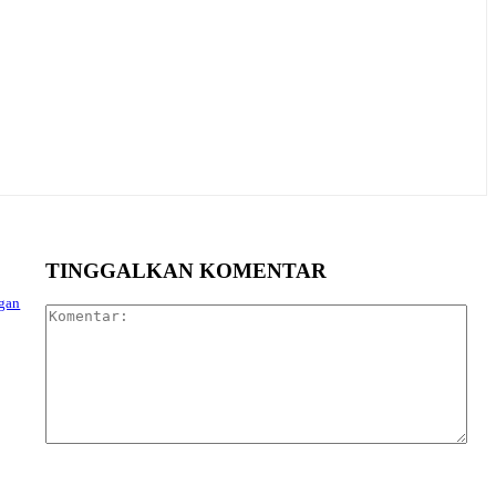
TINGGALKAN KOMENTAR
ngan
Kom