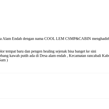
i Desa Alam Endah dengan nama COOL LEM CSMP&CABIN menghadirka
or tempat baru dan pengen healing sejenak bisa banget ke sini
gerbang kawah putih ada di Desa alam endah , Kecamatan rancabali 
Sam )