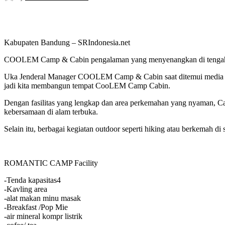
Kabupaten Bandung – SRIndonesia.net
COOLEM Camp & Cabin pengalaman yang menyenangkan di tengah kei
Uka Jenderal Manager COOLEM Camp & Cabin saat ditemui media Sua
jadi kita membangun tempat CooLEM Camp Cabin.
Dengan fasilitas yang lengkap dan area perkemahan yang nyaman, 
kebersamaan di alam terbuka.
Selain itu, berbagai kegiatan outdoor seperti hiking atau berkem
ROMANTIC CAMP Facility
-Tenda kapasitas4
-Kavling area
-alat makan minu masak
-Breakfast /Pop Mie
-air mineral kompr listrik