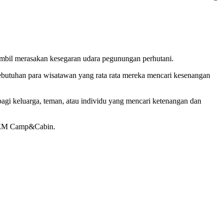
il merasakan kesegaran udara pegunungan perhutani.
utuhan para wisatawan yang rata rata mereka mencari kesenangan
i keluarga, teman, atau individu yang mencari ketenangan dan
ooLEM Camp&Cabin.