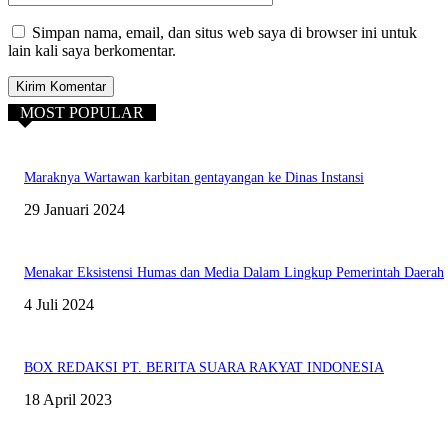
Simpan nama, email, dan situs web saya di browser ini untuk
lain kali saya berkomentar.
MOST POPULAR
Maraknya Wartawan karbitan gentayangan ke Dinas Instansi
29 Januari 2024
Menakar Eksistensi Humas dan Media Dalam Lingkup Pemerintah Daerah
4 Juli 2024
BOX REDAKSI PT. BERITA SUARA RAKYAT INDONESIA
18 April 2023