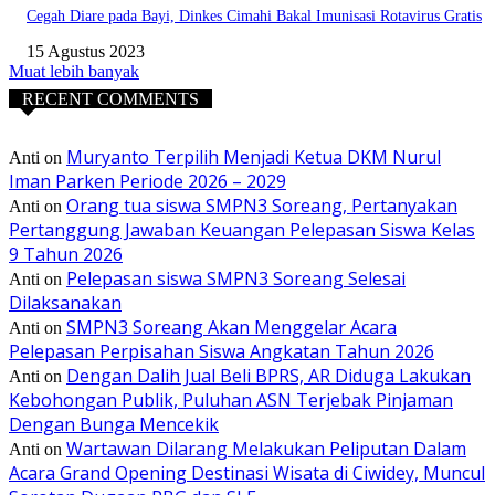
Cegah Diare pada Bayi, Dinkes Cimahi Bakal Imunisasi Rotavirus Gratis
15 Agustus 2023
Muat lebih banyak
RECENT COMMENTS
Muryanto Terpilih Menjadi Ketua DKM Nurul
Anti
on
Iman Parken Periode 2026 – 2029
Orang tua siswa SMPN3 Soreang, Pertanyakan
Anti
on
Pertanggung Jawaban Keuangan Pelepasan Siswa Kelas
9 Tahun 2026
Pelepasan siswa SMPN3 Soreang Selesai
Anti
on
Dilaksanakan
SMPN3 Soreang Akan Menggelar Acara
Anti
on
Pelepasan Perpisahan Siswa Angkatan Tahun 2026
Dengan Dalih Jual Beli BPRS, AR Diduga Lakukan
Anti
on
Kebohongan Publik, Puluhan ASN Terjebak Pinjaman
Dengan Bunga Mencekik
Wartawan Dilarang Melakukan Peliputan Dalam
Anti
on
Acara Grand Opening Destinasi Wisata di Ciwidey, Muncul