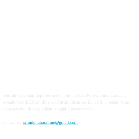
ABOUT US
Seluruh Crew dan Reporter media online Suara Rakyat Indonesia yang
tercantum di BOX ini dibekali Kartu indentitas (ID Card) . Selain nama
nama tersebut di atas, bukan tanggung jawab kami.
Contact us:
sriindonesiaonline@gmail.com