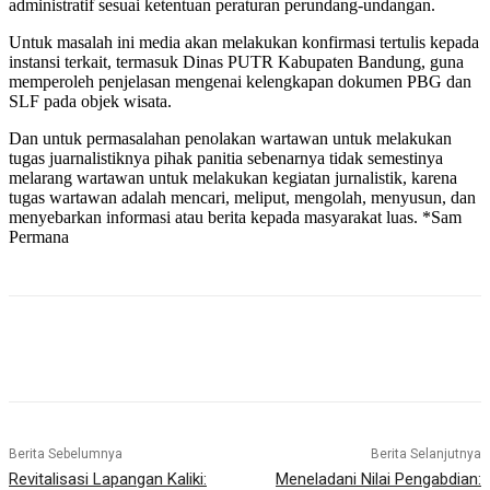
administratif sesuai ketentuan peraturan perundang-undangan.
Untuk masalah ini media akan melakukan konfirmasi tertulis kepada
instansi terkait, termasuk Dinas PUTR Kabupaten Bandung, guna
memperoleh penjelasan mengenai kelengkapan dokumen PBG dan
SLF pada objek wisata.
Dan untuk permasalahan penolakan wartawan untuk melakukan
tugas juarnalistiknya pihak panitia sebenarnya tidak semestinya
melarang wartawan untuk melakukan kegiatan jurnalistik, karena
tugas wartawan adalah mencari, meliput, mengolah, menyusun, dan
menyebarkan informasi atau berita kepada masyarakat luas. *Sam
Permana
Berita Sebelumnya
Berita Selanjutnya
Revitalisasi Lapangan Kaliki:
Meneladani Nilai Pengabdian: