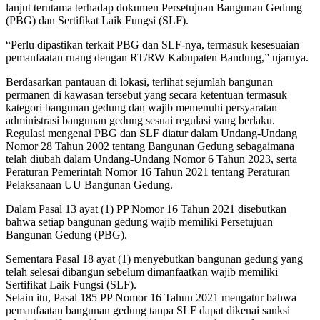
lanjut terutama terhadap dokumen Persetujuan Bangunan Gedung
(PBG) dan Sertifikat Laik Fungsi (SLF).
“Perlu dipastikan terkait PBG dan SLF-nya, termasuk kesesuaian
pemanfaatan ruang dengan RT/RW Kabupaten Bandung,” ujarnya.
Berdasarkan pantauan di lokasi, terlihat sejumlah bangunan
permanen di kawasan tersebut yang secara ketentuan termasuk
kategori bangunan gedung dan wajib memenuhi persyaratan
administrasi bangunan gedung sesuai regulasi yang berlaku.
Regulasi mengenai PBG dan SLF diatur dalam Undang-Undang
Nomor 28 Tahun 2002 tentang Bangunan Gedung sebagaimana
telah diubah dalam Undang-Undang Nomor 6 Tahun 2023, serta
Peraturan Pemerintah Nomor 16 Tahun 2021 tentang Peraturan
Pelaksanaan UU Bangunan Gedung.
Dalam Pasal 13 ayat (1) PP Nomor 16 Tahun 2021 disebutkan
bahwa setiap bangunan gedung wajib memiliki Persetujuan
Bangunan Gedung (PBG).
Sementara Pasal 18 ayat (1) menyebutkan bangunan gedung yang
telah selesai dibangun sebelum dimanfaatkan wajib memiliki
Sertifikat Laik Fungsi (SLF).
Selain itu, Pasal 185 PP Nomor 16 Tahun 2021 mengatur bahwa
pemanfaatan bangunan gedung tanpa SLF dapat dikenai sanksi