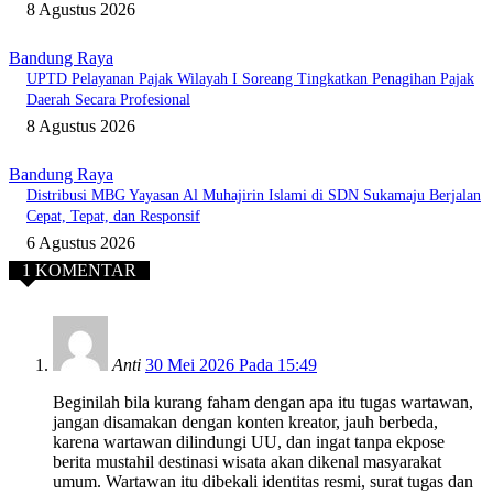
8 Agustus 2026
Bandung Raya
UPTD Pelayanan Pajak Wilayah I Soreang Tingkatkan Penagihan Pajak
Daerah Secara Profesional
8 Agustus 2026
Bandung Raya
Distribusi MBG Yayasan Al Muhajirin Islami di SDN Sukamaju Berjalan
Cepat, Tepat, dan Responsif
6 Agustus 2026
1 KOMENTAR
Anti
30 Mei 2026 Pada 15:49
Beginilah bila kurang faham dengan apa itu tugas wartawan,
jangan disamakan dengan konten kreator, jauh berbeda,
karena wartawan dilindungi UU, dan ingat tanpa ekpose
berita mustahil destinasi wisata akan dikenal masyarakat
umum. Wartawan itu dibekali identitas resmi, surat tugas dan