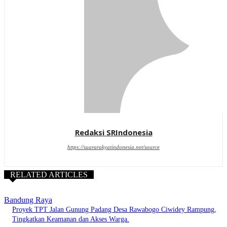
Redaksi SRIndonesia
https://suararakyatindonesia.net/source
RELATED ARTICLES
Bandung Raya
Proyek TPT Jalan Gunung Padang Desa Rawabogo Ciwidey Rampung,
Tingkatkan Keamanan dan Akses Warga.