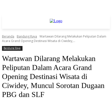
Beranda
Bandung Raya
Wartawan Dilarang Melakukan Peliputan Dalam
Acara Grand Opening Destinasi Wisata di Ciwidey,...
Bandung Raya
Wartawan Dilarang Melakukan
Peliputan Dalam Acara Grand
Opening Destinasi Wisata di
Ciwidey, Muncul Sorotan Dugaan
PBG dan SLF