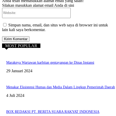
Anda telah memasukkan alamat email yang salah!
Silakan masukkan alamat email Anda di sini
Website:
Simpan nama, email, dan situs web saya di browser ini untuk
lain kali saya berkomentar.
MOST POPULAR
Maraknya Wartawan karbitan gentayangan ke Dinas Instansi
29 Januari 2024
Menakar Eksistensi Humas dan Media Dalam Lingkup Pemerintah Daerah
4 Juli 2024
BOX REDAKSI PT. BERITA SUARA RAKYAT INDONESIA