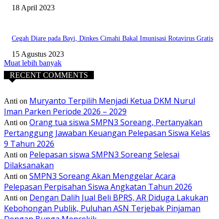
18 April 2023
Cegah Diare pada Bayi, Dinkes Cimahi Bakal Imunisasi Rotavirus Gratis
15 Agustus 2023
Muat lebih banyak
RECENT COMMENTS
Muryanto Terpilih Menjadi Ketua DKM Nurul
Anti
on
Iman Parken Periode 2026 – 2029
Orang tua siswa SMPN3 Soreang, Pertanyakan
Anti
on
Pertanggung Jawaban Keuangan Pelepasan Siswa Kelas
9 Tahun 2026
Pelepasan siswa SMPN3 Soreang Selesai
Anti
on
Dilaksanakan
SMPN3 Soreang Akan Menggelar Acara
Anti
on
Pelepasan Perpisahan Siswa Angkatan Tahun 2026
Dengan Dalih Jual Beli BPRS, AR Diduga Lakukan
Anti
on
Kebohongan Publik, Puluhan ASN Terjebak Pinjaman
Dengan Bunga Mencekik