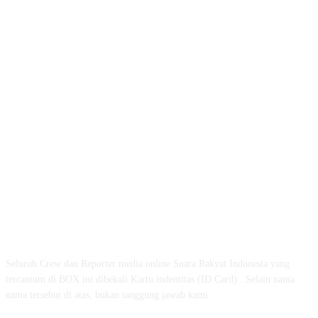
ABOUT US
Seluruh Crew dan Reporter media online Suara Rakyat Indonesia yang
tercantum di BOX ini dibekali Kartu indentitas (ID Card) . Selain nama
nama tersebut di atas, bukan tanggung jawab kami.