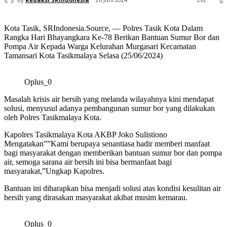
Kota Tasik, SRIndonesia.Source, — Polres Tasik Kota Dalam
Rangka Hari Bhayangkara Ke-78 Berikan Bantuan Sumur Bor dan
Pompa Air Kepada Warga Kelurahan Murgasari Kecamatan
Tamansari Kota Tasikmalaya Selasa (25/06/2024)
Oplus_0
Masalah krisis air bersih yang melanda wilayahnya kini mendapat
solusi, menyusul adanya pembangunan sumur bor yang dilakukan
oleh Polres Tasikmalaya Kota.
Kapolres Tasikmalaya Kota AKBP Joko Sulistiono
Mengatakan””Kami berupaya senantiasa hadir memberi manfaat
bagi masyarakat dengan memberikan bantuan sumur bor dan pompa
air, semoga sarana air bersih ini bisa bermanfaat bagi
masyarakat,”Ungkap Kapolres.
Bantuan ini diharapkan bisa menjadi solusi atas kondisi kesulitan air
bersih yang dirasakan masyarakat akibat musim kemarau.
Oplus_0