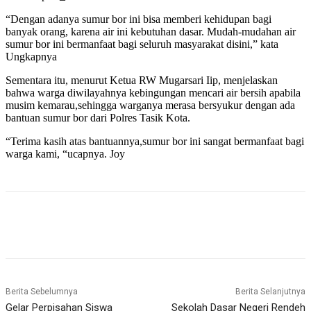
“Dengan adanya sumur bor ini bisa memberi kehidupan bagi
banyak orang, karena air ini kebutuhan dasar. Mudah-mudahan air
sumur bor ini bermanfaat bagi seluruh masyarakat disini,” kata
Ungkapnya
Sementara itu, menurut Ketua RW Mugarsari Iip, menjelaskan
bahwa warga diwilayahnya kebingungan mencari air bersih apabila
musim kemarau,sehingga warganya merasa bersyukur dengan ada
bantuan sumur bor dari Polres Tasik Kota.
“Terima kasih atas bantuannya,sumur bor ini sangat bermanfaat bagi
warga kami, “ucapnya. Joy
Berita Sebelumnya
Berita Selanjutnya
Gelar Perpisahan Siswa
Sekolah Dasar Negeri Rendeh