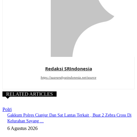
Redaksi SRIndonesia
https://suararakyatindonesia.net/source
RELATED ARTICLES
Polri
Gakkum Polres Cianjur Dan Sat Lantas Terkait , Buat 2 Zebra Cross Di
Kelurahan Sayang ...
6 Agustus 2026