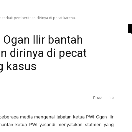
 terkait pemberitaan dirinya di pecat karena...
Ogan Ilir bantah
n dirinya di pecat
g kasus
662
0
 beberapa media mengenai jabatan ketua PWI Ogan Ilir
,mantan ketua PWI yasandi menyatakan statmen yang