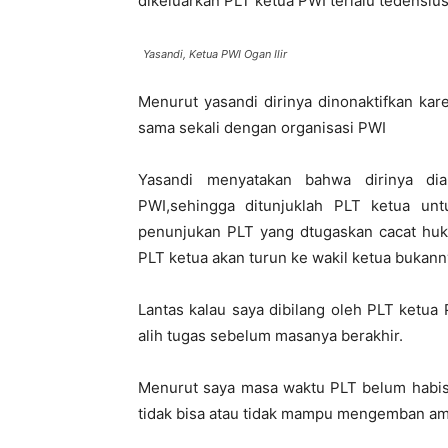
dikeluarkan PLT ketua PWI terlalu tedensius
Yasandi, Ketua PWI Ogan Ilir
Menurut yasandi dirinya dinonaktifkan ka
sama sekali dengan organisasi PWI
Yasandi menyatakan bahwa dirinya dia
PWI,sehingga ditunjuklah PLT ketua u
penunjukan PLT yang dtugaskan cacat hu
PLT ketua akan turun ke wakil ketua bukann
Lantas kalau saya dibilang oleh PLT ketua 
alih tugas sebelum masanya berakhir.
Menurut saya masa waktu PLT belum habis 
tidak bisa atau tidak mampu mengemban ama