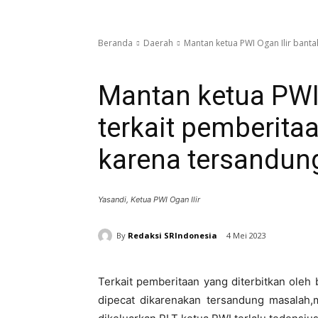
Beranda
Daerah
Mantan ketua PWI Ogan Ilir bantah
Daerah
Nasional
Mantan ketua PWI 
terkait pemberitaa
karena tersandun
Yasandi, Ketua PWI Ogan Ilir
By
Redaksi SRIndonesia
4 Mei 2023
Terkait pemberitaan yang diterbitkan oleh
dipecat dikarenakan tersandung masalah