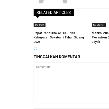
RELATED ARTICLES
Daerah
Nasional
Rapat Paripurna ke-13 DPRD
Menko Muha
Kabupaten Sukabumi Tahun Sidang
Pesantren Di
2026
Layak
TINGGALKAN KOMENTAR
Komentar: