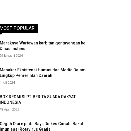
MOST POPULAR
Maraknya Wartawan karbitan gentayangan ke
Dinas Instansi
29 Januari 2024
Menakar Eksistensi Humas dan Media Dalam
Lingkup Pemerintah Daerah
4 Juli 2024
BOX REDAKSI PT. BERITA SUARA RAKYAT
INDONESIA
18 April 2023
Cegah Diare pada Bayi, Dinkes Cimahi Bakal
Imunisasi Rotavirus Gratis