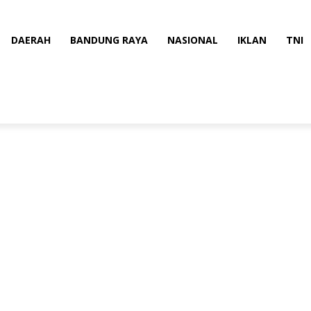
DAERAH
BANDUNG RAYA
NASIONAL
IKLAN
TNI