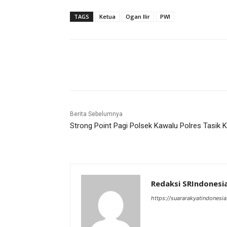
TAGS
Ketua
Ogan Ilir
PWI
Bagikan
Berita Sebelumnya
Strong Point Pagi Polsek Kawalu Polres Tasik 
Redaksi SRIndonesi
https://suararakyatindonesia