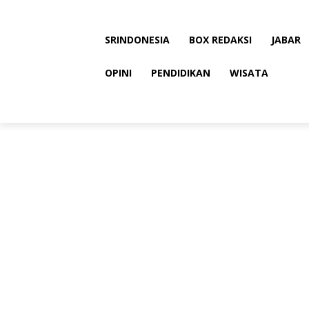
SRINDONESIA
BOX REDAKSI
JABAR
OPINI
PENDIDIKAN
WISATA