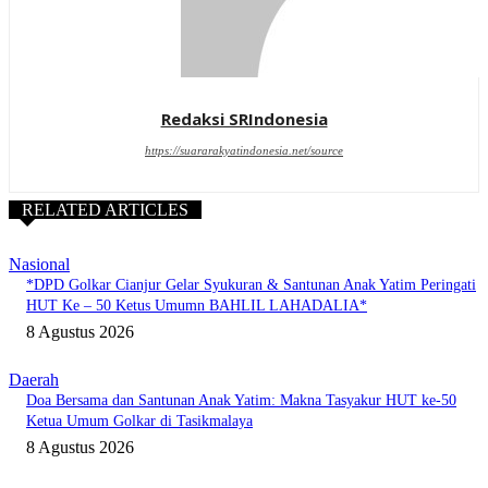
Redaksi SRIndonesia
https://suararakyatindonesia.net/source
RELATED ARTICLES
Nasional
*DPD Golkar Cianjur Gelar Syukuran & Santunan Anak Yatim Peringati
HUT Ke – 50 Ketus Umumn BAHLIL LAHADALIA*
8 Agustus 2026
Daerah
Doa Bersama dan Santunan Anak Yatim: Makna Tasyakur HUT ke-50
Ketua Umum Golkar di Tasikmalaya
8 Agustus 2026