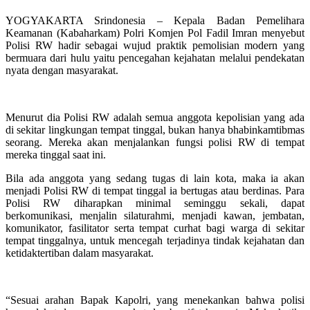
YOGYAKARTA Srindonesia – Kepala Badan Pemelihara
Keamanan (Kabaharkam) Polri Komjen Pol Fadil Imran menyebut
Polisi RW hadir sebagai wujud praktik pemolisian modern yang
bermuara dari hulu yaitu pencegahan kejahatan melalui pendekatan
nyata dengan masyarakat.
Menurut dia Polisi RW adalah semua anggota kepolisian yang ada
di sekitar lingkungan tempat tinggal, bukan hanya bhabinkamtibmas
seorang. Mereka akan menjalankan fungsi polisi RW di tempat
mereka tinggal saat ini.
Bila ada anggota yang sedang tugas di lain kota, maka ia akan
menjadi Polisi RW di tempat tinggal ia bertugas atau berdinas. Para
Polisi RW diharapkan minimal seminggu sekali, dapat
berkomunikasi, menjalin silaturahmi, menjadi kawan, jembatan,
komunikator, fasilitator serta tempat curhat bagi warga di sekitar
tempat tinggalnya, untuk mencegah terjadinya tindak kejahatan dan
ketidaktertiban dalam masyarakat.
“Sesuai arahan Bapak Kapolri, yang menekankan bahwa polisi