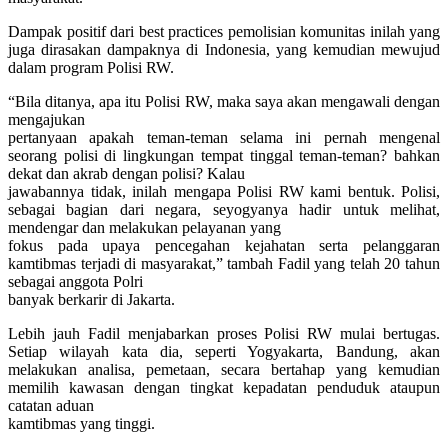
Dampak positif dari best practices pemolisian komunitas inilah yang
juga dirasakan dampaknya di Indonesia, yang kemudian mewujud
dalam program Polisi RW.
“Bila ditanya, apa itu Polisi RW, maka saya akan mengawali dengan
mengajukan
pertanyaan apakah teman-teman selama ini pernah mengenal
seorang polisi di lingkungan tempat tinggal teman-teman? bahkan
dekat dan akrab dengan polisi? Kalau
jawabannya tidak, inilah mengapa Polisi RW kami bentuk. Polisi,
sebagai bagian dari negara, seyogyanya hadir untuk melihat,
mendengar dan melakukan pelayanan yang
fokus pada upaya pencegahan kejahatan serta pelanggaran
kamtibmas terjadi di masyarakat,” tambah Fadil yang telah 20 tahun
sebagai anggota Polri
banyak berkarir di Jakarta.
Lebih jauh Fadil menjabarkan proses Polisi RW mulai bertugas.
Setiap wilayah kata dia, seperti Yogyakarta, Bandung, akan
melakukan analisa, pemetaan, secara bertahap yang kemudian
memilih kawasan dengan tingkat kepadatan penduduk ataupun
catatan aduan
kamtibmas yang tinggi.