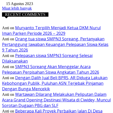
15 Agustus 2023
Muat lebih banyak
RECENT COMMENTS
Muryanto Terpilih Menjadi Ketua DKM Nurul
Anti
on
Iman Parken Periode 2026 – 2029
Orang tua siswa SMPN3 Soreang, Pertanyakan
Anti
on
Pertanggung Jawaban Keuangan Pelepasan Siswa Kelas
9 Tahun 2026
Pelepasan siswa SMPN3 Soreang Selesai
Anti
on
Dilaksanakan
SMPN3 Soreang Akan Menggelar Acara
Anti
on
Pelepasan Perpisahan Siswa Angkatan Tahun 2026
Dengan Dalih Jual Beli BPRS, AR Diduga Lakukan
Anti
on
Kebohongan Publik, Puluhan ASN Terjebak Pinjaman
Dengan Bunga Mencekik
Wartawan Dilarang Melakukan Peliputan Dalam
Anti
on
Acara Grand Opening Destinasi Wisata di Ciwidey, Muncul
Sorotan Dugaan PBG dan SLF
Beberapa Kali Proyek Perbaikan Jalan Di Desa
Anti
on