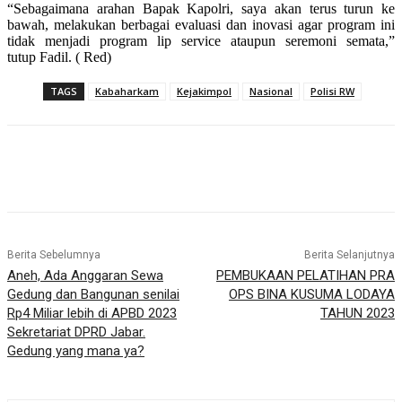
“Sebagaimana arahan Bapak Kapolri, saya akan terus turun ke
bawah, melakukan berbagai evaluasi dan inovasi agar program ini
tidak menjadi program lip service ataupun seremoni semata,”
tutup Fadil. ( Red)
TAGS
Kabaharkam
Kejakimpol
Nasional
Polisi RW
Berita Sebelumnya
Berita Selanjutnya
Aneh, Ada Anggaran Sewa
PEMBUKAAN PELATIHAN PRA
Gedung dan Bangunan senilai
OPS BINA KUSUMA LODAYA
Rp4 Miliar lebih di APBD 2023
TAHUN 2023
Sekretariat DPRD Jabar.
Gedung yang mana ya?