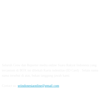
ABOUT US
Seluruh Crew dan Reporter media online Suara Rakyat Indonesia yang
tercantum di BOX ini dibekali Kartu indentitas (ID Card) . Selain nama
nama tersebut di atas, bukan tanggung jawab kami.
Contact us:
sriindonesiaonline@gmail.com