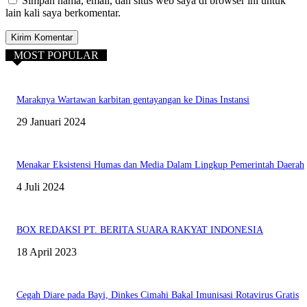
Simpan nama, email, dan situs web saya di browser ini untuk
lain kali saya berkomentar.
MOST POPULAR
Maraknya Wartawan karbitan gentayangan ke Dinas Instansi
29 Januari 2024
Menakar Eksistensi Humas dan Media Dalam Lingkup Pemerintah Daerah
4 Juli 2024
BOX REDAKSI PT. BERITA SUARA RAKYAT INDONESIA
18 April 2023
Cegah Diare pada Bayi, Dinkes Cimahi Bakal Imunisasi Rotavirus Gratis