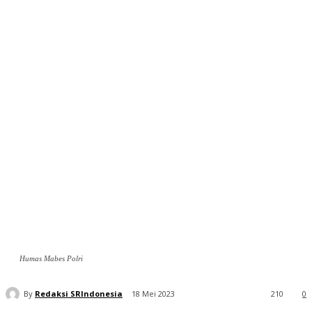
Humas Mabes Polri
By
Redaksi SRIndonesia
18 Mei 2023
210
0