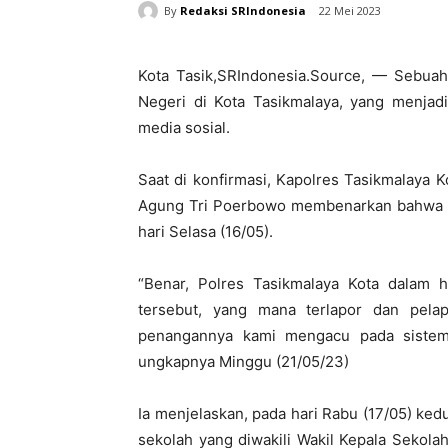
By
Redaksi SRIndonesia
22 Mei 2023
Kota Tasik,SRIndonesia.Source, — Sebuah
Negeri di Kota Tasikmalaya, yang menjadi
media sosial.
Saat di konfirmasi, Kapolres Tasikmalaya 
Agung Tri Poerbowo membenarkan bahwa pi
hari Selasa (16/05).
“Benar, Polres Tasikmalaya Kota dalam h
tersebut, yang mana terlapor dan pel
penangannya kami mengacu pada sistem
ungkapnya Minggu (21/05/23)
Ia menjelaskan, pada hari Rabu (17/05) ked
sekolah yang diwakili Wakil Kepala Sekol