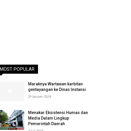
MOST POPULAR
Maraknya Wartawan karbitan
gentayangan ke Dinas Instansi
29 Januari 2024
Menakar Eksistensi Humas dan
Media Dalam Lingkup
Pemerintah Daerah
4 Juli 2024