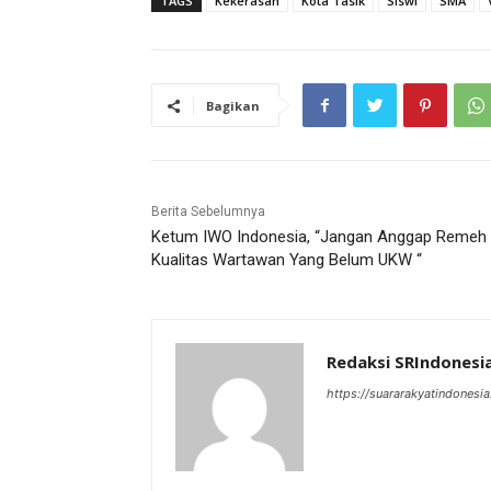
TAGS
Kekerasan
Kota Tasik
Siswi
SMA
Bagikan
Berita Sebelumnya
Ketum IWO Indonesia, “Jangan Anggap Remeh
Kualitas Wartawan Yang Belum UKW “
Redaksi SRIndonesi
https://suararakyatindonesia