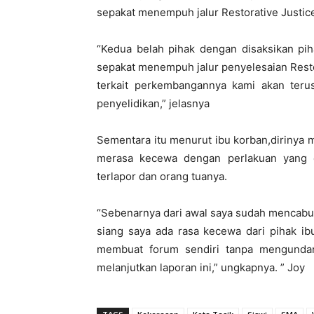
sepakat menempuh jalur Restorative Justic
“Kedua belah pihak dengan disaksikan pih
sepakat menempuh jalur penyelesaian Resto
terkait perkembangannya kami akan ter
penyelidikan,” jelasnya
Sementara itu menurut ibu korban,dirinya 
merasa kecewa dengan perlakuan yang d
terlapor dan orang tuanya.
“Sebenarnya dari awal saya sudah mencabut
siang saya ada rasa kecewa dari pihak ib
membuat forum sendiri tanpa mengundan
melanjutkan laporan ini,” ungkapnya. ” Joy