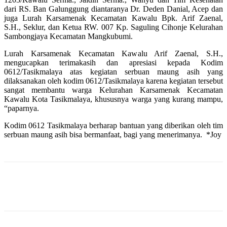
dari RS. Ban Galunggung diantaranya Dr. Deden Danial, Acep dan
juga Lurah Karsamenak Kecamatan Kawalu Bpk. Arif Zaenal,
S.H., Seklur, dan Ketua RW. 007 Kp. Saguling Cihonje Kelurahan
Sambongjaya Kecamatan Mangkubumi.
Lurah Karsamenak Kecamatan Kawalu Arif Zaenal, S.H.,
mengucapkan terimakasih dan apresiasi kepada Kodim
0612/Tasikmalaya atas kegiatan serbuan maung asih yang
dilaksanakan oleh kodim 0612/Tasikmalaya karena kegiatan tersebut
sangat membantu warga Kelurahan Karsamenak Kecamatan
Kawalu Kota Tasikmalaya, khususnya warga yang kurang mampu,
“paparnya.
Kodim 0612 Tasikmalaya berharap bantuan yang diberikan oleh tim
serbuan maung asih bisa bermanfaat, bagi yang menerimanya. *Joy