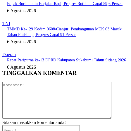
Bapak Burhanudin Berjalan Rapi, Progres Rutilahu Capai 59,6 Persen
6 Agustus 2026
TNI
TMMD Ke-129 Kodim 0608/Cianjur: Pembangunan MCK 03 Masuki
Tahap Finishing, Progres Capai 91 Persen
6 Agustus 2026
Daerah
Rapat Paripurna ke-13 DPRD Kabupaten Sukabumi Tahun Sidang 2026
6 Agustus 2026
TINGGALKAN KOMENTAR
Komentar:
Silakan masukkan komentar anda!
Nama:*