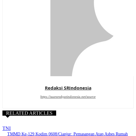
Redaksi SRIndonesia
https://suararakyatindonesia.net/source
RELATED ARTICLES
TNI
TMMD Ke-129 Kodim 0608/Cianjur: Pemasangan Atap Asbes Rumah