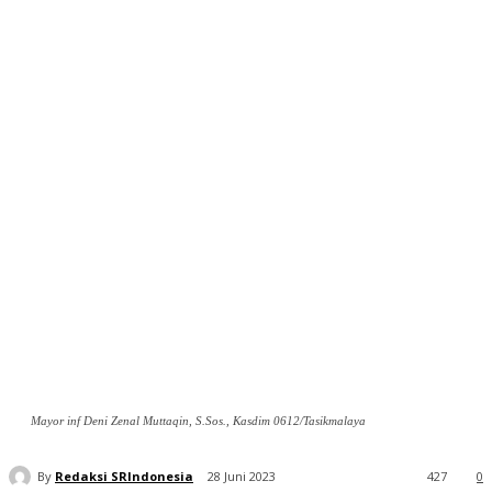
Mayor inf Deni Zenal Muttaqin, S.Sos., Kasdim 0612/Tasikmalaya
By
Redaksi SRIndonesia
28 Juni 2023
427
0