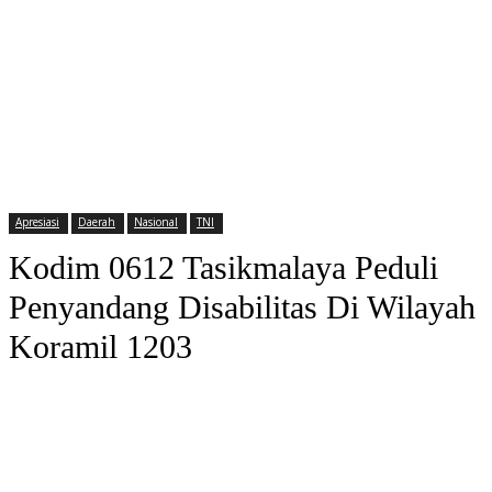
Apresiasi
Daerah
Nasional
TNI
Kodim 0612 Tasikmalaya Peduli
Penyandang Disabilitas Di Wilayah
Koramil 1203