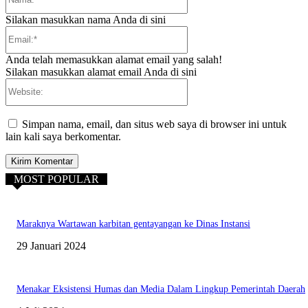
Silakan masukkan nama Anda di sini
Email:*
Anda telah memasukkan alamat email yang salah!
Silakan masukkan alamat email Anda di sini
Website:
Simpan nama, email, dan situs web saya di browser ini untuk
lain kali saya berkomentar.
MOST POPULAR
Maraknya Wartawan karbitan gentayangan ke Dinas Instansi
29 Januari 2024
Menakar Eksistensi Humas dan Media Dalam Lingkup Pemerintah Daerah