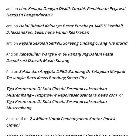
Lho, Kenapa Dengan Disdik Cimahi, Pembinaan Pegawai
anti
on
Harus Di Pangandaran ?
Halal Bihalal Keluarga Besar Purabaya 1445 H Kembali
anti
on
Dilaksanakan, Sederhana Penuh Keakraban
Kepala Sekolah SMPN3 Soreang Undang Orang Tua Murid
anti
on
Kepedulian Warga Rw. 06 Pananjung Dalam Pesta
Anti
on
Demokrasi Daerah Masih Kurang
Sekda dan Anggota DPRD Bandung Di Tetapkan Menjadi
Anti
on
Tersangka Baru Kasus Bandung Smart City
Tiga Kecamatan Di Kota Cimahi Serentak Laksanakan
Musrembang – Https:www.Reportasenusantara.news.com
on
Tiga Kecamatan Di Kota Cimahi Serentak Laksanakan
Musrembang
2,4 Miliar Untuk Pembangunan Kantor Polsek
Anak kecil
on
Cimahi