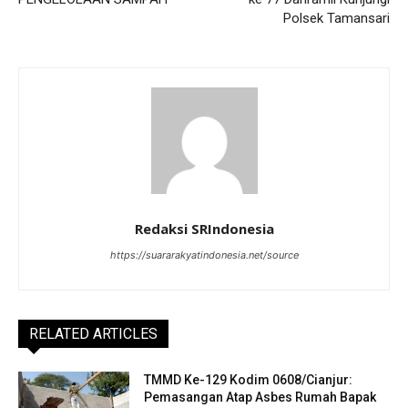
Polsek Tamansari
Redaksi SRIndonesia
https://suararakyatindonesia.net/source
RELATED ARTICLES
TMMD Ke-129 Kodim 0608/Cianjur:
Pemasangan Atap Asbes Rumah Bapak