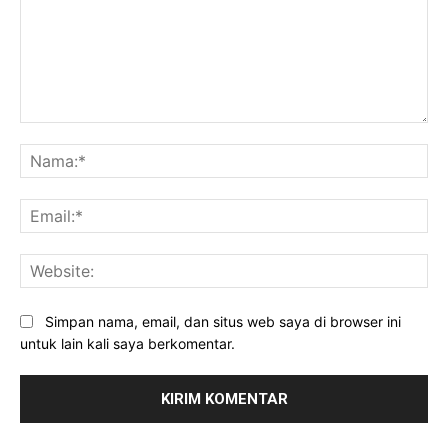
Komentar:
Na
Ema
Web
Simpan nama, email, dan situs web saya di browser ini
untuk lain kali saya berkomentar.