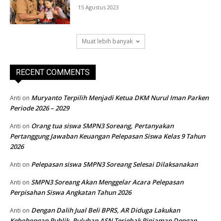
15 Agustus 2023
Muat lebih banyak
RECENT COMMENTS
Muryanto Terpilih Menjadi Ketua DKM Nurul Iman Parken
Anti
on
Periode 2026 – 2029
Orang tua siswa SMPN3 Soreang, Pertanyakan
Anti
on
Pertanggung Jawaban Keuangan Pelepasan Siswa Kelas 9 Tahun
2026
Pelepasan siswa SMPN3 Soreang Selesai Dilaksanakan
Anti
on
SMPN3 Soreang Akan Menggelar Acara Pelepasan
Anti
on
Perpisahan Siswa Angkatan Tahun 2026
Dengan Dalih Jual Beli BPRS, AR Diduga Lakukan
Anti
on
Kebohongan Publik, Puluhan ASN Terjebak Pinjaman Dengan