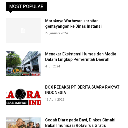
MOST POPULAR
Maraknya Wartawan karbitan
gentayangan ke Dinas Instansi
29 Januari 2024
Menakar Eksistensi Humas dan Media
Dalam Lingkup Pemerintah Daerah
4 Juli 2024
BOX REDAKSI PT. BERITA SUARA RAKYAT
INDONESIA
18 April 2023
Cegah Diare pada Bayi, Dinkes Cimahi
Bakal Imunisasi Rotavirus Gratis