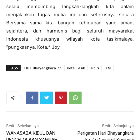
selalu membimbing langkah-langkah kita dalam
menjalankan tugas mulia ini dan seterusnya secara
Bersama sama kita bangun kehidupan yang aman,
sejahtera, dan harmonis bagi seluruh masyarakat
Indonesia khususnya wilayah kota tasikmalaya,
”pungkasnya. Kota.* Joy
TAGS
HUT Bhayangkara 77
Kota Tasik
Polri
TNI
Berita Sebelumnya
Berita Selanjutnya
WANASABA KIDUL DAN
Perigatan Hari Bhayangkara
PENGELOLAAN SAMPAH
ke 77 Danramil Kunjungi