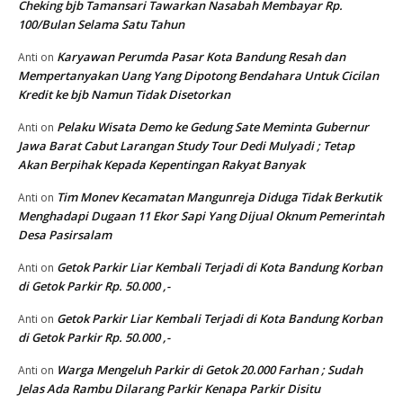
Cheking bjb Tamansari Tawarkan Nasabah Membayar Rp.
100/Bulan Selama Satu Tahun
Karyawan Perumda Pasar Kota Bandung Resah dan
Anti
on
Mempertanyakan Uang Yang Dipotong Bendahara Untuk Cicilan
Kredit ke bjb Namun Tidak Disetorkan
Pelaku Wisata Demo ke Gedung Sate Meminta Gubernur
Anti
on
Jawa Barat Cabut Larangan Study Tour Dedi Mulyadi ; Tetap
Akan Berpihak Kepada Kepentingan Rakyat Banyak
Tim Monev Kecamatan Mangunreja Diduga Tidak Berkutik
Anti
on
Menghadapi Dugaan 11 Ekor Sapi Yang Dijual Oknum Pemerintah
Desa Pasirsalam
Getok Parkir Liar Kembali Terjadi di Kota Bandung Korban
Anti
on
di Getok Parkir Rp. 50.000 ,-
Getok Parkir Liar Kembali Terjadi di Kota Bandung Korban
Anti
on
di Getok Parkir Rp. 50.000 ,-
Warga Mengeluh Parkir di Getok 20.000 Farhan ; Sudah
Anti
on
Jelas Ada Rambu Dilarang Parkir Kenapa Parkir Disitu