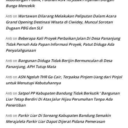
Bunga Mencekik
Wartawan Dilarang Melakukan Peliputan Dalam Acara
Anti
on
Grand Opening Destinasi Wisata di Ciwidey, Muncul Sorotan
Dugaan PBG dan SLF
Beberapa Kali Proyek Perbaikan Jalan Di Desa Pananjung
Anti
on
Tidak Pernah Ada Papan Informasi Proyek, Patut Diduga Ada
Penyalahgunaan
Bangunan Diduga Tidak Berijin Bermunculan di Desa
Anti
on
Pananjung, APH Tutup Mata
ASN Ngeluh THR Ga Cair, Terpaksa Pinjem Uang dari Pinjol
Anti
on
untuk Menutupi Kebutuhannya
Satpol PP Kabupaten Bandung Tidak Berkutik ‘ Bangunan
Anti
on
Liar Tetap Berdiri Di Atas Jalur Hijau Perumahan Tanpa Ada
Penertiban
Parkir Liar Di Soreang Kabupaten Bandung Semakin
Anti
on
Merajalela Parkir Liar Dapat Dijerat Pidana Pemerasan