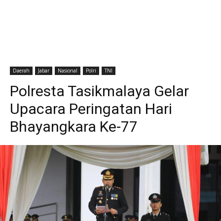
Daerah
Jabar
Nasional
Polri
TNI
Polresta Tasikmalaya Gelar
Upacara Peringatan Hari
Bhayangkara Ke-77