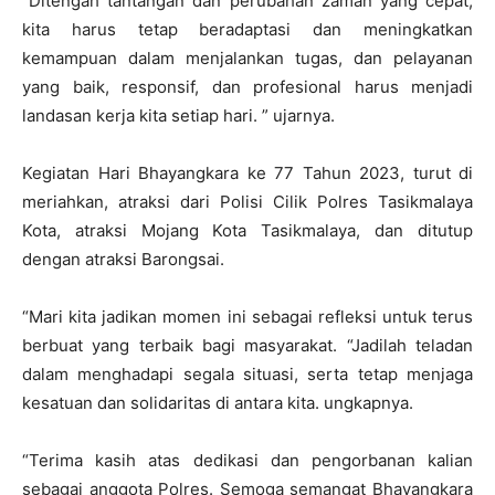
“Ditengah tantangan dan perubahan zaman yang cepat,
kita harus tetap beradaptasi dan meningkatkan
kemampuan dalam menjalankan tugas, dan pelayanan
yang baik, responsif, dan profesional harus menjadi
landasan kerja kita setiap hari. ” ujarnya.
Kegiatan Hari Bhayangkara ke 77 Tahun 2023, turut di
meriahkan, atraksi dari Polisi Cilik Polres Tasikmalaya
Kota, atraksi Mojang Kota Tasikmalaya, dan ditutup
dengan atraksi Barongsai.
“Mari kita jadikan momen ini sebagai refleksi untuk terus
berbuat yang terbaik bagi masyarakat. “Jadilah teladan
dalam menghadapi segala situasi, serta tetap menjaga
kesatuan dan solidaritas di antara kita. ungkapnya.
“Terima kasih atas dedikasi dan pengorbanan kalian
sebagai anggota Polres. Semoga semangat Bhayangkara