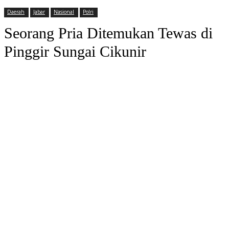
Daerah
Jabar
Nasional
Polri
Seorang Pria Ditemukan Tewas di
Pinggir Sungai Cikunir