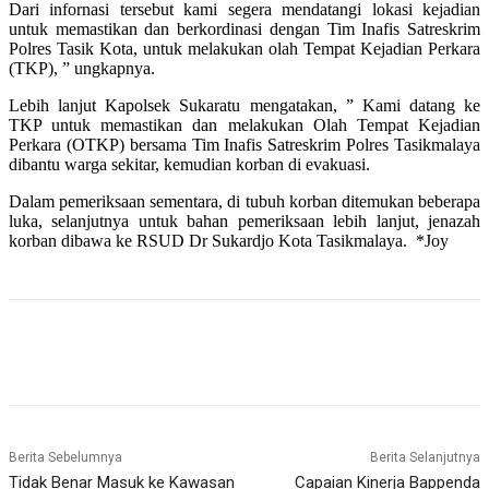
Dari infornasi tersebut kami segera mendatangi lokasi kejadian
untuk memastikan dan berkordinasi dengan Tim Inafis Satreskrim
Polres Tasik Kota, untuk melakukan olah Tempat Kejadian Perkara
(TKP), ” ungkapnya.
Lebih lanjut Kapolsek Sukaratu mengatakan, ” Kami datang ke
TKP untuk memastikan dan melakukan Olah Tempat Kejadian
Perkara (OTKP) bersama Tim Inafis Satreskrim Polres Tasikmalaya
dibantu warga sekitar, kemudian korban di evakuasi.
Dalam pemeriksaan sementara, di tubuh korban ditemukan beberapa
luka, selanjutnya untuk bahan pemeriksaan lebih lanjut, jenazah
korban dibawa ke RSUD Dr Sukardjo Kota Tasikmalaya. *Joy
Berita Sebelumnya
Berita Selanjutnya
Tidak Benar Masuk ke Kawasan
Capaian Kinerja Bappenda