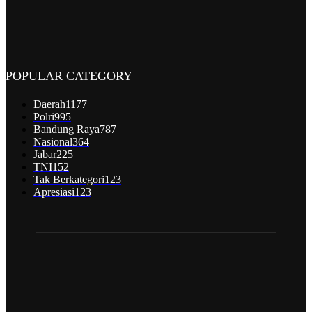
POPULAR CATEGORY
Daerah
1177
Polri
995
Bandung Raya
787
Nasional
364
Jabar
225
TNI
152
Tak Berkategori
123
Apresiasi
123