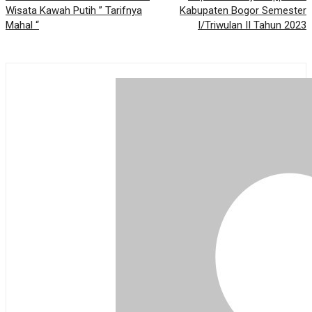
Wisata Kawah Putih ” Tarifnya
Kabupaten Bogor Semester
Mahal “
I/Triwulan II Tahun 2023