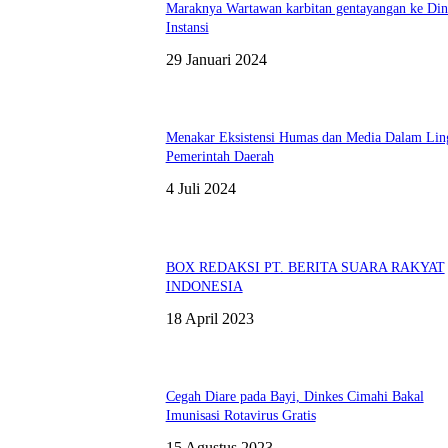
Maraknya Wartawan karbitan gentayangan ke Din
Instansi
29 Januari 2024
Menakar Eksistensi Humas dan Media Dalam Lin
Pemerintah Daerah
4 Juli 2024
BOX REDAKSI PT. BERITA SUARA RAKYAT
INDONESIA
18 April 2023
Cegah Diare pada Bayi, Dinkes Cimahi Bakal
Imunisasi Rotavirus Gratis
15 Agustus 2023