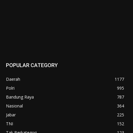
POPULAR CATEGORY
Daerah
1177
Polri
995
Bandung Raya
787
Nasional
364
Jabar
225
TNI
152
Tak Berkategori
123