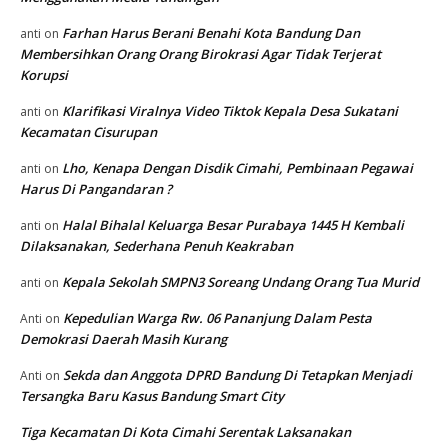
Farhan Harus Berani Benahi Kota Bandung Dan
anti
on
Membersihkan Orang Orang Birokrasi Agar Tidak Terjerat
Korupsi
Klarifikasi Viralnya Video Tiktok Kepala Desa Sukatani
anti
on
Kecamatan Cisurupan
Lho, Kenapa Dengan Disdik Cimahi, Pembinaan Pegawai
anti
on
Harus Di Pangandaran ?
Halal Bihalal Keluarga Besar Purabaya 1445 H Kembali
anti
on
Dilaksanakan, Sederhana Penuh Keakraban
Kepala Sekolah SMPN3 Soreang Undang Orang Tua Murid
anti
on
Kepedulian Warga Rw. 06 Pananjung Dalam Pesta
Anti
on
Demokrasi Daerah Masih Kurang
Sekda dan Anggota DPRD Bandung Di Tetapkan Menjadi
Anti
on
Tersangka Baru Kasus Bandung Smart City
Tiga Kecamatan Di Kota Cimahi Serentak Laksanakan