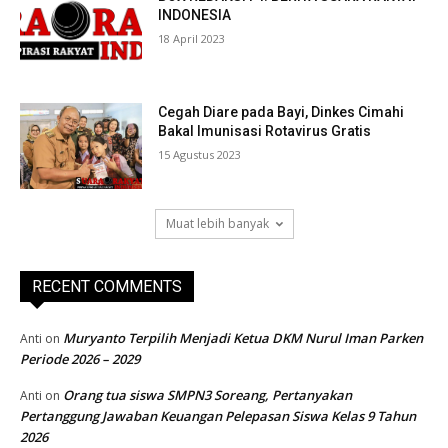
INDONESIA
18 April 2023
Cegah Diare pada Bayi, Dinkes Cimahi
Bakal Imunisasi Rotavirus Gratis
15 Agustus 2023
Muat lebih banyak
RECENT COMMENTS
Muryanto Terpilih Menjadi Ketua DKM Nurul Iman Parken
Anti
on
Periode 2026 – 2029
Orang tua siswa SMPN3 Soreang, Pertanyakan
Anti
on
Pertanggung Jawaban Keuangan Pelepasan Siswa Kelas 9 Tahun
2026