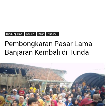
Bandung Raya
Daerah
Jabar
Nasional
Pembongkaran Pasar Lama
Banjaran Kembali di Tunda