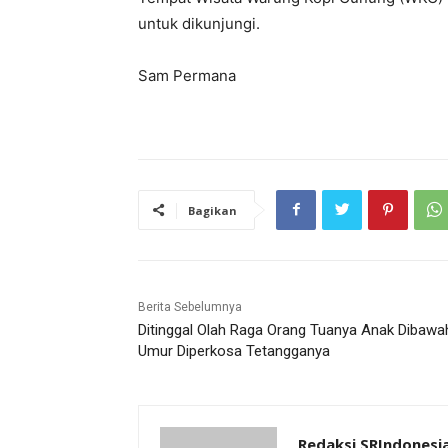
untuk dikunjungi.
Sam Permana
Bagikan
Berita Sebelumnya
Ditinggal Olah Raga Orang Tuanya Anak Dibawa
Umur Diperkosa Tetangganya
Redaksi SRIndonesi