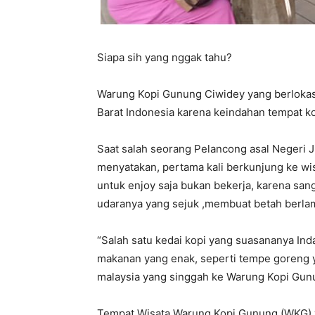
Siapa sih yang nggak tahu?
Warung Kopi Gunung Ciwidey yang berlokasi 
Barat Indonesia karena keindahan tempat k
Saat salah seorang Pelancong asal Negeri 
menyatakan, pertama kali berkunjung ke wi
untuk enjoy saja bukan bekerja, karena san
udaranya yang sejuk ,membuat betah berlama
“Salah satu kedai kopi yang suasananya In
makanan yang enak, seperti tempe goreng ya
malaysia yang singgah ke Warung Kopi Gun
Tempat Wisata Warung Kopi Gunung (WKG) y