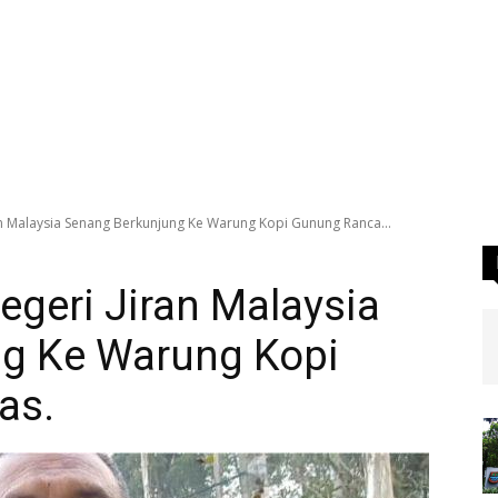
an Malaysia Senang Berkunjung Ke Warung Kopi Gunung Ranca...
geri Jiran Malaysia
g Ke Warung Kopi
as.