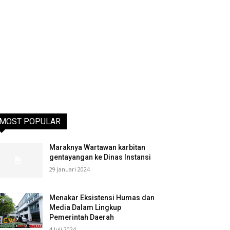
MOST POPULAR
Maraknya Wartawan karbitan
gentayangan ke Dinas Instansi
29 Januari 2024
Menakar Eksistensi Humas dan
Media Dalam Lingkup
Pemerintah Daerah
4 Juli 2024