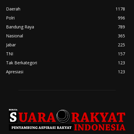
Daerah
1178
Polri
996
Bandung Raya
789
Nasional
365
Jabar
225
TNI
157
Tak Berkategori
123
Apresiasi
123