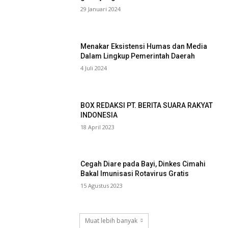
29 Januari 2024
Menakar Eksistensi Humas dan Media
Dalam Lingkup Pemerintah Daerah
4 Juli 2024
BOX REDAKSI PT. BERITA SUARA RAKYAT
INDONESIA
18 April 2023
Cegah Diare pada Bayi, Dinkes Cimahi
Bakal Imunisasi Rotavirus Gratis
15 Agustus 2023
Muat lebih banyak