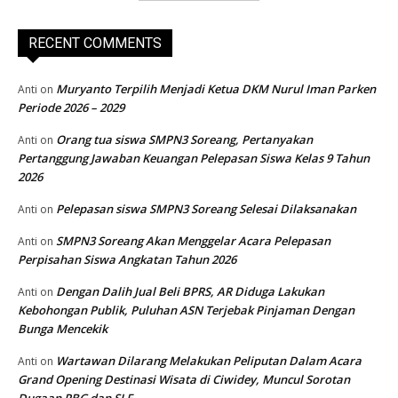
RECENT COMMENTS
Muryanto Terpilih Menjadi Ketua DKM Nurul Iman Parken
Anti
on
Periode 2026 – 2029
Orang tua siswa SMPN3 Soreang, Pertanyakan
Anti
on
Pertanggung Jawaban Keuangan Pelepasan Siswa Kelas 9 Tahun
2026
Pelepasan siswa SMPN3 Soreang Selesai Dilaksanakan
Anti
on
SMPN3 Soreang Akan Menggelar Acara Pelepasan
Anti
on
Perpisahan Siswa Angkatan Tahun 2026
Dengan Dalih Jual Beli BPRS, AR Diduga Lakukan
Anti
on
Kebohongan Publik, Puluhan ASN Terjebak Pinjaman Dengan
Bunga Mencekik
Wartawan Dilarang Melakukan Peliputan Dalam Acara
Anti
on
Grand Opening Destinasi Wisata di Ciwidey, Muncul Sorotan