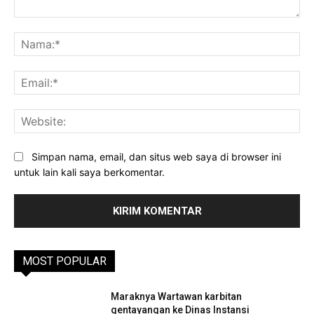
Komentar:
Na
Ema
Web
Simpan nama, email, dan situs web saya di browser ini
untuk lain kali saya berkomentar.
MOST POPULAR
Maraknya Wartawan karbitan
gentayangan ke Dinas Instansi