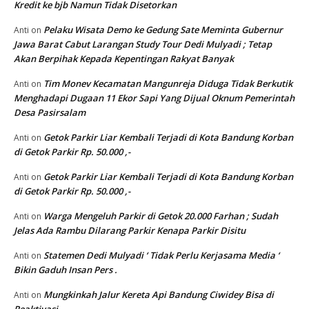
Kredit ke bjb Namun Tidak Disetorkan
Pelaku Wisata Demo ke Gedung Sate Meminta Gubernur
Anti
on
Jawa Barat Cabut Larangan Study Tour Dedi Mulyadi ; Tetap
Akan Berpihak Kepada Kepentingan Rakyat Banyak
Tim Monev Kecamatan Mangunreja Diduga Tidak Berkutik
Anti
on
Menghadapi Dugaan 11 Ekor Sapi Yang Dijual Oknum Pemerintah
Desa Pasirsalam
Getok Parkir Liar Kembali Terjadi di Kota Bandung Korban
Anti
on
di Getok Parkir Rp. 50.000 ,-
Getok Parkir Liar Kembali Terjadi di Kota Bandung Korban
Anti
on
di Getok Parkir Rp. 50.000 ,-
Warga Mengeluh Parkir di Getok 20.000 Farhan ; Sudah
Anti
on
Jelas Ada Rambu Dilarang Parkir Kenapa Parkir Disitu
Statemen Dedi Mulyadi ‘ Tidak Perlu Kerjasama Media ‘
Anti
on
Bikin Gaduh Insan Pers .
Mungkinkah Jalur Kereta Api Bandung Ciwidey Bisa di
Anti
on