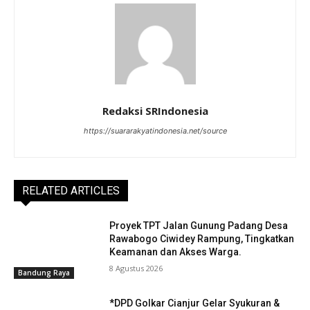
Redaksi SRIndonesia
https://suararakyatindonesia.net/source
RELATED ARTICLES
Proyek TPT Jalan Gunung Padang Desa
Rawabogo Ciwidey Rampung, Tingkatkan
Keamanan dan Akses Warga.
8 Agustus 2026
Bandung Raya
*DPD Golkar Cianjur Gelar Syukuran &