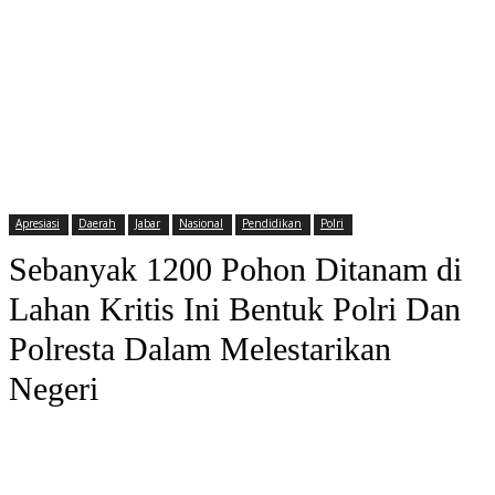
Apresiasi
Daerah
Jabar
Nasional
Pendidikan
Polri
Sebanyak 1200 Pohon Ditanam di
Lahan Kritis Ini Bentuk Polri Dan
Polresta Dalam Melestarikan
Negeri