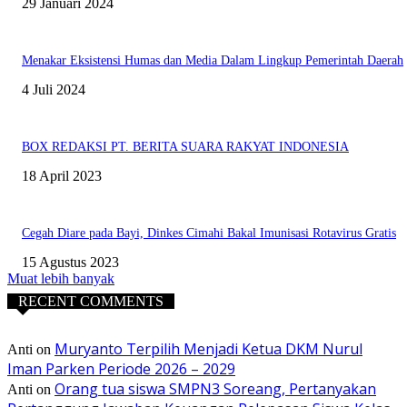
29 Januari 2024
Menakar Eksistensi Humas dan Media Dalam Lingkup Pemerintah Daerah
4 Juli 2024
BOX REDAKSI PT. BERITA SUARA RAKYAT INDONESIA
18 April 2023
Cegah Diare pada Bayi, Dinkes Cimahi Bakal Imunisasi Rotavirus Gratis
15 Agustus 2023
Muat lebih banyak
RECENT COMMENTS
Muryanto Terpilih Menjadi Ketua DKM Nurul
Anti
on
Iman Parken Periode 2026 – 2029
Orang tua siswa SMPN3 Soreang, Pertanyakan
Anti
on