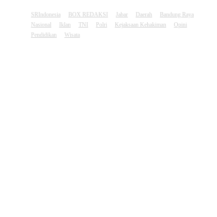
SRIndonesia
BOX REDAKSI
Jabar
Daerah
Bandung Raya
Nasional
Iklan
TNI
Polri
Kejaksaan Kehakiman
Opini
Pendidikan
Wisata