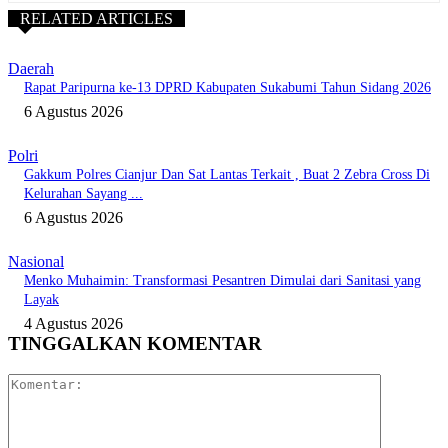
RELATED ARTICLES
Daerah
Rapat Paripurna ke-13 DPRD Kabupaten Sukabumi Tahun Sidang 2026
6 Agustus 2026
Polri
Gakkum Polres Cianjur Dan Sat Lantas Terkait , Buat 2 Zebra Cross Di
Kelurahan Sayang ...
6 Agustus 2026
Nasional
Menko Muhaimin: Transformasi Pesantren Dimulai dari Sanitasi yang
Layak
4 Agustus 2026
TINGGALKAN KOMENTAR
Komentar: