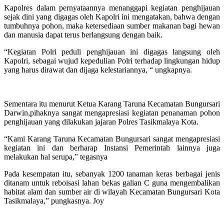
Kapolres dalam pernyataannya menanggapi kegiatan penghijauan
sejak dini yang digagas oleh Kapolri ini mengatakan, bahwa dengan
tumbuhnya pohon, maka ketersediaan sumber makanan bagi hewan
dan manusia dapat terus berlangsung dengan baik.
“Kegiatan Polri peduli penghijauan ini digagas langsung oleh
Kapolri, sebagai wujud kepedulian Polri terhadap lingkungan hidup
yang harus dirawat dan dijaga kelestariannya, “ ungkapnya.
Sementara itu menurut Ketua Karang Taruna Kecamatan Bungursari
Darwin,pihaknya sangat mengapresiasi kegiatan penanaman pohon
penghijauan yang dilakukan jajaran Polres Tasikmalaya Kota.
“Kami Karang Taruna Kecamatan Bungursari sangat mengapresiasi
kegiatan ini dan berharap Instansi Pemerintah lainnya juga
melakukan hal serupa,” tegasnya
Pada kesempatan itu, sebanyak 1200 tanaman keras berbagai jenis
ditanam untuk reboisasi lahan bekas galian C guna mengembalikan
habitat alam dan sumber air di wilayah Kecamatan Bungursari Kota
Tasikmalaya,” pungkasnya. Joy