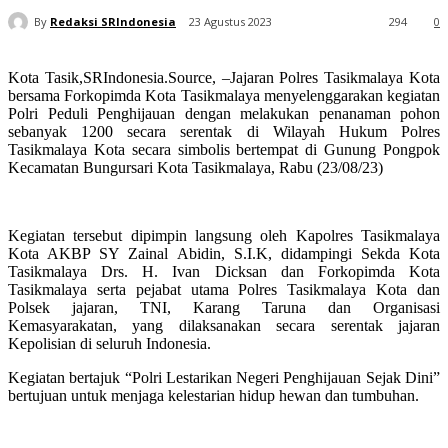
By
Redaksi SRIndonesia
23 Agustus 2023
294
0
Kota Tasik,SRIndonesia.Source, –Jajaran Polres Tasikmalaya Kota
bersama Forkopimda Kota Tasikmalaya menyelenggarakan kegiatan
Polri Peduli Penghijauan dengan melakukan penanaman pohon
sebanyak 1200 secara serentak di Wilayah Hukum Polres
Tasikmalaya Kota secara simbolis bertempat di Gunung Pongpok
Kecamatan Bungursari Kota Tasikmalaya, Rabu (23/08/23)
Kegiatan tersebut dipimpin langsung oleh Kapolres Tasikmalaya
Kota AKBP SY Zainal Abidin, S.I.K, didampingi Sekda Kota
Tasikmalaya Drs. H. Ivan Dicksan dan Forkopimda Kota
Tasikmalaya serta pejabat utama Polres Tasikmalaya Kota dan
Polsek jajaran, TNI, Karang Taruna dan Organisasi
Kemasyarakatan, yang dilaksanakan secara serentak jajaran
Kepolisian di seluruh Indonesia.
Kegiatan bertajuk “Polri Lestarikan Negeri Penghijauan Sejak Dini”
bertujuan untuk menjaga kelestarian hidup hewan dan tumbuhan.