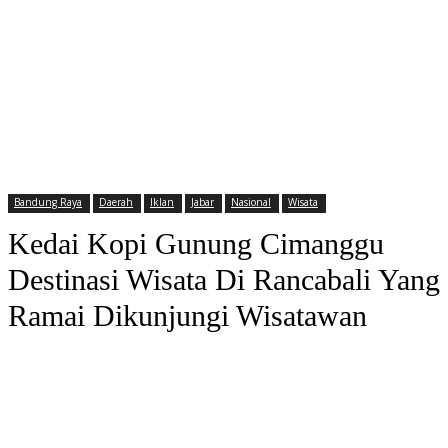
Bandung Raya
Daerah
Iklan
Jabar
Nasional
Wisata
Kedai Kopi Gunung Cimanggu
Destinasi Wisata Di Rancabali Yang
Ramai Dikunjungi Wisatawan