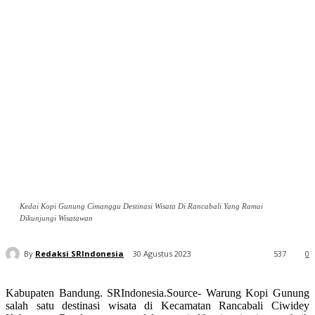
Kedai Kopi Gunung Cimanggu Destinasi Wisata Di Rancabali Yang Ramai
Dikunjungi Wisatawan
By
Redaksi SRIndonesia
30 Agustus 2023
537
0
Kabupaten Bandung. SRIndonesia.Source- Warung Kopi Gunung
salah satu destinasi wisata di Kecamatan Rancabali Ciwidey