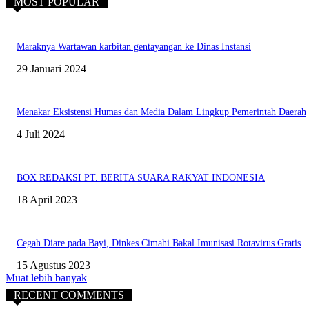
MOST POPULAR
Maraknya Wartawan karbitan gentayangan ke Dinas Instansi
29 Januari 2024
Menakar Eksistensi Humas dan Media Dalam Lingkup Pemerintah Daerah
4 Juli 2024
BOX REDAKSI PT. BERITA SUARA RAKYAT INDONESIA
18 April 2023
Cegah Diare pada Bayi, Dinkes Cimahi Bakal Imunisasi Rotavirus Gratis
15 Agustus 2023
Muat lebih banyak
RECENT COMMENTS