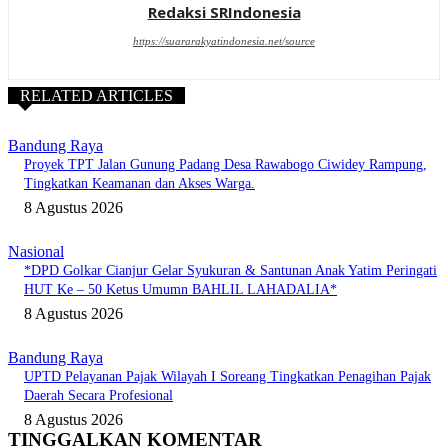
Redaksi SRIndonesia
https://suararakyatindonesia.net/source
RELATED ARTICLES
Bandung Raya
Proyek TPT Jalan Gunung Padang Desa Rawabogo Ciwidey Rampung,
Tingkatkan Keamanan dan Akses Warga.
8 Agustus 2026
Nasional
*DPD Golkar Cianjur Gelar Syukuran & Santunan Anak Yatim Peringati
HUT Ke – 50 Ketus Umumn BAHLIL LAHADALIA*
8 Agustus 2026
Bandung Raya
UPTD Pelayanan Pajak Wilayah I Soreang Tingkatkan Penagihan Pajak
Daerah Secara Profesional
8 Agustus 2026
TINGGALKAN KOMENTAR