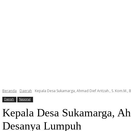
Beranda
Daerah
Kepala Desa Sukamarga, Ahmad Dief Aritzah., S. Kom.M.
Daerah
Nasional
Kepala Desa Sukamarga, Ah
Desanya Lumpuh