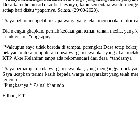
Desa kami belum ada kantor Desanya, kami sementara waktu menggun
setiap hari disitu “paparnya. Selasa, (29/08/2023).
“Saya belum mengetahui siapa warga yang telah memberikan informasi
Dia mengungkapkan, pernah kedatangan teman teman media, yang keb
Teluk gelam. “ungkapnya.
“Walaupun saya tidak berada di tempat, perangkat Desa tetap beke
pelayanan desa lumpuh, apa bisa warga masyarakat yang akan melak
KTP, Akte Kelahiran tanpa ada rekomendasi dari desa. “tandasnya.
“Saya berharap kepada warga masyarakat, yang menganggap pelayana
Saya ucapkan terima kasih kepada warga masyarakat yang telah me
tertentu.
“Pungkasnya.* Zainal bharindo
Editor ; Eff
Bagikan