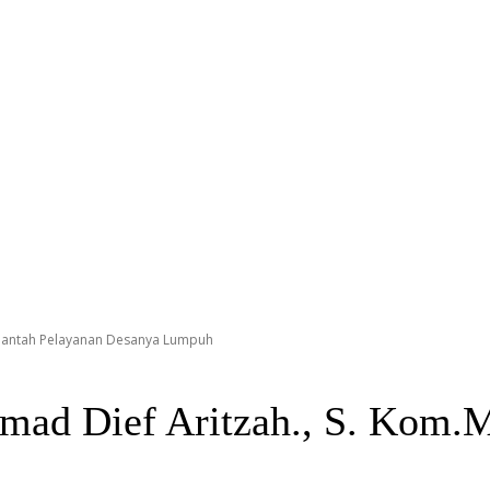
, Bantah Pelayanan Desanya Lumpuh
mad Dief Aritzah., S. Kom.M