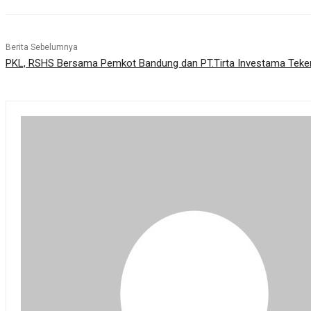
Berita Sebelumnya
PKL, RSHS Bersama Pemkot Bandung dan PT.Tirta Investama Tek