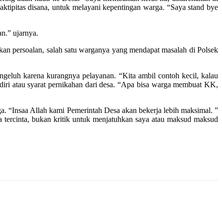
tipitas disana, untuk melayani kepentingan warga. “Saya stand bye
n.” ujarnya.
an persoalan, salah satu warganya yang mendapat masalah di Polsek
geluh karena kurangnya pelayanan. “Kita ambil contoh kecil, kalau
iri atau syarat pernikahan dari desa. “Apa bisa warga membuat KK,
 “Insaa Allah kami Pemerintah Desa akan bekerja lebih maksimal. ”
tercinta, bukan kritik untuk menjatuhkan saya atau maksud maksud