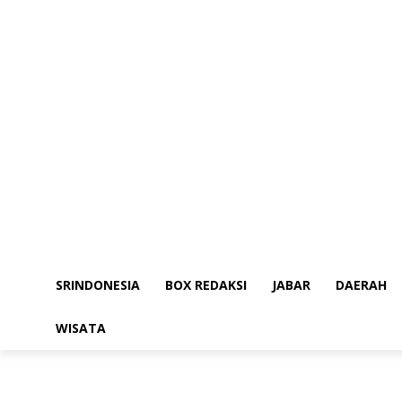
SRINDONESIA
BOX REDAKSI
JABAR
DAERAH
WISATA