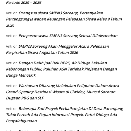
Periode 2026 – 2029
Orang tua siswa SMPN3 Soreang, Pertanyakan
Anti
on
Pertanggung Jawaban Keuangan Pelepasan Siswa Kelas 9 Tahun
2026
Pelepasan siswa SMPN3 Soreang Selesai Dilaksanakan
Anti
on
SMPN3 Soreang Akan Menggelar Acara Pelepasan
Anti
on
Perpisahan Siswa Angkatan Tahun 2026
Dengan Dalih Jual Beli BPRS, AR Diduga Lakukan
Anti
on
Kebohongan Publik, Puluhan ASN Terjebak Pinjaman Dengan
Bunga Mencekik
Wartawan Dilarang Melakukan Peliputan Dalam Acara
Anti
on
Grand Opening Destinasi Wisata di Ciwidey, Muncul Sorotan
Dugaan PBG dan SLF
Beberapa Kali Proyek Perbaikan Jalan Di Desa Pananjung
Anti
on
Tidak Pernah Ada Papan Informasi Proyek, Patut Diduga Ada
Penyalahgunaan