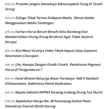
Provider Jangan Seenaknya Menancapkan Tiang Di Tanah
Anti
on
Orang
Diduga Tidak Terima Diekpose Media, Oknum Kades
Anti
on
Menggunakan Media Tandingan
Farhan Harus Berani Benahi Kota Bandung Dan
anti
on
Membersihkan Orang Orang Birokrasi Agar Tidak Terjerat
Korupsi
Klarifikasi Viralnya Video Tiktok Kepala Desa Sukatani
anti
on
Kecamatan Cisurupan
Lho, Kenapa Dengan Disdik Cimahi, Pembinaan Pegawai
anti
on
Harus Di Pangandaran ?
Halal Bihalal Keluarga Besar Purabaya 1445 H Kembali
anti
on
Dilaksanakan, Sederhana Penuh Keakraban
Kepala Sekolah SMPN3 Soreang Undang Orang Tua Murid
anti
on
Kepedulian Warga Rw. 06 Pananjung Dalam Pesta
Anti
on
Demokrasi Daerah Masih Kurang