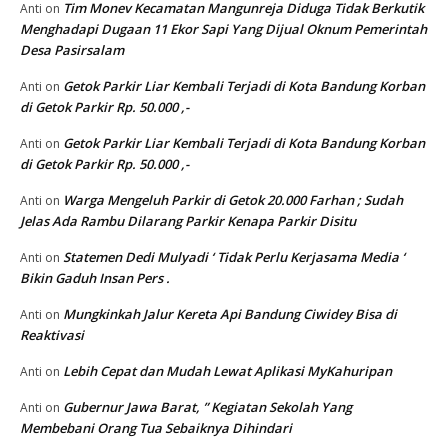
Tim Monev Kecamatan Mangunreja Diduga Tidak Berkutik
Anti
on
Menghadapi Dugaan 11 Ekor Sapi Yang Dijual Oknum Pemerintah
Desa Pasirsalam
Getok Parkir Liar Kembali Terjadi di Kota Bandung Korban
Anti
on
di Getok Parkir Rp. 50.000 ,-
Getok Parkir Liar Kembali Terjadi di Kota Bandung Korban
Anti
on
di Getok Parkir Rp. 50.000 ,-
Warga Mengeluh Parkir di Getok 20.000 Farhan ; Sudah
Anti
on
Jelas Ada Rambu Dilarang Parkir Kenapa Parkir Disitu
Statemen Dedi Mulyadi ‘ Tidak Perlu Kerjasama Media ‘
Anti
on
Bikin Gaduh Insan Pers .
Mungkinkah Jalur Kereta Api Bandung Ciwidey Bisa di
Anti
on
Reaktivasi
Lebih Cepat dan Mudah Lewat Aplikasi MyKahuripan
Anti
on
Gubernur Jawa Barat, ” Kegiatan Sekolah Yang
Anti
on
Membebani Orang Tua Sebaiknya Dihindari