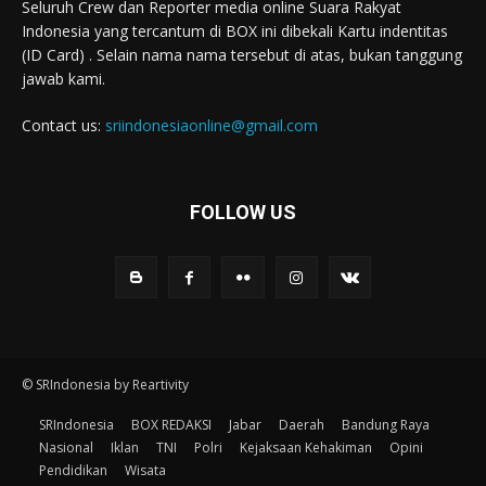
Seluruh Crew dan Reporter media online Suara Rakyat
Indonesia yang tercantum di BOX ini dibekali Kartu indentitas
(ID Card) . Selain nama nama tersebut di atas, bukan tanggung
jawab kami.
Contact us:
sriindonesiaonline@gmail.com
FOLLOW US
© SRIndonesia by Reartivity
SRIndonesia
BOX REDAKSI
Jabar
Daerah
Bandung Raya
Nasional
Iklan
TNI
Polri
Kejaksaan Kehakiman
Opini
Pendidikan
Wisata