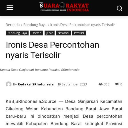
Beranda
Bandung Raya
Ironis Desa Percontohan nyaris Terisolir
Bandung Raya
Daerah
Jabar
Nasional
Prestasi
Ironis Desa Percontohan
nyaris Terisolir
Kepala Desa Ganjarsari bersama Redaksi SRIndonesia
By
Redaksi SRIndonesia
19 September 2023
305
0
KBB,SRIndonesia.Source — Desa Ganjarsari Kecamatan
Cikalong Wetan Kabupaten Bandung Barat Jawa Barat
baru-baru ini dinobatkan menjadi Desa percontohan
mewakili Kabupaten Bandung Barat ketingkat Provinsi