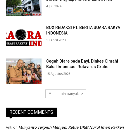
4 Juli 2024
BOX REDAKSI PT. BERITA SUARA RAKYAT
INDONESIA
18 April 2023
Cegah Diare pada Bayi, Dinkes Cimahi
Bakal Imunisasi Rotavirus Gratis
15 Agustus 2023
Muat lebih banyak
RECENT COMMENTS
Muryanto Terpilih Menjadi Ketua DKM Nurul Iman Parken
Anti
on