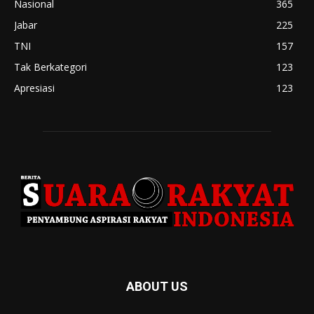
Nasional
365
Jabar
225
TNI
157
Tak Berkategori
123
Apresiasi
123
ABOUT US