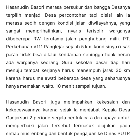
Hasanudin Basori merasa bersukur dan bangga Desanya
terpilih menjadi Desa percontohan tapi disisi lain Ia
merasa sedih dengan kondisi jalan diwilayahnya, yang
sangat memprihatinkan, nyaris terisolir warganya
dibeberapa RW terutama jalan penghubung milik PT.
Perkebunan V111 Panglejar sejauh 5 km, kondisinya rusak
parah tidak bisa dilalui kendaraan sehingga tidak heran
ada warganya seorang Guru sekolah dasar tiap hari
menuju tempat kerjanya harus menempuh jarak 30 km
karena harus melewati beberapa desa yang seharusnya
hanya memakan waktu 10 menit sampai tujuan.
Hasanudin Basori juga melimpahkan kekesalan dan
kekecewaannya karena sejak Ia menjabat Kepala Desa
Ganjarsari 2 periode segala bentuk cara dan upaya untuk
memperbaiki jalan tersebut termasuk diajukan pada
setiap musrenbang dan bentuk pengajuan ke Dinas PUTR