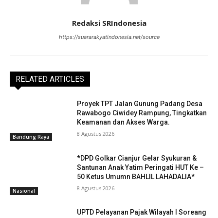
Redaksi SRIndonesia
https://suararakyatindonesia.net/source
RELATED ARTICLES
Proyek TPT Jalan Gunung Padang Desa
Rawabogo Ciwidey Rampung, Tingkatkan
Keamanan dan Akses Warga.
8 Agustus 2026
Bandung Raya
*DPD Golkar Cianjur Gelar Syukuran &
Santunan Anak Yatim Peringati HUT Ke –
50 Ketus Umumn BAHLIL LAHADALIA*
8 Agustus 2026
Nasional
UPTD Pelayanan Pajak Wilayah I Soreang