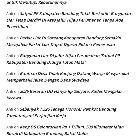
untuk Menutupi Kebutuhannya
Satpol PP Kabupaten Bandung Tidak Berkutik ‘ Bangunan
Anti
on
Liar Tetap Berdiri Di Atas Jalur Hijau Perumahan Tanpa Ada
Penertiban
Parkir Liar Di Soreang Kabupaten Bandung Semakin
Anti
on
Merajalela Parkir Liar Dapat Dijerat Pidana Pemerasan
Bangunan Liar Di Jalur Hijau Perumahan ‘Satpol PP
Anti
on
Kabupaten Bandung Diduga Tutup Mata’
Bantuan Desa Tidak Kunjung Datang Warga Masyarakat
Anti
on
Memperbaiki Jalan Dengan Dana Swadaya
2026 Besaran DD Hanya Rp 250 Juta, Kades Mengaku
Anti
on
Kecewa
Sebanyak 7.326 Tenaga Honorer Pemkot Bandung
Anti
on
Tandatangani Perjanjian Kerja
Kang DS Gelontorkan Rp 1 Triliun, 500 Kilometer Jalan
Anti
on
Rusak di Kabupaten Bandung Bakal Mulus