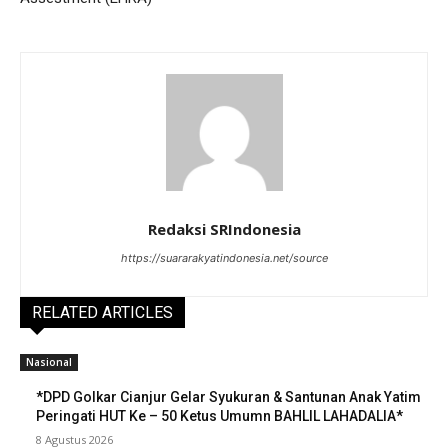
Redaksi SRIndonesia
https://suararakyatindonesia.net/source
RELATED ARTICLES
Nasional
*DPD Golkar Cianjur Gelar Syukuran & Santunan Anak Yatim
Peringati HUT Ke – 50 Ketus Umumn BAHLIL LAHADALIA*
8 Agustus 2026