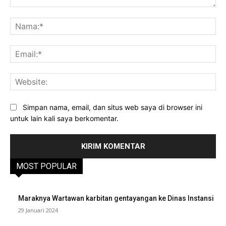
Komentar:
Na
Ema
Web
Simpan nama, email, dan situs web saya di browser ini
untuk lain kali saya berkomentar.
MOST POPULAR
Maraknya Wartawan karbitan gentayangan ke Dinas Instansi
29 Januari 2024