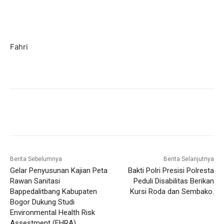
Fahri
Berita Sebelumnya
Berita Selanjutnya
Gelar Penyusunan Kajian Peta
Bakti Polri Presisi Polresta
Rawan Sanitasi
Peduli Disabilitas Berikan
Bappedalitbang Kabupaten
Kursi Roda dan Sembako.
Bogor Dukung Studi
Environmental Health Risk
Assestment (EHRA)