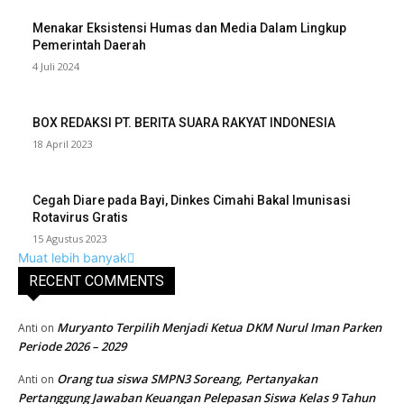
Menakar Eksistensi Humas dan Media Dalam Lingkup
Pemerintah Daerah
4 Juli 2024
BOX REDAKSI PT. BERITA SUARA RAKYAT INDONESIA
18 April 2023
Cegah Diare pada Bayi, Dinkes Cimahi Bakal Imunisasi
Rotavirus Gratis
15 Agustus 2023
Muat lebih banyak
RECENT COMMENTS
Muryanto Terpilih Menjadi Ketua DKM Nurul Iman Parken
Anti
on
Periode 2026 – 2029
Orang tua siswa SMPN3 Soreang, Pertanyakan
Anti
on
Pertanggung Jawaban Keuangan Pelepasan Siswa Kelas 9 Tahun