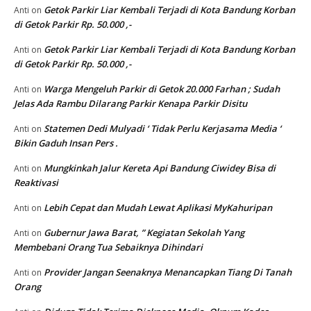
Getok Parkir Liar Kembali Terjadi di Kota Bandung Korban
Anti
on
di Getok Parkir Rp. 50.000 ,-
Getok Parkir Liar Kembali Terjadi di Kota Bandung Korban
Anti
on
di Getok Parkir Rp. 50.000 ,-
Warga Mengeluh Parkir di Getok 20.000 Farhan ; Sudah
Anti
on
Jelas Ada Rambu Dilarang Parkir Kenapa Parkir Disitu
Statemen Dedi Mulyadi ‘ Tidak Perlu Kerjasama Media ‘
Anti
on
Bikin Gaduh Insan Pers .
Mungkinkah Jalur Kereta Api Bandung Ciwidey Bisa di
Anti
on
Reaktivasi
Lebih Cepat dan Mudah Lewat Aplikasi MyKahuripan
Anti
on
Gubernur Jawa Barat, ” Kegiatan Sekolah Yang
Anti
on
Membebani Orang Tua Sebaiknya Dihindari
Provider Jangan Seenaknya Menancapkan Tiang Di Tanah
Anti
on
Orang