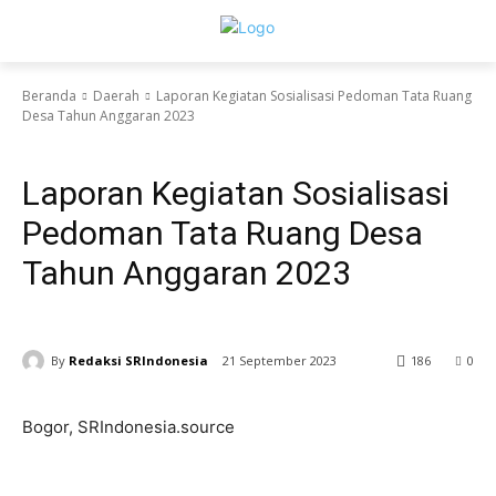
Beranda
Daerah
Laporan Kegiatan Sosialisasi Pedoman Tata Ruang
Desa Tahun Anggaran 2023
Daerah
Jabar
Nasional
Laporan Kegiatan Sosialisasi
Pedoman Tata Ruang Desa
Tahun Anggaran 2023
By
Redaksi SRIndonesia
21 September 2023
186
0
Bogor, SRIndonesia.source