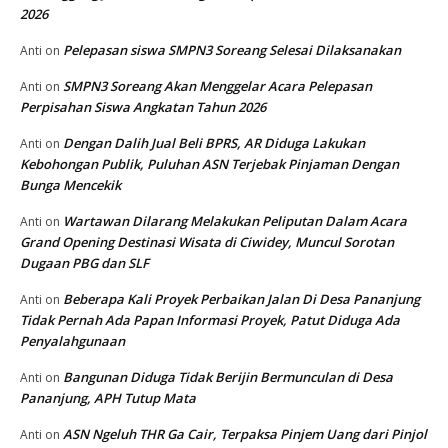
2026
Pelepasan siswa SMPN3 Soreang Selesai Dilaksanakan
Anti
on
SMPN3 Soreang Akan Menggelar Acara Pelepasan
Anti
on
Perpisahan Siswa Angkatan Tahun 2026
Dengan Dalih Jual Beli BPRS, AR Diduga Lakukan
Anti
on
Kebohongan Publik, Puluhan ASN Terjebak Pinjaman Dengan
Bunga Mencekik
Wartawan Dilarang Melakukan Peliputan Dalam Acara
Anti
on
Grand Opening Destinasi Wisata di Ciwidey, Muncul Sorotan
Dugaan PBG dan SLF
Beberapa Kali Proyek Perbaikan Jalan Di Desa Pananjung
Anti
on
Tidak Pernah Ada Papan Informasi Proyek, Patut Diduga Ada
Penyalahgunaan
Bangunan Diduga Tidak Berijin Bermunculan di Desa
Anti
on
Pananjung, APH Tutup Mata
ASN Ngeluh THR Ga Cair, Terpaksa Pinjem Uang dari Pinjol
Anti
on