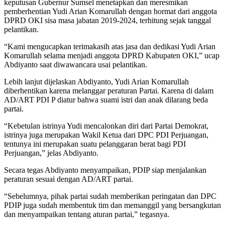
keputusan Gubernur Sumsel menetapkan dan meresmikan
pemberhentian Yudi Arian Komarullah dengan hormat dari anggota
DPRD OKI sisa masa jabatan 2019-2024, terhitung sejak tanggal
pelantikan.
“Kami mengucapkan terimakasih atas jasa dan dedikasi Yudi Arian
Komarullah selama menjadi anggota DPRD Kabupaten OKI,” ucap
Abdiyanto saat diwawancara usai pelantikan.
Lebih lanjut dijelaskan Abdiyanto, Yudi Arian Komarullah
diberhentikan karena melanggar peraturan Partai. Karena di dalam
AD/ART PDI P diatur bahwa suami istri dan anak dilarang beda
partai.
“Kebetulan istrinya Yudi mencalonkan diri dari Partai Demokrat,
istrinya juga merupakan Wakil Ketua dari DPC PDI Perjuangan,
tentunya ini merupakan suatu pelanggaran berat bagi PDI
Perjuangan,” jelas Abdiyanto.
Secara tegas Abdiyanto menyampaikan, PDIP siap menjalankan
peraturan sesuai dengan AD/ART partai.
“Sebelumnya, pihak partai sudah memberikan peringatan dan DPC
PDIP juga sudah membentuk tim dan memanggil yang bersangkutan
dan menyampaikan tentang aturan partai,” tegasnya.