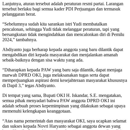
Lanjutnya, aturan tersebut adalah peraturan resmi partai. Larangan
tersebut berlaku bagi semua kader PDI Perjuangan dan termasuk
pelanggaran berat.
“Sebelumnya sudah kita sarankan istri Yudi membatalkan
pencalonan, sehingga Yudi tidak melanggar peraturan, tapi yang
bersangkutan tidak mengindahkan dan mencalonkan diri di Pemilu
2024,” tambahnya.
Abdiyanto juga berharap kepada anggota yang baru dilantik dapat
mengabdikan diri kepada masyarakat dan menjalankan amanah
sebaik-baiknya dengan sisa waktu yang ada.
“Diharapkan kepada PAW yang baru saja dilantik, dapat menjaga
marwah DPRD OKI, juga melaksanakan tugas serta dapat
memperjuangkan aspirasi demi kesejahteraan masyarakat khususnya
di Dapil 3,” tegas Abdiyanto.
Di tempat yang sama, Bupati OKI H. Iskandar, S.E. mengatakan,
semua pihak menyadari bahwa PAW anggota DPRD OKI ini
adalah sebuah proses kepemimpinan yang dilakukan sebagai upaya
memenuhi kelengkapan keanggotaan.
“Atas nama pemerintah dan masyarakat OKI, saya ucapkan selamat
dan sukses kepada Novri Haryanto sebagai anggota dewan yang