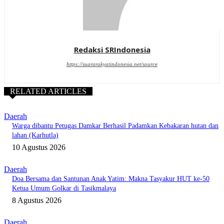
Redaksi SRIndonesia
https://suararakyatindonesia.net/source
RELATED ARTICLES
Daerah
Warga dibantu Petugas Damkar Berhasil Padamkan Kebakaran hutan dan
lahan (Karhutla)
10 Agustus 2026
Daerah
Doa Bersama dan Santunan Anak Yatim: Makna Tasyakur HUT ke-50
Ketua Umum Golkar di Tasikmalaya
8 Agustus 2026
Daerah