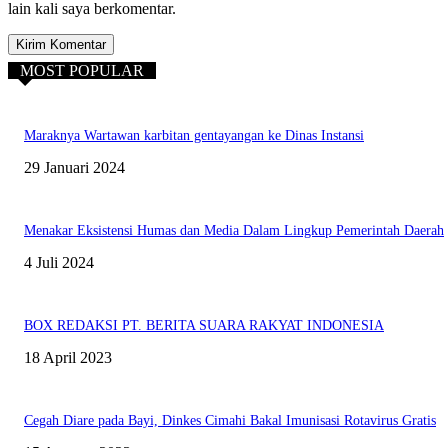
lain kali saya berkomentar.
MOST POPULAR
Maraknya Wartawan karbitan gentayangan ke Dinas Instansi
29 Januari 2024
Menakar Eksistensi Humas dan Media Dalam Lingkup Pemerintah Daerah
4 Juli 2024
BOX REDAKSI PT. BERITA SUARA RAKYAT INDONESIA
18 April 2023
Cegah Diare pada Bayi, Dinkes Cimahi Bakal Imunisasi Rotavirus Gratis