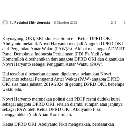
By
Redaksi SRIndonesia
5 Oktober 2023
212
0
Kayuagung, OKI, SRIndonesia.Source – Ketua DPRD OKI
Abdiyanto melantik Novri Haryanto menjadi Anggota DPRD OKI
dari Pergantian Antar Waktu (PAW)/ist. Akibat melanggar AD/ART
Partai Demokrasi Indonesia Perjuangan (PDI P), Yudi Arian
Komarulloh diberhentikan dari anggota DPRD OKI dan digantikan
Novri Haryanto sebagai Pengganti Antar Waktu (PAW).
Hal tersebut dibenarkan dengan digelarnya pelantikan Novri
Haryanto sebagai Pengganti Antar Waktu (PAW) anggota DPRD
OKI sisa masa jabatan 2019-2024 di gedung DPRD OKI, beberapa
waktu lalu.
Novri Haryanto merupakan politisi dari PDI P resmi duduki kursi
sebagai anggota DPRD OKI, setelah diambil sumpah atau janjinya
sebagai PAW oleh Ketua DPRD OKI, Abdiyanto Fikri
menggantikan Yudi Arian Komarullah.
Ketua DPRD OKI, Abdiyanto Fikri mengatakan, berdasarkan