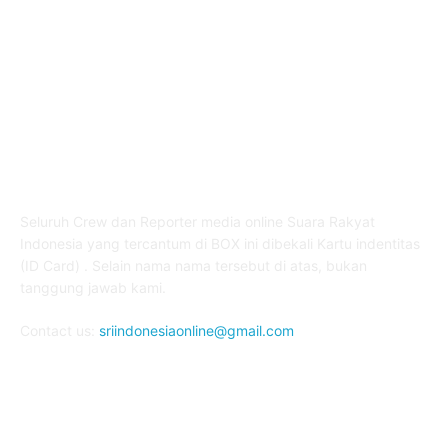
ABOUT US
Seluruh Crew dan Reporter media online Suara Rakyat
Indonesia yang tercantum di BOX ini dibekali Kartu indentitas
(ID Card) . Selain nama nama tersebut di atas, bukan
tanggung jawab kami.
Contact us:
sriindonesiaonline@gmail.com
FOLLOW US