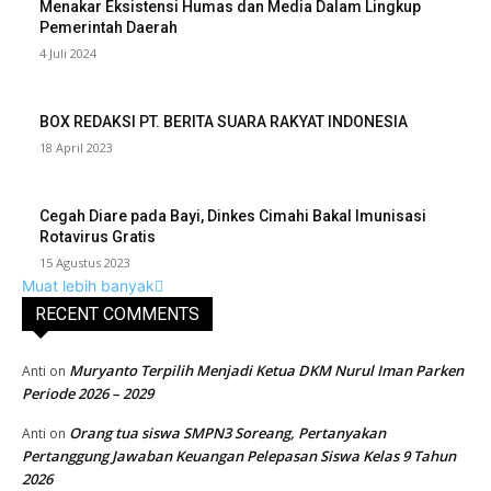
Menakar Eksistensi Humas dan Media Dalam Lingkup
Pemerintah Daerah
4 Juli 2024
BOX REDAKSI PT. BERITA SUARA RAKYAT INDONESIA
18 April 2023
Cegah Diare pada Bayi, Dinkes Cimahi Bakal Imunisasi
Rotavirus Gratis
15 Agustus 2023
Muat lebih banyak
RECENT COMMENTS
Muryanto Terpilih Menjadi Ketua DKM Nurul Iman Parken
Anti
on
Periode 2026 – 2029
Orang tua siswa SMPN3 Soreang, Pertanyakan
Anti
on
Pertanggung Jawaban Keuangan Pelepasan Siswa Kelas 9 Tahun
2026