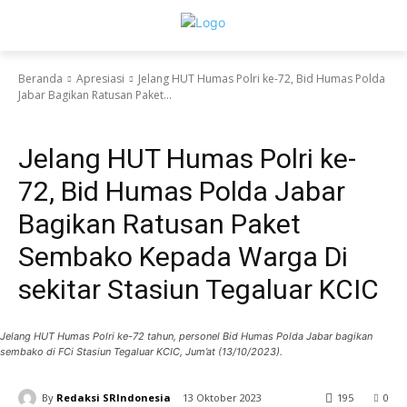
Beranda
Apresiasi
Jelang HUT Humas Polri ke-72, Bid Humas Polda
Jabar Bagikan Ratusan Paket...
Apresiasi
Jelang HUT Humas Polri ke-
72, Bid Humas Polda Jabar
Bagikan Ratusan Paket
Sembako Kepada Warga Di
sekitar Stasiun Tegaluar KCIC
Jelang HUT Humas Polri ke-72 tahun, personel Bid Humas Polda Jabar bagikan
sembako di FCi Stasiun Tegaluar KCIC, Jum’at (13/10/2023).
By
Redaksi SRIndonesia
13 Oktober 2023
195
0