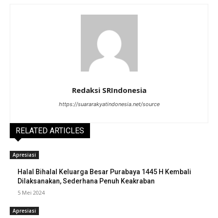
Redaksi SRIndonesia
https://suararakyatindonesia.net/source
RELATED ARTICLES
Apresiasi
Halal Bihalal Keluarga Besar Purabaya 1445 H Kembali
Dilaksanakan, Sederhana Penuh Keakraban
5 Mei 2024
Apresiasi