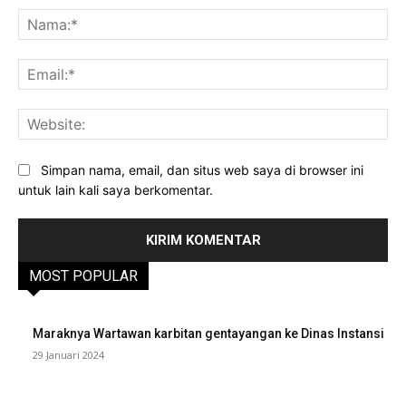
Na
Ema
Web
Simpan nama, email, dan situs web saya di browser ini
untuk lain kali saya berkomentar.
MOST POPULAR
Maraknya Wartawan karbitan gentayangan ke Dinas Instansi
29 Januari 2024