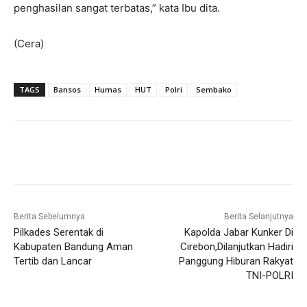
penghasilan sangat terbatas,” kata Ibu dita.
(Cera)
TAGS
Bansos
Humas
HUT
Polri
Sembako
Berita Sebelumnya
Berita Selanjutnya
Pilkades Serentak di
Kapolda Jabar Kunker Di
Kabupaten Bandung Aman
Cirebon,Dilanjutkan Hadiri
Tertib dan Lancar
Panggung Hiburan Rakyat
TNI-POLRI