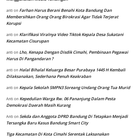
Farhan Harus Berani Benahi Kota Bandung Dan
anti
on
Membersihkan Orang Orang Birokrasi Agar Tidak Terjerat
Korupsi
Klarifikasi Viralnya Video Tiktok Kepala Desa Sukatani
anti
on
Kecamatan Cisurupan
Lho, Kenapa Dengan Disdik Cimahi, Pembinaan Pegawai
anti
on
Harus Di Pangandaran ?
Halal Bihalal Keluarga Besar Purabaya 1445 H Kembali
anti
on
Dilaksanakan, Sederhana Penuh Keakraban
Kepala Sekolah SMPN3 Soreang Undang Orang Tua Murid
anti
on
Kepedulian Warga Rw. 06 Pananjung Dalam Pesta
Anti
on
Demokrasi Daerah Masih Kurang
Sekda dan Anggota DPRD Bandung Di Tetapkan Menjadi
Anti
on
Tersangka Baru Kasus Bandung Smart City
Tiga Kecamatan Di Kota Cimahi Serentak Laksanakan