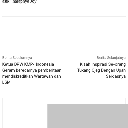
asik,”harapnya Joy
Berita Sebelumnya
Berita Selanjutnya
Ketua DPW KMP- Indonesia
Kisah Inspirasi Se-orang
Geram beredarnya pemberitaan
Tukang Ojeg Dengan Upah
mendiskreditkan Wartawan dan
Seiklasnya
LSM