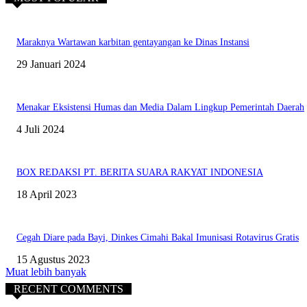
Maraknya Wartawan karbitan gentayangan ke Dinas Instansi
29 Januari 2024
Menakar Eksistensi Humas dan Media Dalam Lingkup Pemerintah Daerah
4 Juli 2024
BOX REDAKSI PT. BERITA SUARA RAKYAT INDONESIA
18 April 2023
Cegah Diare pada Bayi, Dinkes Cimahi Bakal Imunisasi Rotavirus Gratis
15 Agustus 2023
Muat lebih banyak
RECENT COMMENTS