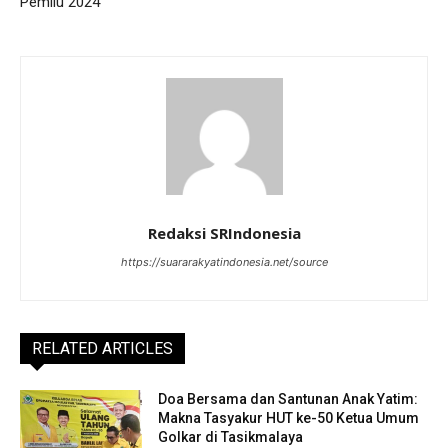
Pemilu 2024
Redaksi SRIndonesia
https://suararakyatindonesia.net/source
RELATED ARTICLES
Doa Bersama dan Santunan Anak Yatim:
Makna Tasyakur HUT ke-50 Ketua Umum
Golkar di Tasikmalaya