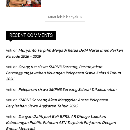
Muat lebih banyak
RECENT COMMENTS
Muryanto Terpilih Menjadi Ketua DKM Nurul Iman Parken
Anti
on
Periode 2026 – 2029
Orang tua siswa SMPN3 Soreang, Pertanyakan
Anti
on
Pertanggung Jawaban Keuangan Pelepasan Siswa Kelas 9 Tahun
2026
Pelepasan siswa SMPN3 Soreang Selesai Dilaksanakan
Anti
on
SMPN3 Soreang Akan Menggelar Acara Pelepasan
Anti
on
Perpisahan Siswa Angkatan Tahun 2026
Dengan Dalih Jual Beli BPRS, AR Diduga Lakukan
Anti
on
Kebohongan Publik, Puluhan ASN Terjebak Pinjaman Dengan
Bunga Mencekik