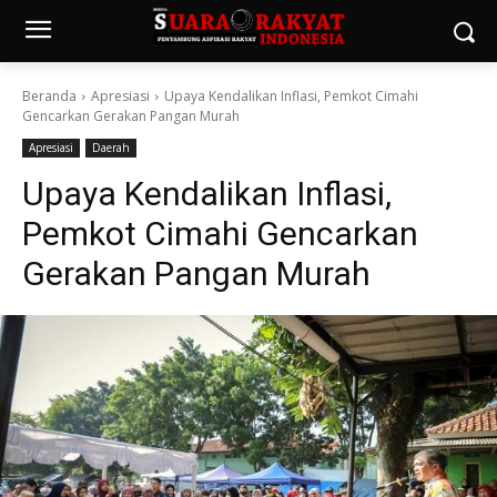
Beranda
Apresiasi
Upaya Kendalikan Inflasi, Pemkot Cimahi
Gencarkan Gerakan Pangan Murah
Apresiasi
Daerah
Upaya Kendalikan Inflasi,
Pemkot Cimahi Gencarkan
Gerakan Pangan Murah