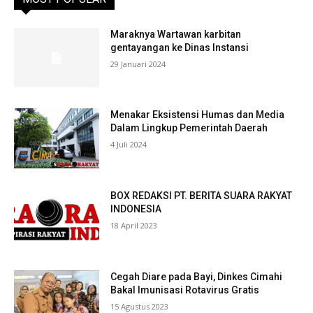
Maraknya Wartawan karbitan
gentayangan ke Dinas Instansi
29 Januari 2024
Menakar Eksistensi Humas dan Media
Dalam Lingkup Pemerintah Daerah
4 Juli 2024
BOX REDAKSI PT. BERITA SUARA RAKYAT
INDONESIA
18 April 2023
Cegah Diare pada Bayi, Dinkes Cimahi
Bakal Imunisasi Rotavirus Gratis
15 Agustus 2023