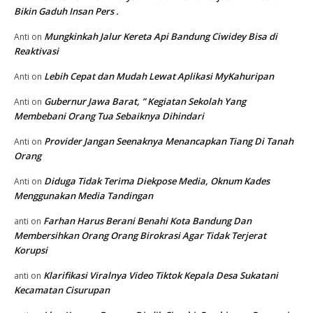
Bikin Gaduh Insan Pers .
Mungkinkah Jalur Kereta Api Bandung Ciwidey Bisa di
Anti
on
Reaktivasi
Lebih Cepat dan Mudah Lewat Aplikasi MyKahuripan
Anti
on
Gubernur Jawa Barat, ” Kegiatan Sekolah Yang
Anti
on
Membebani Orang Tua Sebaiknya Dihindari
Provider Jangan Seenaknya Menancapkan Tiang Di Tanah
Anti
on
Orang
Diduga Tidak Terima Diekpose Media, Oknum Kades
Anti
on
Menggunakan Media Tandingan
Farhan Harus Berani Benahi Kota Bandung Dan
anti
on
Membersihkan Orang Orang Birokrasi Agar Tidak Terjerat
Korupsi
Klarifikasi Viralnya Video Tiktok Kepala Desa Sukatani
anti
on
Kecamatan Cisurupan