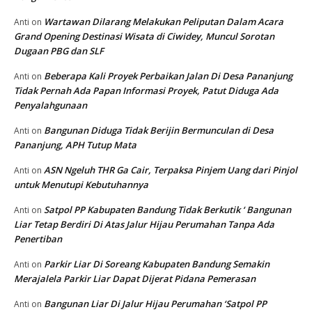
Wartawan Dilarang Melakukan Peliputan Dalam Acara
Anti
on
Grand Opening Destinasi Wisata di Ciwidey, Muncul Sorotan
Dugaan PBG dan SLF
Beberapa Kali Proyek Perbaikan Jalan Di Desa Pananjung
Anti
on
Tidak Pernah Ada Papan Informasi Proyek, Patut Diduga Ada
Penyalahgunaan
Bangunan Diduga Tidak Berijin Bermunculan di Desa
Anti
on
Pananjung, APH Tutup Mata
ASN Ngeluh THR Ga Cair, Terpaksa Pinjem Uang dari Pinjol
Anti
on
untuk Menutupi Kebutuhannya
Satpol PP Kabupaten Bandung Tidak Berkutik ‘ Bangunan
Anti
on
Liar Tetap Berdiri Di Atas Jalur Hijau Perumahan Tanpa Ada
Penertiban
Parkir Liar Di Soreang Kabupaten Bandung Semakin
Anti
on
Merajalela Parkir Liar Dapat Dijerat Pidana Pemerasan
Bangunan Liar Di Jalur Hijau Perumahan ‘Satpol PP
Anti
on