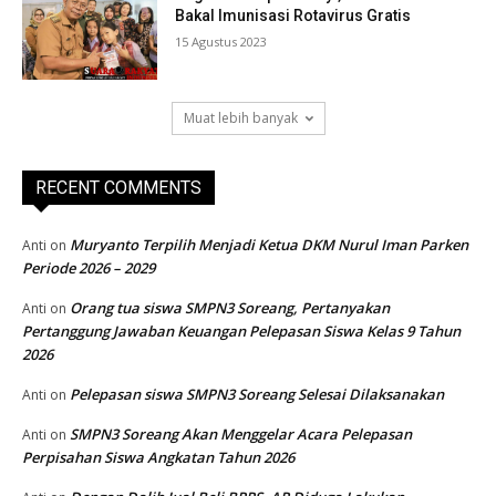
Bakal Imunisasi Rotavirus Gratis
15 Agustus 2023
Muat lebih banyak
RECENT COMMENTS
Muryanto Terpilih Menjadi Ketua DKM Nurul Iman Parken
Anti
on
Periode 2026 – 2029
Orang tua siswa SMPN3 Soreang, Pertanyakan
Anti
on
Pertanggung Jawaban Keuangan Pelepasan Siswa Kelas 9 Tahun
2026
Pelepasan siswa SMPN3 Soreang Selesai Dilaksanakan
Anti
on
SMPN3 Soreang Akan Menggelar Acara Pelepasan
Anti
on
Perpisahan Siswa Angkatan Tahun 2026