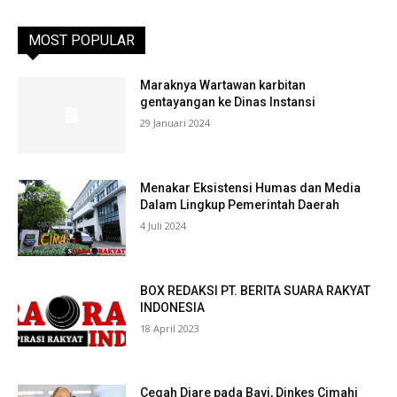
MOST POPULAR
Maraknya Wartawan karbitan
gentayangan ke Dinas Instansi
29 Januari 2024
Menakar Eksistensi Humas dan Media
Dalam Lingkup Pemerintah Daerah
4 Juli 2024
BOX REDAKSI PT. BERITA SUARA RAKYAT
INDONESIA
18 April 2023
Cegah Diare pada Bayi, Dinkes Cimahi