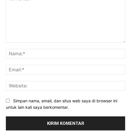
Komentar:
Na
Ema
Web
Simpan nama, email, dan situs web saya di browser ini
untuk lain kali saya berkomentar.