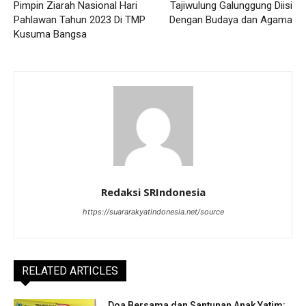
Pimpin Ziarah Nasional Hari
Tajiwulung Galunggung Diisi
Pahlawan Tahun 2023 Di TMP
Dengan Budaya dan Agama
Kusuma Bangsa
Redaksi SRIndonesia
https://suararakyatindonesia.net/source
RELATED ARTICLES
Doa Bersama dan Santunan Anak Yatim: