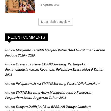
15 Agustus 2023
Muat lebih banyak
RECENT COMMENTS
Muryanto Terpilih Menjadi Ketua DKM Nurul Iman Parken
Anti
on
Periode 2026 – 2029
Orang tua siswa SMPN3 Soreang, Pertanyakan
Anti
on
Pertanggung Jawaban Keuangan Pelepasan Siswa Kelas 9 Tahun
2026
Pelepasan siswa SMPN3 Soreang Selesai Dilaksanakan
Anti
on
SMPN3 Soreang Akan Menggelar Acara Pelepasan
Anti
on
Perpisahan Siswa Angkatan Tahun 2026
Dengan Dalih Jual Beli BPRS, AR Diduga Lakukan
Anti
on