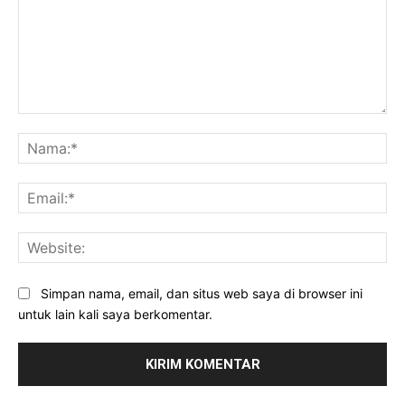
Komentar:
Na
Ema
Web
Simpan nama, email, dan situs web saya di browser ini
untuk lain kali saya berkomentar.