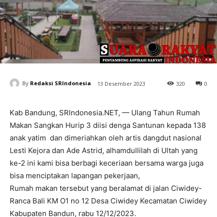
By
Redaksi SRIndonesia
13 Desember 2023
320
0
Kab Bandung, SRIndonesia.NET, — Ulang Tahun Rumah
Makan Sangkan Hurip 3 diisi denga Santunan kepada 138
anak yatim dan dimeriahkan oleh artis dangdut nasional
Lesti Kejora dan Ade Astrid, alhamdullilah di Ultah yang
ke-2 ini kami bisa berbagi keceriaan bersama warga juga
bisa menciptakan lapangan pekerjaan,
Rumah makan tersebut yang beralamat di jalan Ciwidey-
Ranca Bali KM O1 no 12 Desa Ciwidey Kecamatan Ciwidey
Kabupaten Bandun, rabu 12/12/2023.