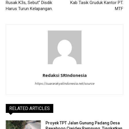
Rusak K3s, Sebut” Disdik
Kab Tasik Gruduk Kantor PT.
Harus Turun Kelapangan.
MTF
Redaksi SRIndonesia
https://suararakyatindonesia.net/source
RELATED ARTICLES
Proyek TPT Jalan Gunung Padang Desa
Rawabogo Ciwidey Rampung, Tingkatkan