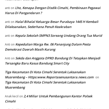
Lho, Kenapa Dengan Disdik Cimahi, Pembinaan Pegawai
anti
on
Harus Di Pangandaran ?
Halal Bihalal Keluarga Besar Purabaya 1445 H Kembali
anti
on
Dilaksanakan, Sederhana Penuh Keakraban
Kepala Sekolah SMPN3 Soreang Undang Orang Tua Murid
anti
on
Kepedulian Warga Rw. 06 Pananjung Dalam Pesta
Anti
on
Demokrasi Daerah Masih Kurang
Sekda dan Anggota DPRD Bandung Di Tetapkan Menjadi
Anti
on
Tersangka Baru Kasus Bandung Smart City
Tiga Kecamatan Di Kota Cimahi Serentak Laksanakan
Musrembang – Https:www.Reportasenusantara.news.com
on
Tiga Kecamatan Di Kota Cimahi Serentak Laksanakan
Musrembang
2,4 Miliar Untuk Pembangunan Kantor Polsek
Anak kecil
on
Cimahi