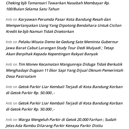
Cheking bjb Tamansari Tawarkan Nasabah Membayar Rp.
100/Bulan Selama Satu Tahun
Karyawan Perumda Pasar Kota Bandung Resah dan
Anti
on
Mempertanyakan Uang Yang Dipotong Bendahara Untuk Cicilan
Kredit ke bjb Namun Tidak Disetorkan
Pelaku Wisata Demo ke Gedung Sate Meminta Gubernur
Anti
on
Jawa Barat Cabut Larangan Study Tour Dedi Mulyadi ; Tetap
Akan Berpihak Kepada Kepentingan Rakyat Banyak
Tim Monev Kecamatan Mangunreja Diduga Tidak Berkutik
Anti
on
Menghadapi Dugaan 11 Ekor Sapi Yang Dijual Oknum Pemerintah
Desa Pasirsalam
Getok Parkir Liar Kembali Terjadi di Kota Bandung Korban
Anti
on
di Getok Parkir Rp. 50.000 ,-
Getok Parkir Liar Kembali Terjadi di Kota Bandung Korban
Anti
on
di Getok Parkir Rp. 50.000 ,-
Warga Mengeluh Parkir di Getok 20.000 Farhan ; Sudah
Anti
on
Jelas Ada Rambu Dilarang Parkir Kenapa Parkir Disitu