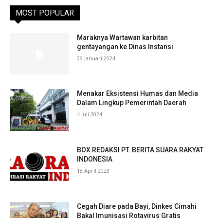
MOST POPULAR
Maraknya Wartawan karbitan
gentayangan ke Dinas Instansi
29 Januari 2024
Menakar Eksistensi Humas dan Media
Dalam Lingkup Pemerintah Daerah
4 Juli 2024
BOX REDAKSI PT. BERITA SUARA RAKYAT
INDONESIA
18 April 2023
Cegah Diare pada Bayi, Dinkes Cimahi
Bakal Imunisasi Rotavirus Gratis