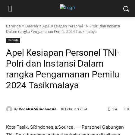
Beranda
Daerah
Apel Kesiapan Personel TNI-Polri dan Instansi
Dalam rangka Pengamanan Pemilu 2024 Tasikmalaya
Daerah
Apel Kesiapan Personel TNI-
Polri dan Instansi Dalam
rangka Pengamanan Pemilu
2024 Tasikmalaya
By
Redaksi SRIndonesia
10 Februari 2024
184
0
Kota Tasik, SRIndonesia.Source, — Personel Gabungan
TNI-Polri bersama instansi terkait yang ada di wilayah