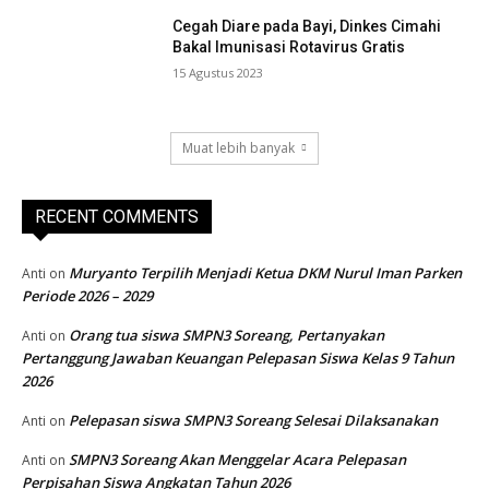
Cegah Diare pada Bayi, Dinkes Cimahi
Bakal Imunisasi Rotavirus Gratis
15 Agustus 2023
Muat lebih banyak
RECENT COMMENTS
Muryanto Terpilih Menjadi Ketua DKM Nurul Iman Parken
Anti
on
Periode 2026 – 2029
Orang tua siswa SMPN3 Soreang, Pertanyakan
Anti
on
Pertanggung Jawaban Keuangan Pelepasan Siswa Kelas 9 Tahun
2026
Pelepasan siswa SMPN3 Soreang Selesai Dilaksanakan
Anti
on
SMPN3 Soreang Akan Menggelar Acara Pelepasan
Anti
on
Perpisahan Siswa Angkatan Tahun 2026