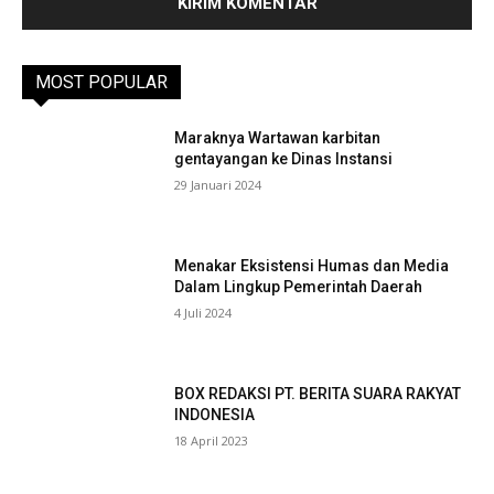
MOST POPULAR
Maraknya Wartawan karbitan
gentayangan ke Dinas Instansi
29 Januari 2024
Menakar Eksistensi Humas dan Media
Dalam Lingkup Pemerintah Daerah
4 Juli 2024
BOX REDAKSI PT. BERITA SUARA RAKYAT
INDONESIA
18 April 2023