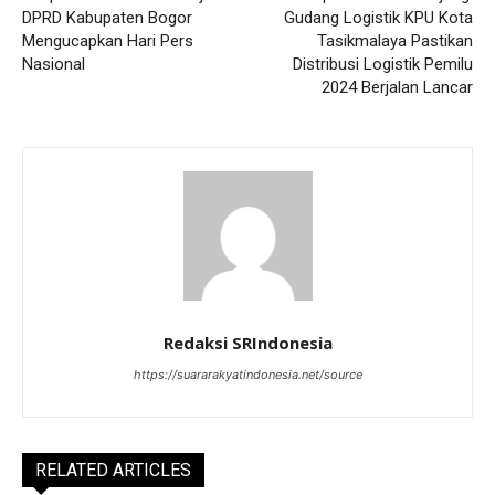
DPRD Kabupaten Bogor
Gudang Logistik KPU Kota
Mengucapkan Hari Pers
Tasikmalaya Pastikan
Nasional
Distribusi Logistik Pemilu
2024 Berjalan Lancar
Redaksi SRIndonesia
https://suararakyatindonesia.net/source
RELATED ARTICLES