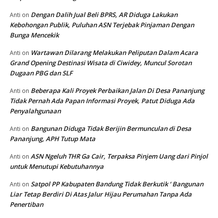
Dengan Dalih Jual Beli BPRS, AR Diduga Lakukan
Anti
on
Kebohongan Publik, Puluhan ASN Terjebak Pinjaman Dengan
Bunga Mencekik
Wartawan Dilarang Melakukan Peliputan Dalam Acara
Anti
on
Grand Opening Destinasi Wisata di Ciwidey, Muncul Sorotan
Dugaan PBG dan SLF
Beberapa Kali Proyek Perbaikan Jalan Di Desa Pananjung
Anti
on
Tidak Pernah Ada Papan Informasi Proyek, Patut Diduga Ada
Penyalahgunaan
Bangunan Diduga Tidak Berijin Bermunculan di Desa
Anti
on
Pananjung, APH Tutup Mata
ASN Ngeluh THR Ga Cair, Terpaksa Pinjem Uang dari Pinjol
Anti
on
untuk Menutupi Kebutuhannya
Satpol PP Kabupaten Bandung Tidak Berkutik ‘ Bangunan
Anti
on
Liar Tetap Berdiri Di Atas Jalur Hijau Perumahan Tanpa Ada
Penertiban