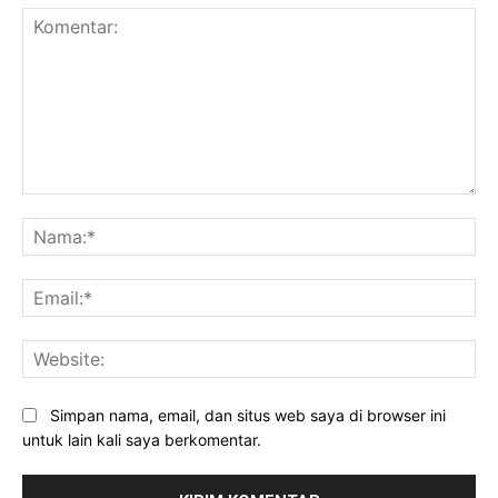
Komentar:
Na
Ema
Web
Simpan nama, email, dan situs web saya di browser ini
untuk lain kali saya berkomentar.