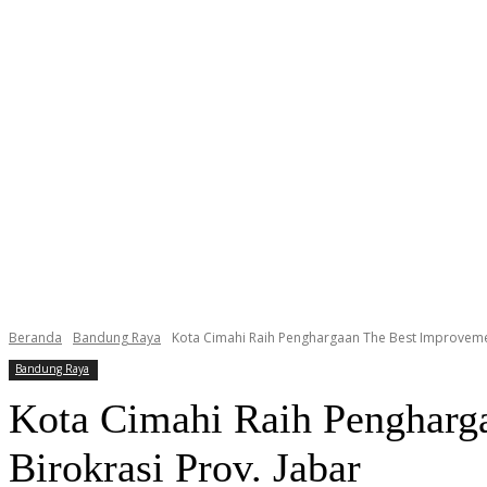
Beranda
Bandung Raya
Kota Cimahi Raih Penghargaan The Best Improvemen
Bandung Raya
Kota Cimahi Raih Pengharg
Birokrasi Prov. Jabar