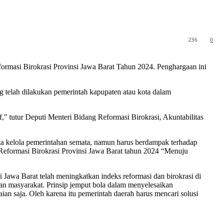
236
0
asi Birokrasi Provinsi Jawa Barat Tahun 2024. Penghargaan ini
g telah dilakukan pemerintah kapupaten atau kota dalam
f,” tutur Deputi Menteri Bidang Reformasi Birokrasi, Akuntabilitas
ta kelola pemerintahan semata, namun harus berdampak terhadap
Reformasi Birokrasi Provinsi Jawa Barat tahun 2024 “Menuju
 Jawa Barat telah meningkatkan indeks reformasi dan birokrasi di
an masyarakat. Prinsip jemput bola dalam menyelesaikan
aian saja. Oleh karena itu pemerintah daerah harus mencari solusi