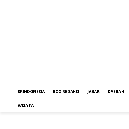
SRINDONESIA
BOX REDAKSI
JABAR
DAERAH
WISATA