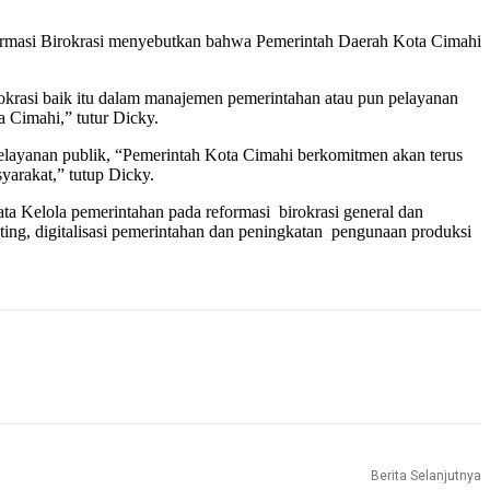
ormasi Birokrasi menyebutkan bahwa Pemerintah Daerah Kota Cimahi
okrasi baik itu dalam manajemen pemerintahan atau pun pelayanan
a Cimahi,” tutur Dicky.
 pelayanan publik, “Pemerintah Kota Cimahi berkomitmen akan terus
arakat,” tutup Dicky.
a Kelola pemerintahan pada reformasi birokrasi general dan
nting, digitalisasi pemerintahan dan peningkatan pengunaan produksi
Berita Selanjutnya