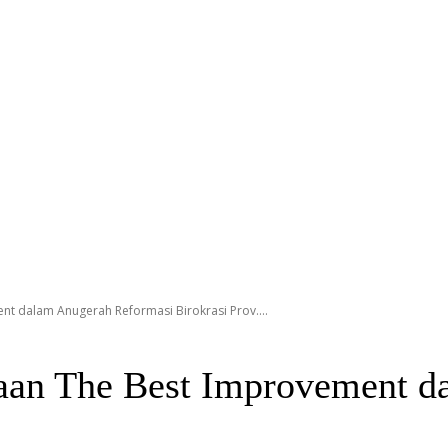
t dalam Anugerah Reformasi Birokrasi Prov....
aan The Best Improvement d