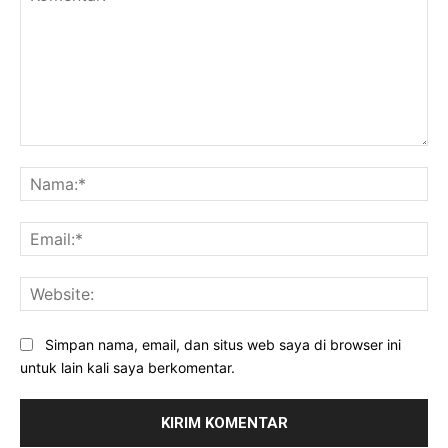
Komentar:
Na
Ema
Web
Simpan nama, email, dan situs web saya di browser ini
untuk lain kali saya berkomentar.