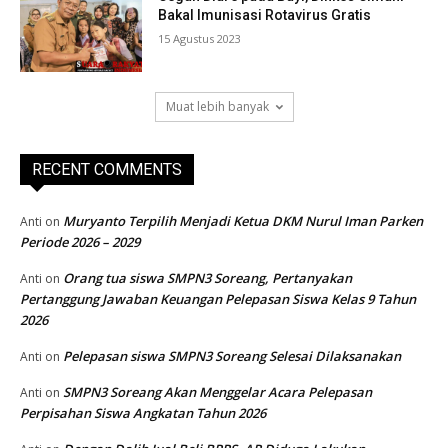
Bakal Imunisasi Rotavirus Gratis
15 Agustus 2023
Muat lebih banyak
RECENT COMMENTS
Muryanto Terpilih Menjadi Ketua DKM Nurul Iman Parken
Anti
on
Periode 2026 – 2029
Orang tua siswa SMPN3 Soreang, Pertanyakan
Anti
on
Pertanggung Jawaban Keuangan Pelepasan Siswa Kelas 9 Tahun
2026
Pelepasan siswa SMPN3 Soreang Selesai Dilaksanakan
Anti
on
SMPN3 Soreang Akan Menggelar Acara Pelepasan
Anti
on
Perpisahan Siswa Angkatan Tahun 2026