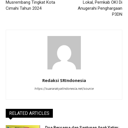
Musrembang Tingkat Kota
Lokal, Pemkab OKI Di
Cimahi Tahun 2024
Anugerahi Penghargaan
P3DN
Redaksi SRIndonesia
https://suararakyatindonesia.net/source
RELATED ARTICLES
Doa Bersama dan Santunan Anak Yatim: