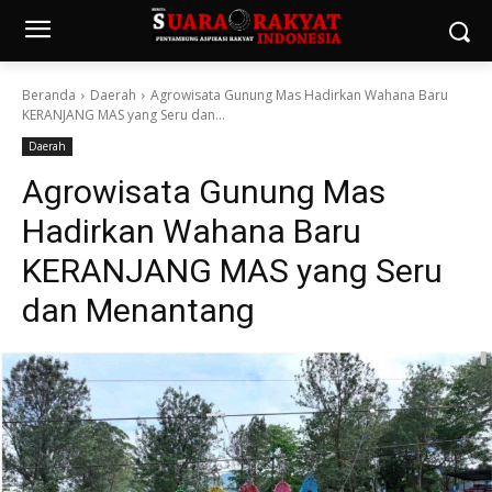
Beranda
Daerah
Agrowisata Gunung Mas Hadirkan Wahana Baru
KERANJANG MAS yang Seru dan...
Daerah
Agrowisata Gunung Mas
Hadirkan Wahana Baru
KERANJANG MAS yang Seru
dan Menantang