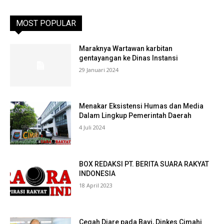
MOST POPULAR
Maraknya Wartawan karbitan
gentayangan ke Dinas Instansi
29 Januari 2024
Menakar Eksistensi Humas dan Media
Dalam Lingkup Pemerintah Daerah
4 Juli 2024
BOX REDAKSI PT. BERITA SUARA RAKYAT
INDONESIA
18 April 2023
Cegah Diare pada Bayi, Dinkes Cimahi