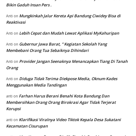
Bikin Gaduh Insan Pers .
Mungkinkah Jalur Kereta Api Bandung Ciwidey Bisa di
Anti
on
Reaktivasi
Lebih Cepat dan Mudah Lewat Aplikasi MyKahuripan
Anti
on
Gubernur Jawa Barat, ” Kegiatan Sekolah Yang
Anti
on
Membebani Orang Tua Sebaiknya Dihindari
Provider Jangan Seenaknya Menancapkan Tiang Di Tanah
Anti
on
Orang
Diduga Tidak Terima Diekpose Media, Oknum Kades
Anti
on
Menggunakan Media Tandingan
Farhan Harus Berani Benahi Kota Bandung Dan
anti
on
Membersihkan Orang Orang Birokrasi Agar Tidak Terjerat
Korupsi
Klarifikasi Viralnya Video Tiktok Kepala Desa Sukatani
anti
on
Kecamatan Cisurupan