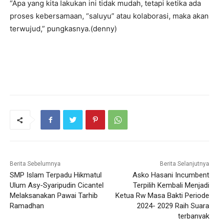
“Apa yang kita lakukan ini tidak mudah, tetapi ketika ada
proses kebersamaan, “saluyu” atau kolaborasi, maka akan
terwujud,” pungkasnya.(denny)
Berita Sebelumnya
Berita Selanjutnya
SMP Islam Terpadu Hikmatul
Asko Hasani Incumbent
Ulum Asy-Syaripudin Cicantel
Terpilih Kembali Menjadi
Melaksanakan Pawai Tarhib
Ketua Rw Masa Bakti Periode
Ramadhan
2024- 2029 Raih Suara
terbanyak