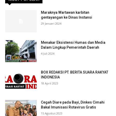
Maraknya Wartawan karbitan
gentayangan ke Dinas Instansi
29 Januari 2024
Menakar Eksistensi Humas dan Media
Dalam Lingkup Pemerintah Daerah
4 Juli 2024
BOX REDAKSI PT. BERITA SUARA RAKYAT
INDONESIA
18 April 2023
Cegah Diare pada Bayi, Dinkes Cimahi
Bakal Imunisasi Rotavirus Gratis
15 Agustus 2023