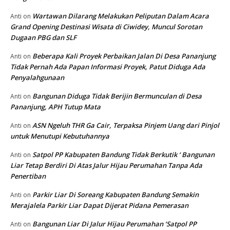
Wartawan Dilarang Melakukan Peliputan Dalam Acara
Anti
on
Grand Opening Destinasi Wisata di Ciwidey, Muncul Sorotan
Dugaan PBG dan SLF
Beberapa Kali Proyek Perbaikan Jalan Di Desa Pananjung
Anti
on
Tidak Pernah Ada Papan Informasi Proyek, Patut Diduga Ada
Penyalahgunaan
Bangunan Diduga Tidak Berijin Bermunculan di Desa
Anti
on
Pananjung, APH Tutup Mata
ASN Ngeluh THR Ga Cair, Terpaksa Pinjem Uang dari Pinjol
Anti
on
untuk Menutupi Kebutuhannya
Satpol PP Kabupaten Bandung Tidak Berkutik ‘ Bangunan
Anti
on
Liar Tetap Berdiri Di Atas Jalur Hijau Perumahan Tanpa Ada
Penertiban
Parkir Liar Di Soreang Kabupaten Bandung Semakin
Anti
on
Merajalela Parkir Liar Dapat Dijerat Pidana Pemerasan
Bangunan Liar Di Jalur Hijau Perumahan ‘Satpol PP
Anti
on