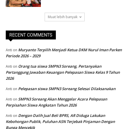
Muat lebih banyak
RECENT COMMENTS
Muryanto Terpilih Menjadi Ketua DKM Nurul Iman Parken
Anti
on
Periode 2026 – 2029
Orang tua siswa SMPN3 Soreang, Pertanyakan
Anti
on
Pertanggung Jawaban Keuangan Pelepasan Siswa Kelas 9 Tahun
2026
Pelepasan siswa SMPN3 Soreang Selesai Dilaksanakan
Anti
on
SMPN3 Soreang Akan Menggelar Acara Pelepasan
Anti
on
Perpisahan Siswa Angkatan Tahun 2026
Dengan Dalih Jual Beli BPRS, AR Diduga Lakukan
Anti
on
Kebohongan Publik, Puluhan ASN Terjebak Pinjaman Dengan
Bunga Mencekik