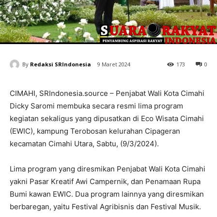
By
Redaksi SRIndonesia
9 Maret 2024
173
0
CIMAHI, SRIndonesia.source – Penjabat Wali Kota Cimahi
Dicky Saromi membuka secara resmi lima program
kegiatan sekaligus yang dipusatkan di Eco Wisata Cimahi
(EWIC), kampung Terobosan kelurahan Cipageran
kecamatan Cimahi Utara, Sabtu, (9/3/2024).
Lima program yang diresmikan Penjabat Wali Kota Cimahi
yakni Pasar Kreatif Awi Campernik, dan Penamaan Rupa
Bumi kawan EWIC. Dua program lainnya yang diresmikan
berbaregan, yaitu Festival Agribisnis dan Festival Musik.