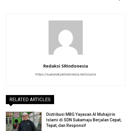
Redaksi SRIndonesia
https://suararakyatindonesia.net/source
RELATED ARTICLES
Distribusi MBG Yayasan Al Muhajirin
Islami di SDN Sukamaju Berjalan Cepat,
Tepat, dan Responsif