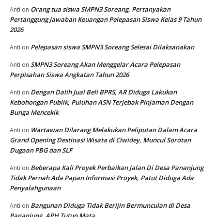
Orang tua siswa SMPN3 Soreang, Pertanyakan
Anti
on
Pertanggung Jawaban Keuangan Pelepasan Siswa Kelas 9 Tahun
2026
Pelepasan siswa SMPN3 Soreang Selesai Dilaksanakan
Anti
on
SMPN3 Soreang Akan Menggelar Acara Pelepasan
Anti
on
Perpisahan Siswa Angkatan Tahun 2026
Dengan Dalih Jual Beli BPRS, AR Diduga Lakukan
Anti
on
Kebohongan Publik, Puluhan ASN Terjebak Pinjaman Dengan
Bunga Mencekik
Wartawan Dilarang Melakukan Peliputan Dalam Acara
Anti
on
Grand Opening Destinasi Wisata di Ciwidey, Muncul Sorotan
Dugaan PBG dan SLF
Beberapa Kali Proyek Perbaikan Jalan Di Desa Pananjung
Anti
on
Tidak Pernah Ada Papan Informasi Proyek, Patut Diduga Ada
Penyalahgunaan
Bangunan Diduga Tidak Berijin Bermunculan di Desa
Anti
on
Pananjung, APH Tutup Mata