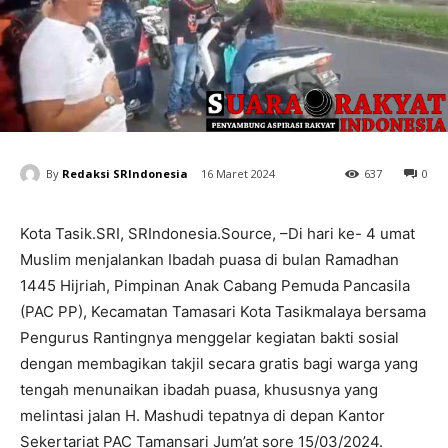
By
Redaksi SRIndonesia
16 Maret 2024
637
0
Kota Tasik.SRI, SRIndonesia.Source, –Di hari ke- 4 umat
Muslim menjalankan Ibadah puasa di bulan Ramadhan
1445 Hijriah, Pimpinan Anak Cabang Pemuda Pancasila
(PAC PP), Kecamatan Tamasari Kota Tasikmalaya bersama
Pengurus Rantingnya menggelar kegiatan bakti sosial
dengan membagikan takjil secara gratis bagi warga yang
tengah menunaikan ibadah puasa, khususnya yang
melintasi jalan H. Mashudi tepatnya di depan Kantor
Sekertariat PAC Tamansari Jum’at sore 15/03/2024.