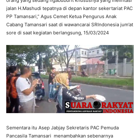
orang yang sedang ngabuburit khususnya yang melintasi
jalan H.Mashudi tepatnya di depan kantor sekertariat PAC
PP Tamansari,” Agus Cemet Ketua Pengurus Anak
Cabang Tamansari saat di wawancarai SRIndonesia jum’at
sore di saat kegiatan berlangsung, 15/03/2024
Sementara itu Asep Jabjay Sekretaris PAC Pemuda
Pancasila Tamansari menambahkan sebenarnya