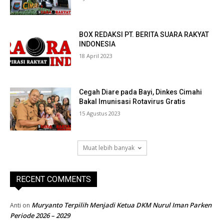
BOX REDAKSI PT. BERITA SUARA RAKYAT
INDONESIA
18 April 2023
Cegah Diare pada Bayi, Dinkes Cimahi
Bakal Imunisasi Rotavirus Gratis
15 Agustus 2023
Muat lebih banyak
RECENT COMMENTS
Muryanto Terpilih Menjadi Ketua DKM Nurul Iman Parken
Anti
on
Periode 2026 – 2029