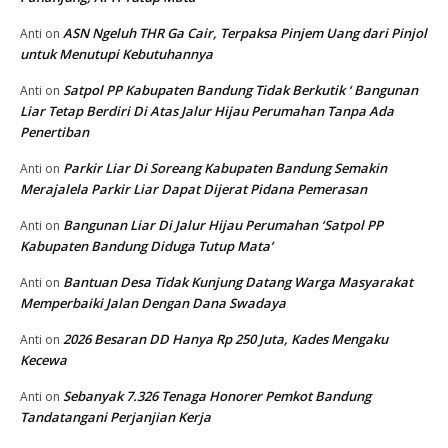
ASN Ngeluh THR Ga Cair, Terpaksa Pinjem Uang dari Pinjol
Anti
on
untuk Menutupi Kebutuhannya
Satpol PP Kabupaten Bandung Tidak Berkutik ‘ Bangunan
Anti
on
Liar Tetap Berdiri Di Atas Jalur Hijau Perumahan Tanpa Ada
Penertiban
Parkir Liar Di Soreang Kabupaten Bandung Semakin
Anti
on
Merajalela Parkir Liar Dapat Dijerat Pidana Pemerasan
Bangunan Liar Di Jalur Hijau Perumahan ‘Satpol PP
Anti
on
Kabupaten Bandung Diduga Tutup Mata’
Bantuan Desa Tidak Kunjung Datang Warga Masyarakat
Anti
on
Memperbaiki Jalan Dengan Dana Swadaya
2026 Besaran DD Hanya Rp 250 Juta, Kades Mengaku
Anti
on
Kecewa
Sebanyak 7.326 Tenaga Honorer Pemkot Bandung
Anti
on
Tandatangani Perjanjian Kerja