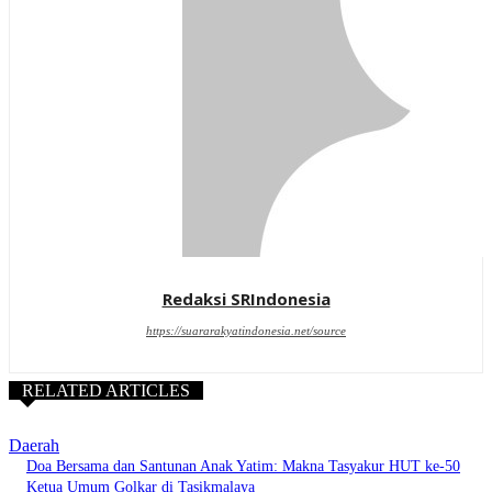
Redaksi SRIndonesia
https://suararakyatindonesia.net/source
RELATED ARTICLES
Daerah
Doa Bersama dan Santunan Anak Yatim: Makna Tasyakur HUT ke-50
Ketua Umum Golkar di Tasikmalaya