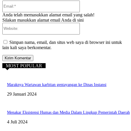
Email:*
Anda telah memasukkan alamat email yang salah!
Silakan masukkan alamat email Anda di sini
Website:
Simpan nama, email, dan situs web saya di browser ini untuk
lain kali saya berkomentar.
MOST POPULAR
Maraknya Wartawan karbitan gentayangan ke Dinas Instansi
29 Januari 2024
Menakar Eksistensi Humas dan Media Dalam Lingkup Pemerintah Daerah
4 Juli 2024