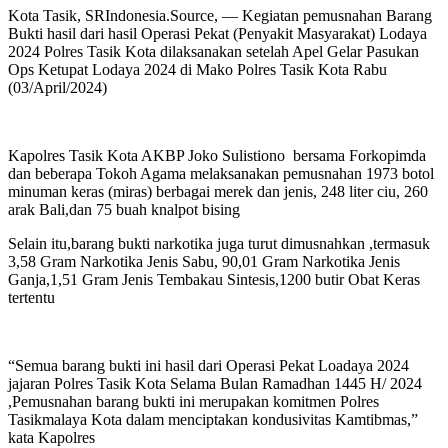
Kota Tasik, SRIndonesia.Source, — Kegiatan pemusnahan Barang
Bukti hasil dari hasil Operasi Pekat (Penyakit Masyarakat) Lodaya
2024 Polres Tasik Kota dilaksanakan setelah Apel Gelar Pasukan
Ops Ketupat Lodaya 2024 di Mako Polres Tasik Kota Rabu
(03/April/2024)
Kapolres Tasik Kota AKBP Joko Sulistiono bersama Forkopimda
dan beberapa Tokoh Agama melaksanakan pemusnahan 1973 botol
minuman keras (miras) berbagai merek dan jenis, 248 liter ciu, 260
arak Bali,dan 75 buah knalpot bising
Selain itu,barang bukti narkotika juga turut dimusnahkan ,termasuk
3,58 Gram Narkotika Jenis Sabu, 90,01 Gram Narkotika Jenis
Ganja,1,51 Gram Jenis Tembakau Sintesis,1200 butir Obat Keras
tertentu
“Semua barang bukti ini hasil dari Operasi Pekat Loadaya 2024
jajaran Polres Tasik Kota Selama Bulan Ramadhan 1445 H/ 2024
,Pemusnahan barang bukti ini merupakan komitmen Polres
Tasikmalaya Kota dalam menciptakan kondusivitas Kamtibmas,”
kata Kapolres