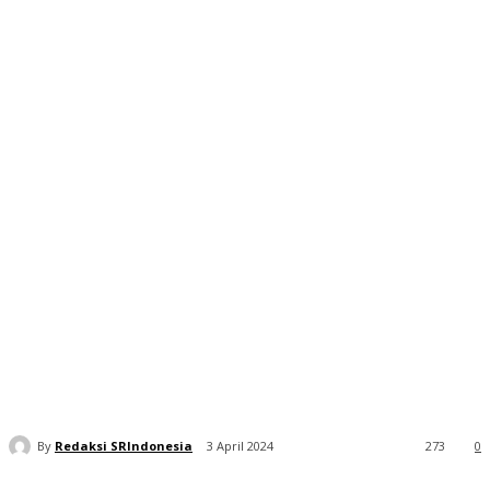
By
Redaksi SRIndonesia
3 April 2024
273
0