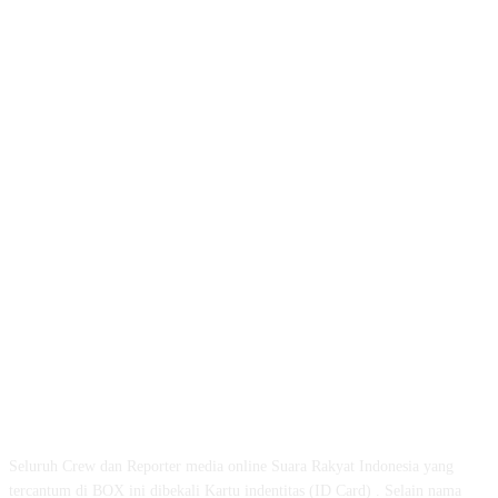
ABOUT US
Seluruh Crew dan Reporter media online Suara Rakyat Indonesia yang
tercantum di BOX ini dibekali Kartu indentitas (ID Card) . Selain nama