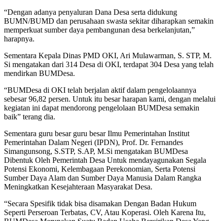
“Dengan adanya penyaluran Dana Desa serta didukung
BUMN/BUMD dan perusahaan swasta sekitar diharapkan semakin
memperkuat sumber daya pembangunan desa berkelanjutan,”
harapnya.
Sementara Kepala Dinas PMD OKI, Ari Mulawarman, S. STP, M.
Si mengatakan dari 314 Desa di OKI, terdapat 304 Desa yang telah
mendirkan BUMDesa.
“BUMDesa di OKI telah berjalan aktif dalam pengelolaannya
sebesar 96,82 persen. Untuk itu besar harapan kami, dengan melalui
kegiatan ini dapat mendorong pengelolaan BUMDesa semakin
baik” terang dia.
Sementara guru besar guru besar Ilmu Pemerintahan Institut
Pemerintahan Dalam Negeri (IPDN), Prof. Dr. Fernandes
Simangunsong, S.STP, S.AP, M.Si mengatakan BUMDesa
Dibentuk Oleh Pemerintah Desa Untuk mendayagunakan Segala
Potensi Ekonomi, Kelembagaan Perekonomian, Serta Potensi
Sumber Daya Alam dan Sumber Daya Manusia Dalam Rangka
Meningkatkan Kesejahteraan Masyarakat Desa.
“Secara Spesifik tidak bisa disamakan Dengan Badan Hukum
Seperti Perseroan Terbatas, CV, Atau Koperasi. Oleh Karena Itu,