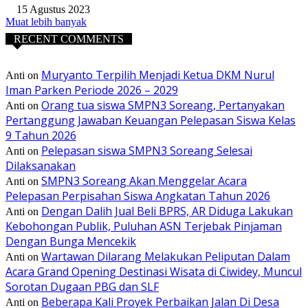
15 Agustus 2023
Muat lebih banyak
RECENT COMMENTS
Muryanto Terpilih Menjadi Ketua DKM Nurul
Anti
on
Iman Parken Periode 2026 – 2029
Orang tua siswa SMPN3 Soreang, Pertanyakan
Anti
on
Pertanggung Jawaban Keuangan Pelepasan Siswa Kelas
9 Tahun 2026
Pelepasan siswa SMPN3 Soreang Selesai
Anti
on
Dilaksanakan
SMPN3 Soreang Akan Menggelar Acara
Anti
on
Pelepasan Perpisahan Siswa Angkatan Tahun 2026
Dengan Dalih Jual Beli BPRS, AR Diduga Lakukan
Anti
on
Kebohongan Publik, Puluhan ASN Terjebak Pinjaman
Dengan Bunga Mencekik
Wartawan Dilarang Melakukan Peliputan Dalam
Anti
on
Acara Grand Opening Destinasi Wisata di Ciwidey, Muncul
Sorotan Dugaan PBG dan SLF
Beberapa Kali Proyek Perbaikan Jalan Di Desa
Anti
on