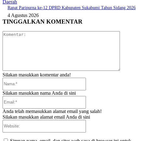
Daerah
Rapat Paripurna ke-12 DPRD Kabupaten Sukabumi Tahun Sidang 2026
4 Agustus 2026
TINGGALKAN KOMENTAR
Komentar:
Silakan masukkan komentar anda!
Nama:*
Silakan masukkan nama Anda di sini
Email:*
Anda telah memasukkan alamat email yang salah!
Silakan masukkan alamat email Anda di sini
Website:
Simpan nama, email, dan situs web saya di browser ini untuk