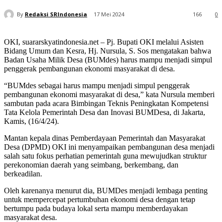
By
Redaksi SRIndonesia
17 Mei 2024
166
0
OKI, suararskyatindonesia.net – Pj. Bupati OKI melalui Asisten
Bidang Umum dan Kesra, Hj. Nursula, S. Sos mengatakan bahwa
Badan Usaha Milik Desa (BUMdes) harus mampu menjadi simpul
penggerak pembangunan ekonomi masyarakat di desa.
“BUMdes sebagai harus mampu menjadi simpul penggerak
pembangunan ekonomi masyarakat di desa,” kata Nursula memberi
sambutan pada acara Bimbingan Teknis Peningkatan Kompetensi
Tata Kelola Pemerintah Desa dan Inovasi BUMDesa, di Jakarta,
Kamis, (16/4/24).
Mantan kepala dinas Pemberdayaan Pemerintah dan Masyarakat
Desa (DPMD) OKI ini menyampaikan pembangunan desa menjadi
salah satu fokus perhatian pemerintah guna mewujudkan struktur
perekonomian daerah yang seimbang, berkembang, dan
berkeadilan.
Oleh karenanya menurut dia, BUMDes menjadi lembaga penting
untuk mempercepat pertumbuhan ekonomi desa dengan tetap
bertumpu pada budaya lokal serta mampu memberdayakan
masyarakat desa.