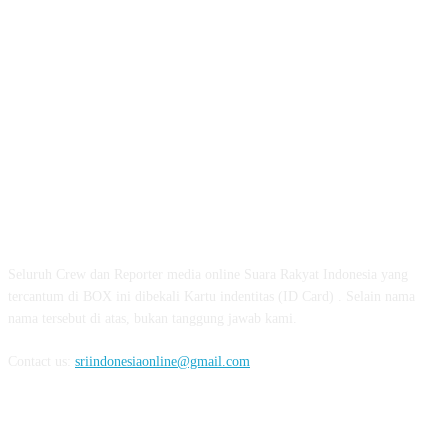
ABOUT US
Seluruh Crew dan Reporter media online Suara Rakyat Indonesia yang
tercantum di BOX ini dibekali Kartu indentitas (ID Card) . Selain nama
nama tersebut di atas, bukan tanggung jawab kami.
Contact us:
sriindonesiaonline@gmail.com