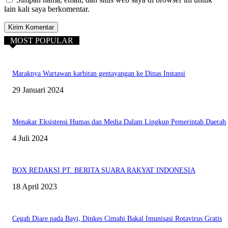
lain kali saya berkomentar.
MOST POPULAR
Maraknya Wartawan karbitan gentayangan ke Dinas Instansi
29 Januari 2024
Menakar Eksistensi Humas dan Media Dalam Lingkup Pemerintah Daerah
4 Juli 2024
BOX REDAKSI PT. BERITA SUARA RAKYAT INDONESIA
18 April 2023
Cegah Diare pada Bayi, Dinkes Cimahi Bakal Imunisasi Rotavirus Gratis