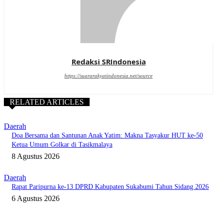
Redaksi SRIndonesia
https://suararakyatindonesia.net/source
RELATED ARTICLES
Daerah
Doa Bersama dan Santunan Anak Yatim: Makna Tasyakur HUT ke-50
Ketua Umum Golkar di Tasikmalaya
8 Agustus 2026
Daerah
Rapat Paripurna ke-13 DPRD Kabupaten Sukabumi Tahun Sidang 2026
6 Agustus 2026