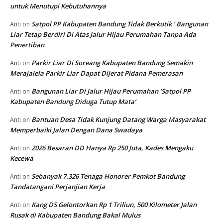
untuk Menutupi Kebutuhannya
Satpol PP Kabupaten Bandung Tidak Berkutik ‘ Bangunan
Anti
on
Liar Tetap Berdiri Di Atas Jalur Hijau Perumahan Tanpa Ada
Penertiban
Parkir Liar Di Soreang Kabupaten Bandung Semakin
Anti
on
Merajalela Parkir Liar Dapat Dijerat Pidana Pemerasan
Bangunan Liar Di Jalur Hijau Perumahan ‘Satpol PP
Anti
on
Kabupaten Bandung Diduga Tutup Mata’
Bantuan Desa Tidak Kunjung Datang Warga Masyarakat
Anti
on
Memperbaiki Jalan Dengan Dana Swadaya
2026 Besaran DD Hanya Rp 250 Juta, Kades Mengaku
Anti
on
Kecewa
Sebanyak 7.326 Tenaga Honorer Pemkot Bandung
Anti
on
Tandatangani Perjanjian Kerja
Kang DS Gelontorkan Rp 1 Triliun, 500 Kilometer Jalan
Anti
on
Rusak di Kabupaten Bandung Bakal Mulus