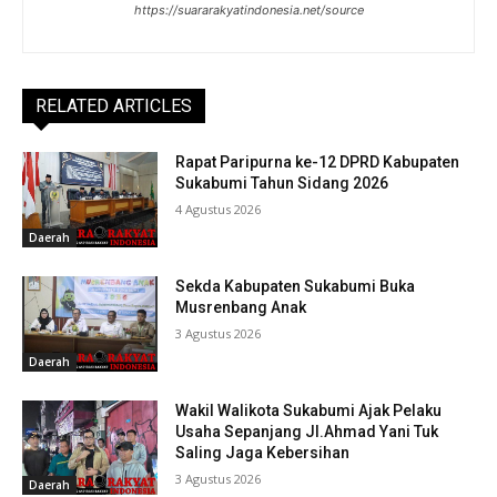
https://suararakyatindonesia.net/source
RELATED ARTICLES
Rapat Paripurna ke-12 DPRD Kabupaten
Sukabumi Tahun Sidang 2026
4 Agustus 2026
Daerah
Sekda Kabupaten Sukabumi Buka
Musrenbang Anak
3 Agustus 2026
Daerah
Wakil Walikota Sukabumi Ajak Pelaku
Usaha Sepanjang Jl.Ahmad Yani Tuk
Saling Jaga Kebersihan
3 Agustus 2026
Daerah