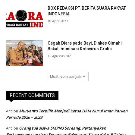
BOX REDAKSI PT. BERITA SUARA RAKYAT
INDONESIA
18 April 2023
Cegah Diare pada Bayi, Dinkes Cimahi
Bakal Imunisasi Rotavirus Gratis
15 Agustus 2023
Muat lebih banyak
RECENT COMMENTS
Muryanto Terpilih Menjadi Ketua DKM Nurul Iman Parken
Anti
on
Periode 2026 – 2029
Orang tua siswa SMPN3 Soreang, Pertanyakan
Anti
on
Pertanggung Jawaban Keuangan Pelepasan Siswa Kelas 9 Tahun