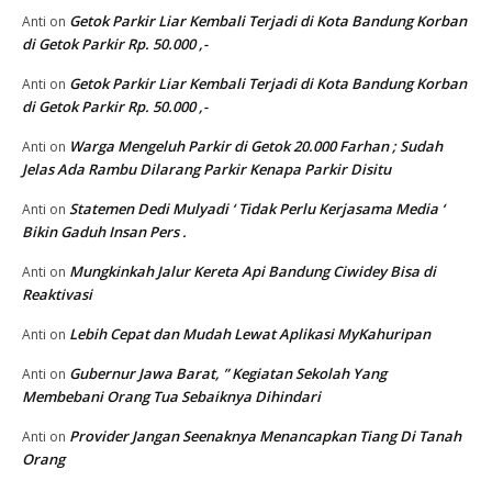
Getok Parkir Liar Kembali Terjadi di Kota Bandung Korban
Anti
on
di Getok Parkir Rp. 50.000 ,-
Getok Parkir Liar Kembali Terjadi di Kota Bandung Korban
Anti
on
di Getok Parkir Rp. 50.000 ,-
Warga Mengeluh Parkir di Getok 20.000 Farhan ; Sudah
Anti
on
Jelas Ada Rambu Dilarang Parkir Kenapa Parkir Disitu
Statemen Dedi Mulyadi ‘ Tidak Perlu Kerjasama Media ‘
Anti
on
Bikin Gaduh Insan Pers .
Mungkinkah Jalur Kereta Api Bandung Ciwidey Bisa di
Anti
on
Reaktivasi
Lebih Cepat dan Mudah Lewat Aplikasi MyKahuripan
Anti
on
Gubernur Jawa Barat, ” Kegiatan Sekolah Yang
Anti
on
Membebani Orang Tua Sebaiknya Dihindari
Provider Jangan Seenaknya Menancapkan Tiang Di Tanah
Anti
on
Orang