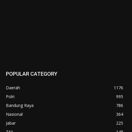
POPULAR CATEGORY
Daerah
1176
Polri
995
Bandung Raya
786
Nasional
364
Jabar
225
TNI
148