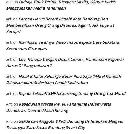
Diduga Tidak Terima Diekpose Media, Oknum Kades
Anti
on
Menggunakan Media Tandingan
Farhan Harus Berani Benahi Kota Bandung Dan
anti
on
Membersihkan Orang Orang Birokrasi Agar Tidak Terjerat
Korupsi
Klarifikasi Viralnya Video Tiktok Kepala Desa Sukatani
anti
on
Kecamatan Cisurupan
Lho, Kenapa Dengan Disdik Cimahi, Pembinaan Pegawai
anti
on
Harus Di Pangandaran ?
Halal Bihalal Keluarga Besar Purabaya 1445 H Kembali
anti
on
Dilaksanakan, Sederhana Penuh Keakraban
Kepala Sekolah SMPN3 Soreang Undang Orang Tua Murid
anti
on
Kepedulian Warga Rw. 06 Pananjung Dalam Pesta
Anti
on
Demokrasi Daerah Masih Kurang
Sekda dan Anggota DPRD Bandung Di Tetapkan Menjadi
Anti
on
Tersangka Baru Kasus Bandung Smart City