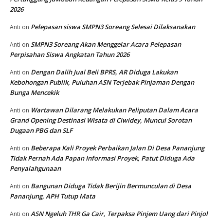
2026
Pelepasan siswa SMPN3 Soreang Selesai Dilaksanakan
Anti
on
SMPN3 Soreang Akan Menggelar Acara Pelepasan
Anti
on
Perpisahan Siswa Angkatan Tahun 2026
Dengan Dalih Jual Beli BPRS, AR Diduga Lakukan
Anti
on
Kebohongan Publik, Puluhan ASN Terjebak Pinjaman Dengan
Bunga Mencekik
Wartawan Dilarang Melakukan Peliputan Dalam Acara
Anti
on
Grand Opening Destinasi Wisata di Ciwidey, Muncul Sorotan
Dugaan PBG dan SLF
Beberapa Kali Proyek Perbaikan Jalan Di Desa Pananjung
Anti
on
Tidak Pernah Ada Papan Informasi Proyek, Patut Diduga Ada
Penyalahgunaan
Bangunan Diduga Tidak Berijin Bermunculan di Desa
Anti
on
Pananjung, APH Tutup Mata
ASN Ngeluh THR Ga Cair, Terpaksa Pinjem Uang dari Pinjol
Anti
on