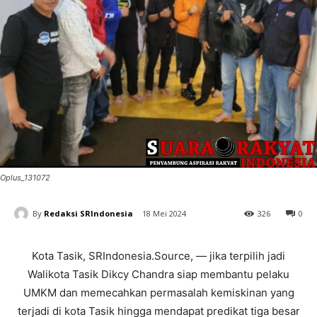
Oplus_131072
By
Redaksi SRIndonesia
18 Mei 2024
326
0
Kota Tasik, SRIndonesia.Source, — jika terpilih jadi
Walikota Tasik Dikcy Chandra siap membantu pelaku
UMKM dan memecahkan permasalah kemiskinan yang
terjadi di kota Tasik hingga mendapat predikat tiga besar