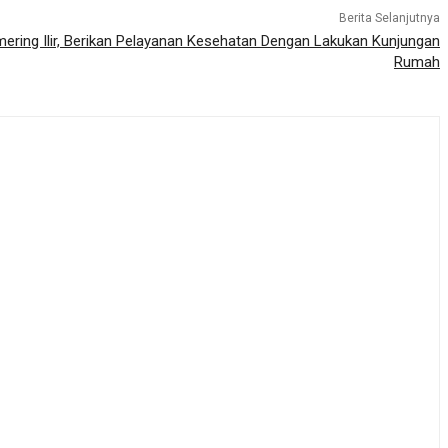
Berita Selanjutnya
ering Ilir, Berikan Pelayanan Kesehatan Dengan Lakukan Kunjungan
Rumah