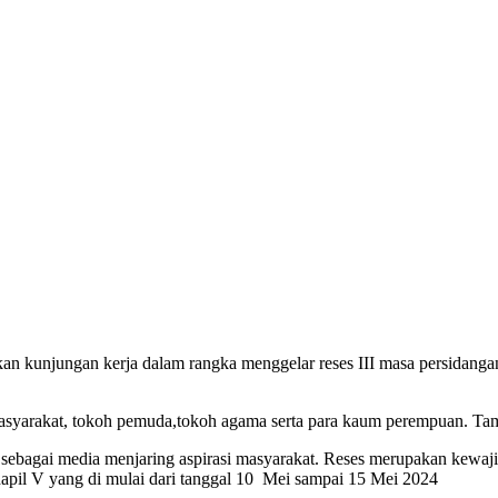
n kunjungan kerja dalam rangka menggelar reses III masa persidan
masyarakat, tokoh pemuda,tokoh agama serta para kaum perempuan. Tam
l sebagai media menjaring aspirasi masyarakat. Reses merupakan kew
 dapil V yang di mulai dari tanggal 10 Mei sampai 15 Mei 2024