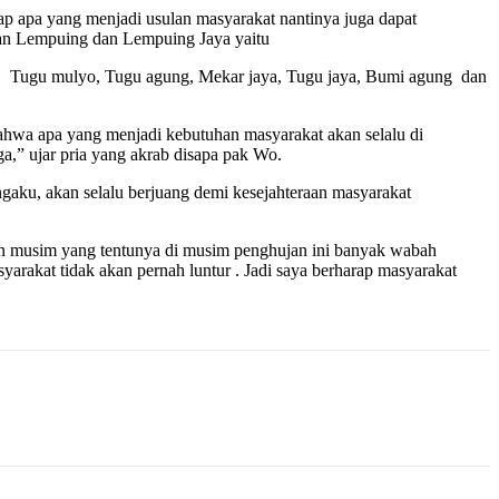
ap apa yang menjadi usulan masyarakat nantinya juga dapat
tan Lempuing dan Lempuing Jaya yaitu
k, Tugu mulyo, Tugu agung, Mekar jaya, Tugu jaya, Bumi agung dan
a apa yang menjadi kebutuhan masyarakat akan selalu di
a,” ujar pria yang akrab disapa pak Wo.
aku, akan selalu berjuang demi kesejahteraan masyarakat
an musim yang tentunya di musim penghujan ini banyak wabah
yarakat tidak akan pernah luntur . Jadi saya berharap masyarakat