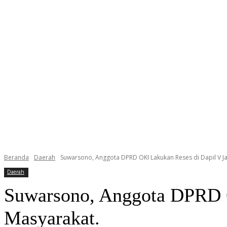
Beranda
Daerah
Suwarsono, Anggota DPRD OKI Lakukan Reses di Dapil V Jar
Daerah
Suwarsono, Anggota DPRD O
Masyarakat.