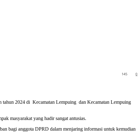
145
0
gan tahun 2024 di Kecamatan Lempuing dan Kecamatan Lempuing
pak masyarakat yang hadir sangat antusias.
ajiban bagi anggota DPRD dalam menjaring informasi untuk kemudian