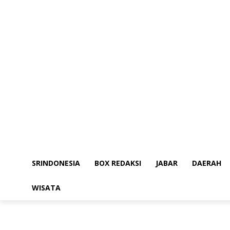
SRINDONESIA
BOX REDAKSI
JABAR
DAERAH
WISATA