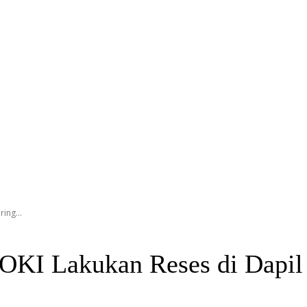
ing...
KI Lakukan Reses di Dapil V