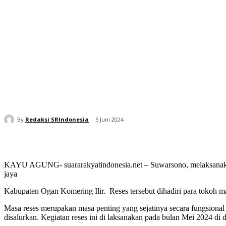
By
Redaksi SRIndonesia
5 Juni 2024
KAYU AGUNG- suararakyatindonesia.net – Suwarsono, melaksanaka
jaya
Kabupaten Ogan Komering Ilir. Reses tersebut dihadiri para tokoh 
Masa reses merupakan masa penting yang sejatinya secara fungsiona
disalurkan. Kegiatan reses ini di laksanakan pada bulan Mei 2024 di