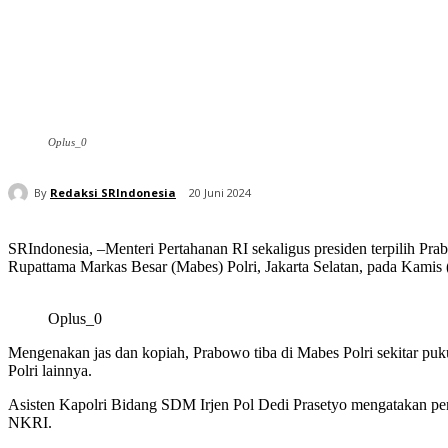
Oplus_0
By
Redaksi SRIndonesia
20 Juni 2024
SRIndonesia, –Menteri Pertahanan RI sekaligus presiden terpilih P
Rupattama Markas Besar (Mabes) Polri, Jakarta Selatan, pada Kamis 
Oplus_0
Mengenakan jas dan kopiah, Prabowo tiba di Mabes Polri sekitar pu
Polri lainnya.
Asisten Kapolri Bidang SDM Irjen Pol Dedi Prasetyo mengatakan p
NKRI.