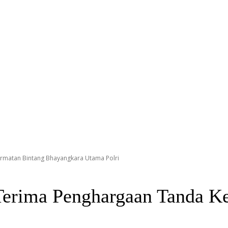
matan Bintang Bhayangkara Utama Polri
erima Penghargaan Tanda K