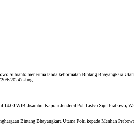
rabowo Subianto menerima tanda kehormatan Bintang Bhayangkara Utama
(20/6/2024) siang.
kul 14.00 WIB disambut Kapolri Jenderal Pol. Listyo Sigit Prabowo, 
enghargaan Bintang Bhayangkara Utama Polri kepada Menhan Prabowo