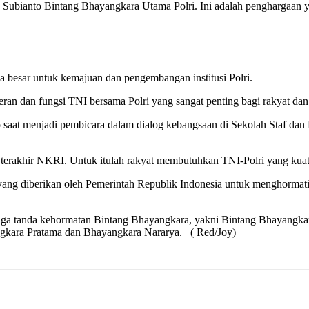
ubianto Bintang Bhayangkara Utama Polri. Ini adalah penghargaan ya
 besar untuk kemajuan dan pengembangan institusi Polri.
an dan fungsi TNI bersama Polri yang sangat penting bagi rakyat dan 
saat menjadi pembicara dalam dialog kebangsaan di Sekolah Staf dan
terakhir NKRI. Untuk itulah rakyat membutuhkan TNI-Polri yang kua
ang diberikan oleh Pemerintah Republik Indonesia untuk menghorma
tiga tanda kehormatan Bintang Bhayangkara, yakni Bintang Bhayangk
angkara Pratama dan Bhayangkara Nararya. ( Red/Joy)