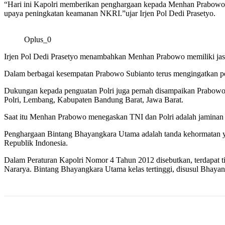
“Hari ini Kapolri memberikan penghargaan kepada Menhan Prabowo S
upaya peningkatan keamanan NKRI.”ujar Irjen Pol Dedi Prasetyo.
Oplus_0
Irjen Pol Dedi Prasetyo menambahkan Menhan Prabowo memiliki jasa
Dalam berbagai kesempatan Prabowo Subianto terus mengingatkan per
Dukungan kepada penguatan Polri juga pernah disampaikan Prabowo 
Polri, Lembang, Kabupaten Bandung Barat, Jawa Barat.
Saat itu Menhan Prabowo menegaskan TNI dan Polri adalah jaminan 
Penghargaan Bintang Bhayangkara Utama adalah tanda kehormatan y
Republik Indonesia.
Dalam Peraturan Kapolri Nomor 4 Tahun 2012 disebutkan, terdapat 
Nararya. Bintang Bhayangkara Utama kelas tertinggi, disusul Bhay
Bagikan