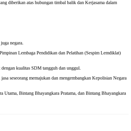
ng diberikan atas hubungan timbal balik dan Kerjasama dalam
juga negara.
 Pimpinan Lembaga Pendidikan dan Pelatihan (Sespim Lemdiklat)
t dengan kualitas SDM tangguh dan unggul.
ti jasa seseorang memajukan dan mengembangkan Kepolisian Negara
ara Utama, Bintang Bhayangkara Pratama, dan Bintang Bhayangkara