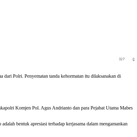
327
0
 dari Polri. Penyematan tanda kehormatan itu dilaksanakan di
Wakapolri Komjen Pol. Agus Andrianto dan para Pejabat Utama Mabes
 adalah bentuk apresiasi terhadap kerjasama dalam mengamankan