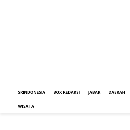
SRINDONESIA
BOX REDAKSI
JABAR
DAERAH
WISATA