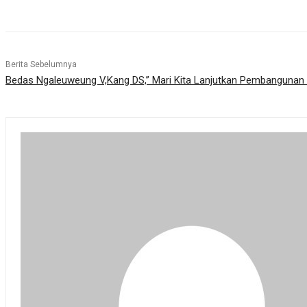
Berita Sebelumnya
Bedas Ngaleuweung V,Kang DS,” Mari Kita Lanjutkan Pembangunan