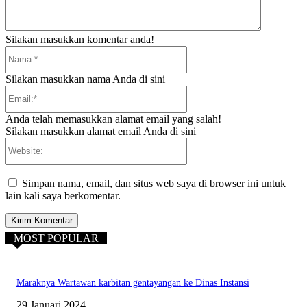
Silakan masukkan komentar anda!
Nama:*
Silakan masukkan nama Anda di sini
Email:*
Anda telah memasukkan alamat email yang salah!
Silakan masukkan alamat email Anda di sini
Website:
Simpan nama, email, dan situs web saya di browser ini untuk
lain kali saya berkomentar.
MOST POPULAR
Maraknya Wartawan karbitan gentayangan ke Dinas Instansi
29 Januari 2024