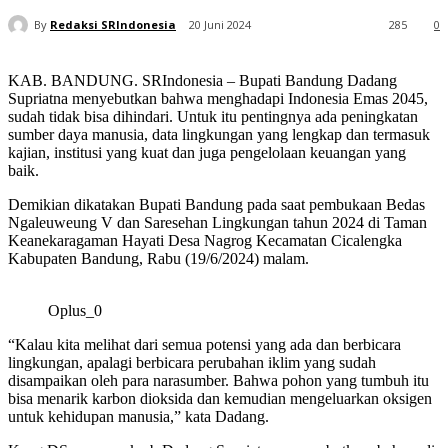
By
Redaksi SRIndonesia
20 Juni 2024
285
0
KAB. BANDUNG. SRIndonesia – Bupati Bandung Dadang
Supriatna menyebutkan bahwa menghadapi Indonesia Emas 2045,
sudah tidak bisa dihindari. Untuk itu pentingnya ada peningkatan
sumber daya manusia, data lingkungan yang lengkap dan termasuk
kajian, institusi yang kuat dan juga pengelolaan keuangan yang
baik.
Demikian dikatakan Bupati Bandung pada saat pembukaan Bedas
Ngaleuweung V dan Saresehan Lingkungan tahun 2024 di Taman
Keanekaragaman Hayati Desa Nagrog Kecamatan Cicalengka
Kabupaten Bandung, Rabu (19/6/2024) malam.
Oplus_0
“Kalau kita melihat dari semua potensi yang ada dan berbicara
lingkungan, apalagi berbicara perubahan iklim yang sudah
disampaikan oleh para narasumber. Bahwa pohon yang tumbuh itu
bisa menarik karbon dioksida dan kemudian mengeluarkan oksigen
untuk kehidupan manusia,” kata Dadang.