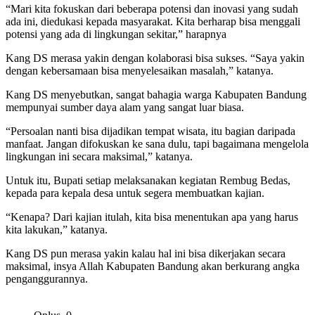
“Mari kita fokuskan dari beberapa potensi dan inovasi yang sudah
ada ini, diedukasi kepada masyarakat. Kita berharap bisa menggali
potensi yang ada di lingkungan sekitar,” harapnya
Kang DS merasa yakin dengan kolaborasi bisa sukses. “Saya yakin
dengan kebersamaan bisa menyelesaikan masalah,” katanya.
Kang DS menyebutkan, sangat bahagia warga Kabupaten Bandung
mempunyai sumber daya alam yang sangat luar biasa.
“Persoalan nanti bisa dijadikan tempat wisata, itu bagian daripada
manfaat. Jangan difokuskan ke sana dulu, tapi bagaimana mengelola
lingkungan ini secara maksimal,” katanya.
Untuk itu, Bupati setiap melaksanakan kegiatan Rembug Bedas,
kepada para kepala desa untuk segera membuatkan kajian.
“Kenapa? Dari kajian itulah, kita bisa menentukan apa yang harus
kita lakukan,” katanya.
Kang DS pun merasa yakin kalau hal ini bisa dikerjakan secara
maksimal, insya Allah Kabupaten Bandung akan berkurang angka
penganggurannya.