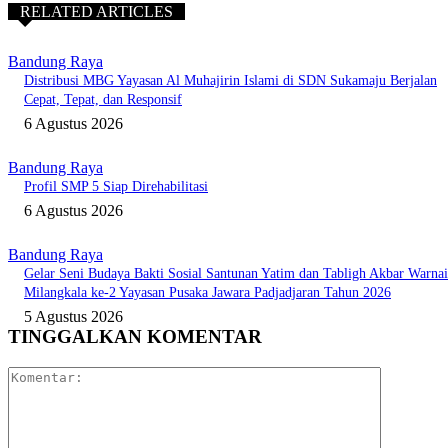
RELATED ARTICLES
Bandung Raya
Distribusi MBG Yayasan Al Muhajirin Islami di SDN Sukamaju Berjalan
Cepat, Tepat, dan Responsif
6 Agustus 2026
Bandung Raya
Profil SMP 5 Siap Direhabilitasi
6 Agustus 2026
Bandung Raya
Gelar Seni Budaya Bakti Sosial Santunan Yatim dan Tabligh Akbar Warnai
Milangkala ke-2 Yayasan Pusaka Jawara Padjadjaran Tahun 2026
5 Agustus 2026
TINGGALKAN KOMENTAR
Komentar: