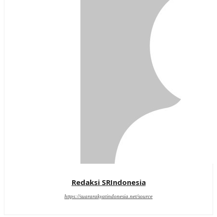
Redaksi SRIndonesia
https://suararakyatindonesia.net/source