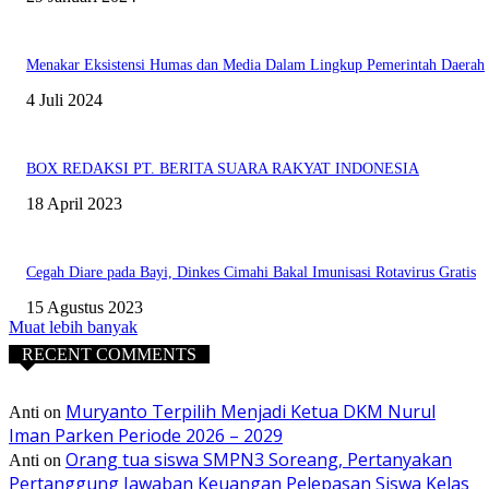
Menakar Eksistensi Humas dan Media Dalam Lingkup Pemerintah Daerah
4 Juli 2024
BOX REDAKSI PT. BERITA SUARA RAKYAT INDONESIA
18 April 2023
Cegah Diare pada Bayi, Dinkes Cimahi Bakal Imunisasi Rotavirus Gratis
15 Agustus 2023
Muat lebih banyak
RECENT COMMENTS
Muryanto Terpilih Menjadi Ketua DKM Nurul
Anti
on
Iman Parken Periode 2026 – 2029
Orang tua siswa SMPN3 Soreang, Pertanyakan
Anti
on
Pertanggung Jawaban Keuangan Pelepasan Siswa Kelas