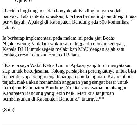
Oplus_0
“Pecinta lingkungan sudah banyak, aktivis lingkungan sudah
banyak. Kalau dikolaborasikan, kita bisa berunding dan dibagi tugas
per wilayah. Apalagi di Kabupaten Bandung ada 600 komunitas,”
katanya.
Ia berharap implementasi pada malam ini pada giat Bedas
Ngaleuweung V, dalam waktu satu hingga dua bulan kedepan,
Kepala DLH untuk segera melakukan MoU dengan salah satu
lembaga resmi dan kantornya di Batam.
“Karena saya Wakil Ketua Umum Apkasi, yang turut menyatakan
siap untuk bekerjasama. Tolong persiapkan perangkatnya untuk bisa
menembus apa yang menjadi harapan dan keinginan. Kalau toh ini
terjadi, maka akan menambah anggaran yang sangat besar untuk
kemajuan Kabupaten Bandung. Yu kita sama-sama membangun
Kabupaten Bandung yang lebih baik. Mari kita lanjutkan
pembangunan di Kabupaten Bandung,” tuturnya.**
(Sam)