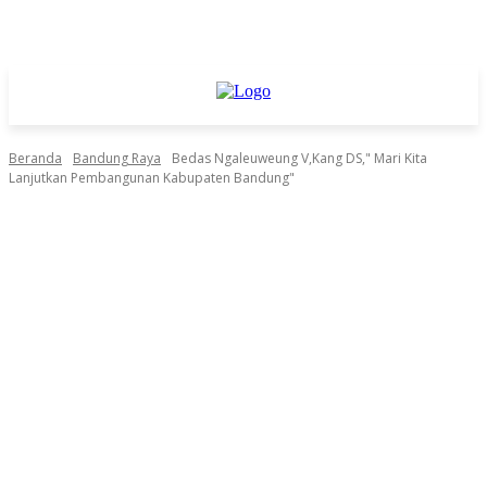
Beranda
Bandung Raya
Bedas Ngaleuweung V,Kang DS," Mari Kita
Lanjutkan Pembangunan Kabupaten Bandung"