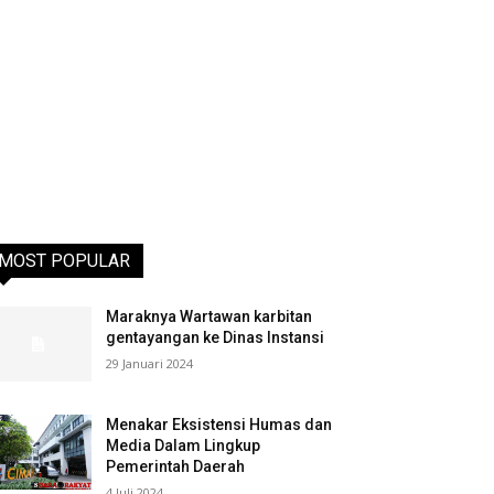
MOST POPULAR
Maraknya Wartawan karbitan
gentayangan ke Dinas Instansi
29 Januari 2024
Menakar Eksistensi Humas dan
Media Dalam Lingkup
Pemerintah Daerah
4 Juli 2024