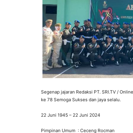
Segenap jajaran Redaksi PT. SRI.TV / Onli
ke 78 Semoga Sukses dan jaya selalu.
22 Juni 1945 – 22 Juni 2024
Pimpinan Umum : Ceceng Rocman