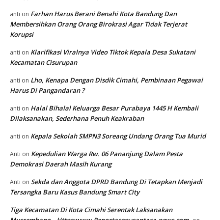
Farhan Harus Berani Benahi Kota Bandung Dan
anti
on
Membersihkan Orang Orang Birokrasi Agar Tidak Terjerat
Korupsi
Klarifikasi Viralnya Video Tiktok Kepala Desa Sukatani
anti
on
Kecamatan Cisurupan
Lho, Kenapa Dengan Disdik Cimahi, Pembinaan Pegawai
anti
on
Harus Di Pangandaran ?
Halal Bihalal Keluarga Besar Purabaya 1445 H Kembali
anti
on
Dilaksanakan, Sederhana Penuh Keakraban
Kepala Sekolah SMPN3 Soreang Undang Orang Tua Murid
anti
on
Kepedulian Warga Rw. 06 Pananjung Dalam Pesta
Anti
on
Demokrasi Daerah Masih Kurang
Sekda dan Anggota DPRD Bandung Di Tetapkan Menjadi
Anti
on
Tersangka Baru Kasus Bandung Smart City
Tiga Kecamatan Di Kota Cimahi Serentak Laksanakan