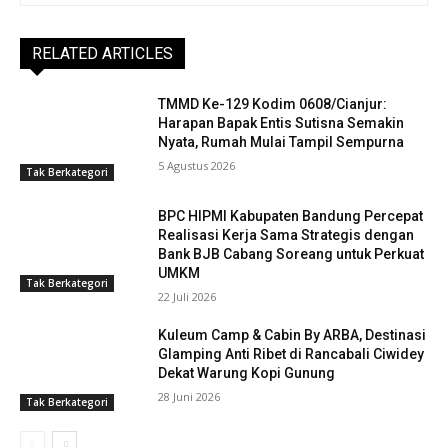
RELATED ARTICLES
TMMD Ke-129 Kodim 0608/Cianjur:
Harapan Bapak Entis Sutisna Semakin
Nyata, Rumah Mulai Tampil Sempurna
5 Agustus 2026
Tak Berkategori
BPC HIPMI Kabupaten Bandung Percepat
Realisasi Kerja Sama Strategis dengan
Bank BJB Cabang Soreang untuk Perkuat
UMKM
Tak Berkategori
22 Juli 2026
Kuleum Camp & Cabin By ARBA, Destinasi
Glamping Anti Ribet di Rancabali Ciwidey
Dekat Warung Kopi Gunung
28 Juni 2026
Tak Berkategori