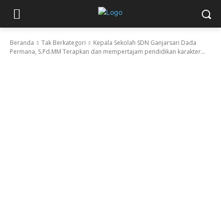
Beranda
Tak Berkategori
Kepala Sekolah SDN Ganjarsari Dada
Permana, S.Pd.MM Terapkan dan mempertajam pendidikan karakter...