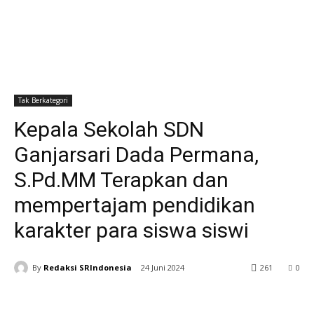
Tak Berkategori
Kepala Sekolah SDN
Ganjarsari Dada Permana,
S.Pd.MM Terapkan dan
mempertajam pendidikan
karakter para siswa siswi
By
Redaksi SRIndonesia
24 Juni 2024
261
0