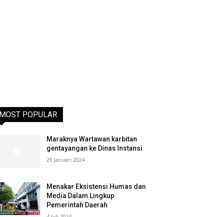
MOST POPULAR
Maraknya Wartawan karbitan
gentayangan ke Dinas Instansi
29 Januari 2024
Menakar Eksistensi Humas dan
Media Dalam Lingkup
Pemerintah Daerah
4 Juli 2024