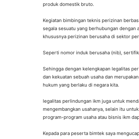
produk domestik bruto.
Kegiatan bimbingan teknis perizinan berbasi
segala sesuatu yang berhubungan dengan ad
khususnya perizinan berusaha di sektor per
Seperti nomor induk berusaha (nib), sertifika
Sehingga dengan kelengkapan legalitas per
dan kekuatan sebuah usaha dan merupakan 
hukum yang berlaku di negara kita.
legalitas perlindungan ikm juga untuk mend
mengembangkan usahanya, selain itu untuk
program-program usaha atau bisnis ikm dapa
Kepada para peserta bimtek saya mengucapk