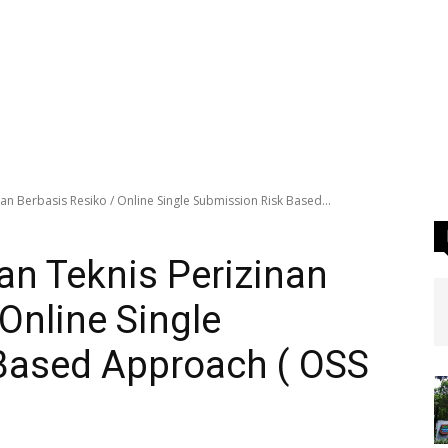
an Berbasis Resiko / Online Single Submission Risk Based...
n Teknis Perizinan
Online Single
Based Approach ( OSS
I