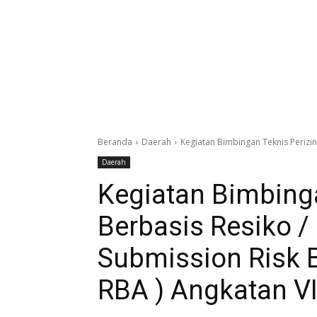
Beranda
Daerah
Kegiatan Bimbingan Teknis Perizin
Daerah
Kegiatan Bimbinga
Berbasis Resiko / 
Submission Risk 
RBA ) Angkatan V