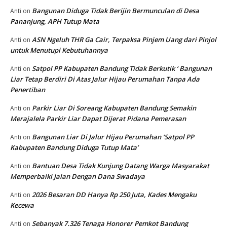
Bangunan Diduga Tidak Berijin Bermunculan di Desa
Anti
on
Pananjung, APH Tutup Mata
ASN Ngeluh THR Ga Cair, Terpaksa Pinjem Uang dari Pinjol
Anti
on
untuk Menutupi Kebutuhannya
Satpol PP Kabupaten Bandung Tidak Berkutik ‘ Bangunan
Anti
on
Liar Tetap Berdiri Di Atas Jalur Hijau Perumahan Tanpa Ada
Penertiban
Parkir Liar Di Soreang Kabupaten Bandung Semakin
Anti
on
Merajalela Parkir Liar Dapat Dijerat Pidana Pemerasan
Bangunan Liar Di Jalur Hijau Perumahan ‘Satpol PP
Anti
on
Kabupaten Bandung Diduga Tutup Mata’
Bantuan Desa Tidak Kunjung Datang Warga Masyarakat
Anti
on
Memperbaiki Jalan Dengan Dana Swadaya
2026 Besaran DD Hanya Rp 250 Juta, Kades Mengaku
Anti
on
Kecewa
Sebanyak 7.326 Tenaga Honorer Pemkot Bandung
Anti
on