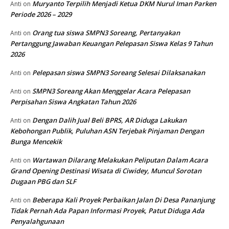
Muryanto Terpilih Menjadi Ketua DKM Nurul Iman Parken
Anti
on
Periode 2026 – 2029
Orang tua siswa SMPN3 Soreang, Pertanyakan
Anti
on
Pertanggung Jawaban Keuangan Pelepasan Siswa Kelas 9 Tahun
2026
Pelepasan siswa SMPN3 Soreang Selesai Dilaksanakan
Anti
on
SMPN3 Soreang Akan Menggelar Acara Pelepasan
Anti
on
Perpisahan Siswa Angkatan Tahun 2026
Dengan Dalih Jual Beli BPRS, AR Diduga Lakukan
Anti
on
Kebohongan Publik, Puluhan ASN Terjebak Pinjaman Dengan
Bunga Mencekik
Wartawan Dilarang Melakukan Peliputan Dalam Acara
Anti
on
Grand Opening Destinasi Wisata di Ciwidey, Muncul Sorotan
Dugaan PBG dan SLF
Beberapa Kali Proyek Perbaikan Jalan Di Desa Pananjung
Anti
on
Tidak Pernah Ada Papan Informasi Proyek, Patut Diduga Ada
Penyalahgunaan