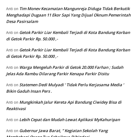
Tim Monev Kecamatan Mangunreja Diduga Tidak Berkutik
Anti
on
Menghadapi Dugaan 11 Ekor Sapi Yang Dijual Oknum Pemerintah
Desa Pasirsalam
Getok Parkir Liar Kembali Terjadi di Kota Bandung Korban
Anti
on
di Getok Parkir Rp. 50.000 ,-
Getok Parkir Liar Kembali Terjadi di Kota Bandung Korban
Anti
on
di Getok Parkir Rp. 50.000 ,-
Warga Mengeluh Parkir di Getok 20.000 Farhan ; Sudah
Anti
on
Jelas Ada Rambu Dilarang Parkir Kenapa Parkir Disitu
Statemen Dedi Mulyadi ‘ Tidak Perlu Kerjasama Media ‘
Anti
on
Bikin Gaduh Insan Pers .
Mungkinkah Jalur Kereta Api Bandung Ciwidey Bisa di
Anti
on
Reaktivasi
Lebih Cepat dan Mudah Lewat Aplikasi MyKahuripan
Anti
on
Gubernur Jawa Barat, ” Kegiatan Sekolah Yang
Anti
on