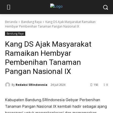
Beranda
Bandung Raya
Kang DS Ajak Masyarakat Ramaikan
Hembyar Pembenihan Tanaman Pangan Nasional IX
Bandung Raya
Kang DS Ajak Masyarakat
Ramaikan Hembyar
Pembenihan Tanaman
Pangan Nasional IX
By
Redaksi SRIndonesia
24 Juli 2024
150
0
Kabupaten Bandung.SRIndonesia Gebyar Perbenihan
Tanaman Pangan Nasional IX kembali hadir sebagai ajang
bergengsi untuk mengeksplorasi dan memamerkan