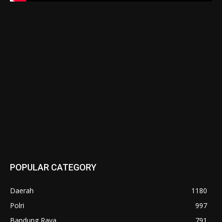
POPULAR CATEGORY
Daerah
1180
Polri
997
Bandung Raya
791