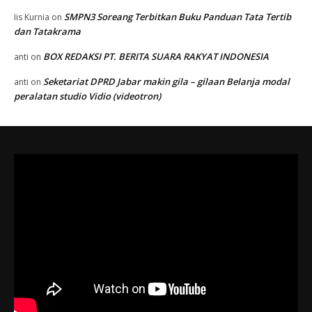
SMPN3 Soreang Terbitkan Buku Panduan Tata Tertib
Iis Kurnia
on
dan Tatakrama
BOX REDAKSI PT. BERITA SUARA RAKYAT INDONESIA
anti
on
Seketariat DPRD Jabar makin gila – gilaan Belanja modal
anti
on
peralatan studio Vidio (videotron)