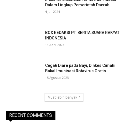
Dalam Lingkup Pemerintah Daerah
4 Juli 2024
BOX REDAKSI PT. BERITA SUARA RAKYAT
INDONESIA
18 April 2023
Cegah Diare pada Bayi, Dinkes Cimahi
Bakal Imunisasi Rotavirus Gratis
15 Agustus 2023
Muat lebih banyak
RECENT COMMENTS