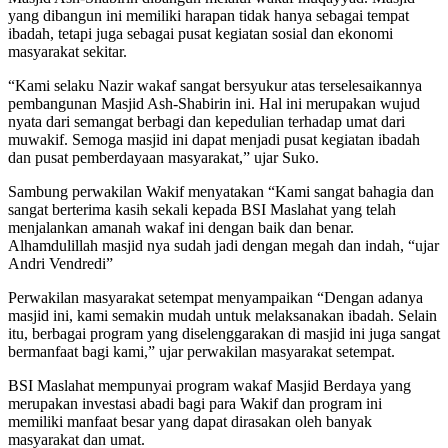
yang dibangun ini memiliki harapan tidak hanya sebagai tempat
ibadah, tetapi juga sebagai pusat kegiatan sosial dan ekonomi
masyarakat sekitar.
“Kami selaku Nazir wakaf sangat bersyukur atas terselesaikannya
pembangunan Masjid Ash-Shabirin ini. Hal ini merupakan wujud
nyata dari semangat berbagi dan kepedulian terhadap umat dari
muwakif. Semoga masjid ini dapat menjadi pusat kegiatan ibadah
dan pusat pemberdayaan masyarakat,” ujar Suko.
Sambung perwakilan Wakif menyatakan “Kami sangat bahagia dan
sangat berterima kasih sekali kepada BSI Maslahat yang telah
menjalankan amanah wakaf ini dengan baik dan benar.
Alhamdulillah masjid nya sudah jadi dengan megah dan indah, “ujar
Andri Vendredi”
Perwakilan masyarakat setempat menyampaikan “Dengan adanya
masjid ini, kami semakin mudah untuk melaksanakan ibadah. Selain
itu, berbagai program yang diselenggarakan di masjid ini juga sangat
bermanfaat bagi kami,” ujar perwakilan masyarakat setempat.
BSI Maslahat mempunyai program wakaf Masjid Berdaya yang
merupakan investasi abadi bagi para Wakif dan program ini
memiliki manfaat besar yang dapat dirasakan oleh banyak
masyarakat dan umat.