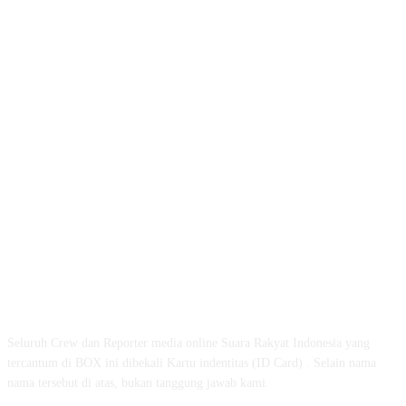
ABOUT US
Seluruh Crew dan Reporter media online Suara Rakyat Indonesia yang
tercantum di BOX ini dibekali Kartu indentitas (ID Card) . Selain nama
nama tersebut di atas, bukan tanggung jawab kami.