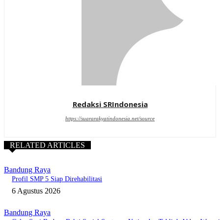
Redaksi SRIndonesia
https://suararakyatindonesia.net/source
RELATED ARTICLES
Bandung Raya
Profil SMP 5 Siap Direhabilitasi
6 Agustus 2026
Bandung Raya