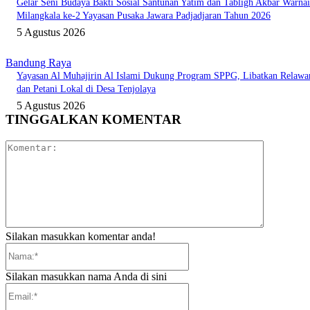
Gelar Seni Budaya Bakti Sosial Santunan Yatim dan Tabligh Akbar Warnai
Milangkala ke-2 Yayasan Pusaka Jawara Padjadjaran Tahun 2026
5 Agustus 2026
Bandung Raya
Yayasan Al Muhajirin Al Islami Dukung Program SPPG, Libatkan Relawa
dan Petani Lokal di Desa Tenjolaya
5 Agustus 2026
TINGGALKAN KOMENTAR
Komentar:
Silakan masukkan komentar anda!
Nama:*
Silakan masukkan nama Anda di sini
Email:*