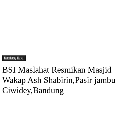
Bandung Raya
BSI Maslahat Resmikan Masjid
Wakap Ash Shabirin,Pasir jambu
Ciwidey,Bandung