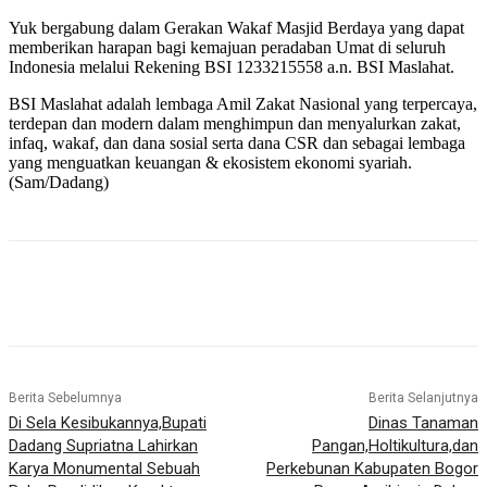
Yuk bergabung dalam Gerakan Wakaf Masjid Berdaya yang dapat
memberikan harapan bagi kemajuan peradaban Umat di seluruh
Indonesia melalui Rekening BSI 1233215558 a.n. BSI Maslahat.
BSI Maslahat adalah lembaga Amil Zakat Nasional yang terpercaya,
terdepan dan modern dalam menghimpun dan menyalurkan zakat,
infaq, wakaf, dan dana sosial serta dana CSR dan sebagai lembaga
yang menguatkan keuangan & ekosistem ekonomi syariah.
(Sam/Dadang)
Berita Sebelumnya
Berita Selanjutnya
Di Sela Kesibukannya,Bupati
Dinas Tanaman
Dadang Supriatna Lahirkan
Pangan,Holtikultura,dan
Karya Monumental Sebuah
Perkebunan Kabupaten Bogor