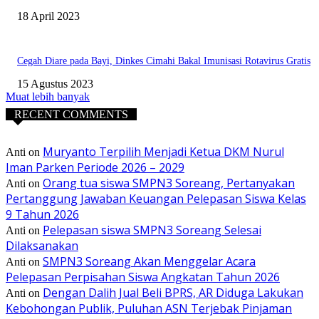
18 April 2023
Cegah Diare pada Bayi, Dinkes Cimahi Bakal Imunisasi Rotavirus Gratis
15 Agustus 2023
Muat lebih banyak
RECENT COMMENTS
Muryanto Terpilih Menjadi Ketua DKM Nurul
Anti
on
Iman Parken Periode 2026 – 2029
Orang tua siswa SMPN3 Soreang, Pertanyakan
Anti
on
Pertanggung Jawaban Keuangan Pelepasan Siswa Kelas
9 Tahun 2026
Pelepasan siswa SMPN3 Soreang Selesai
Anti
on
Dilaksanakan
SMPN3 Soreang Akan Menggelar Acara
Anti
on
Pelepasan Perpisahan Siswa Angkatan Tahun 2026
Dengan Dalih Jual Beli BPRS, AR Diduga Lakukan
Anti
on
Kebohongan Publik, Puluhan ASN Terjebak Pinjaman