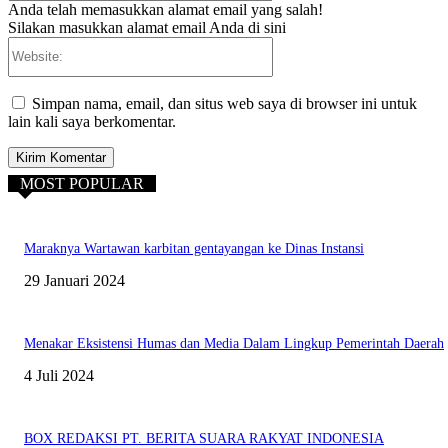
Anda telah memasukkan alamat email yang salah!
Silakan masukkan alamat email Anda di sini
Website:
Simpan nama, email, dan situs web saya di browser ini untuk
lain kali saya berkomentar.
MOST POPULAR
Maraknya Wartawan karbitan gentayangan ke Dinas Instansi
29 Januari 2024
Menakar Eksistensi Humas dan Media Dalam Lingkup Pemerintah Daerah
4 Juli 2024
BOX REDAKSI PT. BERITA SUARA RAKYAT INDONESIA