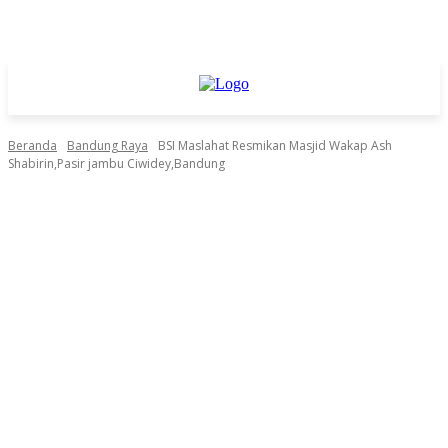
Beranda
Bandung Raya
BSI Maslahat Resmikan Masjid Wakap Ash
Shabirin,Pasir jambu Ciwidey,Bandung