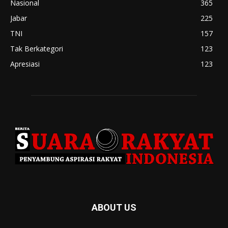
Nasional
365
Jabar
225
TNI
157
Tak Berkategori
123
Apresiasi
123
ABOUT US