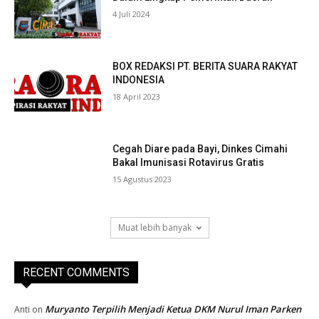
4 Juli 2024
BOX REDAKSI PT. BERITA SUARA RAKYAT
INDONESIA
18 April 2023
Cegah Diare pada Bayi, Dinkes Cimahi
Bakal Imunisasi Rotavirus Gratis
15 Agustus 2023
Muat lebih banyak
RECENT COMMENTS
Muryanto Terpilih Menjadi Ketua DKM Nurul Iman Parken
Anti
on