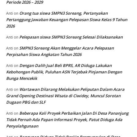
Periode 2026 – 2029
Orang tua siswa SMPN3 Soreang, Pertanyakan
Anti
on
Pertanggung Jawaban Keuangan Pelepasan Siswa Kelas 9 Tahun
2026
Pelepasan siswa SMPN3 Soreang Selesai Dilaksanakan
Anti
on
SMPN3 Soreang Akan Menggelar Acara Pelepasan
Anti
on
Perpisahan Siswa Angkatan Tahun 2026
Dengan Dalih Jual Beli BPRS, AR Diduga Lakukan
Anti
on
Kebohongan Publik, Puluhan ASN Terjebak Pinjaman Dengan
Bunga Mencekik
Wartawan Dilarang Melakukan Peliputan Dalam Acara
Anti
on
Grand Opening Destinasi Wisata di Ciwidey, Muncul Sorotan
Dugaan PBG dan SLF
Beberapa Kali Proyek Perbaikan Jalan Di Desa Pananjung
Anti
on
Tidak Pernah Ada Papan Informasi Proyek, Patut Diduga Ada
Penyalahgunaan