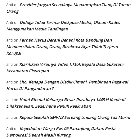
Provider Jangan Seenaknya Menancapkan Tiang Di Tanah
Anti
on
Orang
Diduga Tidak Terima Diekpose Media, Oknum Kades
Anti
on
Menggunakan Media Tandingan
Farhan Harus Berani Benahi Kota Bandung Dan
anti
on
Membersihkan Orang Orang Birokrasi Agar Tidak Terjerat
Korupsi
Klarifikasi Viralnya Video Tiktok Kepala Desa Sukatani
anti
on
Kecamatan Cisurupan
Lho, Kenapa Dengan Disdik Cimahi, Pembinaan Pegawai
anti
on
Harus Di Pangandaran ?
Halal Bihalal Keluarga Besar Purabaya 1445 H Kembali
anti
on
Dilaksanakan, Sederhana Penuh Keakraban
Kepala Sekolah SMPN3 Soreang Undang Orang Tua Murid
anti
on
Kepedulian Warga Rw. 06 Pananjung Dalam Pesta
Anti
on
Demokrasi Daerah Masih Kurang