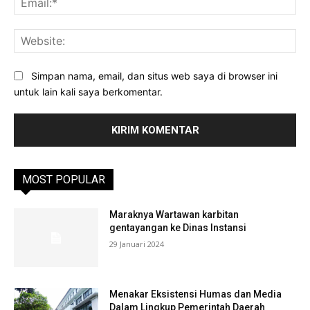
Web
Simpan nama, email, dan situs web saya di browser ini
untuk lain kali saya berkomentar.
MOST POPULAR
Maraknya Wartawan karbitan
gentayangan ke Dinas Instansi
29 Januari 2024
Menakar Eksistensi Humas dan Media
Dalam Lingkup Pemerintah Daerah