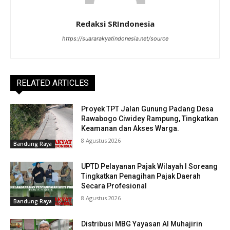
Redaksi SRIndonesia
https://suararakyatindonesia.net/source
RELATED ARTICLES
Proyek TPT Jalan Gunung Padang Desa
Rawabogo Ciwidey Rampung, Tingkatkan
Keamanan dan Akses Warga.
8 Agustus 2026
Bandung Raya
UPTD Pelayanan Pajak Wilayah I Soreang
Tingkatkan Penagihan Pajak Daerah
Secara Profesional
8 Agustus 2026
Bandung Raya
Distribusi MBG Yayasan Al Muhajirin