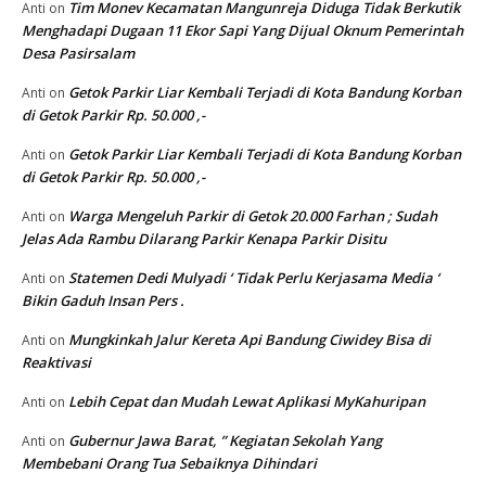
Tim Monev Kecamatan Mangunreja Diduga Tidak Berkutik
Anti
on
Menghadapi Dugaan 11 Ekor Sapi Yang Dijual Oknum Pemerintah
Desa Pasirsalam
Getok Parkir Liar Kembali Terjadi di Kota Bandung Korban
Anti
on
di Getok Parkir Rp. 50.000 ,-
Getok Parkir Liar Kembali Terjadi di Kota Bandung Korban
Anti
on
di Getok Parkir Rp. 50.000 ,-
Warga Mengeluh Parkir di Getok 20.000 Farhan ; Sudah
Anti
on
Jelas Ada Rambu Dilarang Parkir Kenapa Parkir Disitu
Statemen Dedi Mulyadi ‘ Tidak Perlu Kerjasama Media ‘
Anti
on
Bikin Gaduh Insan Pers .
Mungkinkah Jalur Kereta Api Bandung Ciwidey Bisa di
Anti
on
Reaktivasi
Lebih Cepat dan Mudah Lewat Aplikasi MyKahuripan
Anti
on
Gubernur Jawa Barat, ” Kegiatan Sekolah Yang
Anti
on
Membebani Orang Tua Sebaiknya Dihindari