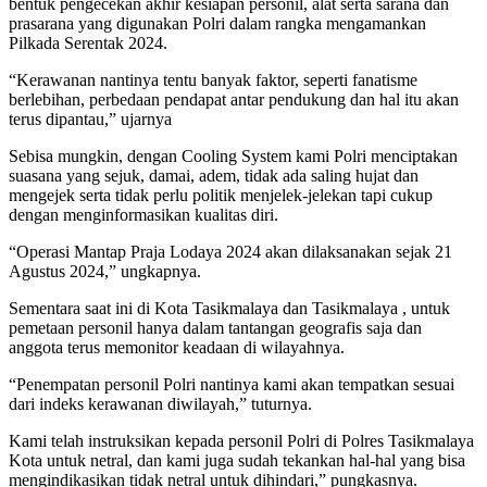
bentuk pengecekan akhir kesiapan personil, alat serta sarana dan
prasarana yang digunakan Polri dalam rangka mengamankan
Pilkada Serentak 2024.
“Kerawanan nantinya tentu banyak faktor, seperti fanatisme
berlebihan, perbedaan pendapat antar pendukung dan hal itu akan
terus dipantau,” ujarnya
Sebisa mungkin, dengan Cooling System kami Polri menciptakan
suasana yang sejuk, damai, adem, tidak ada saling hujat dan
mengejek serta tidak perlu politik menjelek-jelekan tapi cukup
dengan menginformasikan kualitas diri.
“Operasi Mantap Praja Lodaya 2024 akan dilaksanakan sejak 21
Agustus 2024,” ungkapnya.
Sementara saat ini di Kota Tasikmalaya dan Tasikmalaya , untuk
pemetaan personil hanya dalam tantangan geografis saja dan
anggota terus memonitor keadaan di wilayahnya.
“Penempatan personil Polri nantinya kami akan tempatkan sesuai
dari indeks kerawanan diwilayah,” tuturnya.
Kami telah instruksikan kepada personil Polri di Polres Tasikmalaya
Kota untuk netral, dan kami juga sudah tekankan hal-hal yang bisa
mengindikasikan tidak netral untuk dihindari,” pungkasnya.