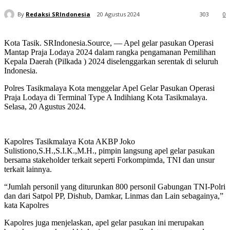
By
Redaksi SRIndonesia
20 Agustus 2024
303
0
Kota Tasik. SRIndonesia.Source, — Apel gelar pasukan Operasi
Mantap Praja Lodaya 2024 dalam rangka pengamanan Pemilihan
Kepala Daerah (Pilkada ) 2024 diselenggarkan serentak di seluruh
Indonesia.
Polres Tasikmalaya Kota menggelar Apel Gelar Pasukan Operasi
Praja Lodaya di Terminal Type A Indihiang Kota Tasikmalaya.
Selasa, 20 Agustus 2024.
Kapolres Tasikmalaya Kota AKBP Joko
Sulistiono,S.H.,S.I.K.,M.H., pimpin langsung apel gelar pasukan
bersama stakeholder terkait seperti Forkompimda, TNI dan unsur
terkait lainnya.
“Jumlah personil yang diturunkan 800 personil Gabungan TNI-Polri
dan dari Satpol PP, Dishub, Damkar, Linmas dan Lain sebagainya,”
kata Kapolres
Kapolres juga menjelaskan, apel gelar pasukan ini merupakan