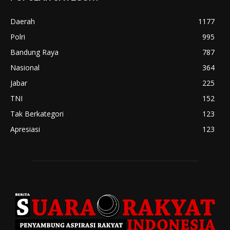
Daerah
1177
Polri
995
Bandung Raya
787
Nasional
364
Jabar
225
TNI
152
Tak Berkategori
123
Apresiasi
123