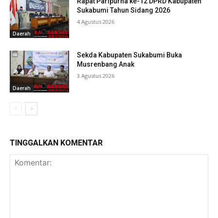
Rapat Paripurna ke-12 DPRD Kabupaten
Sukabumi Tahun Sidang 2026
4 Agustus 2026
Daerah
Sekda Kabupaten Sukabumi Buka
Musrenbang Anak
3 Agustus 2026
Daerah
TINGGALKAN KOMENTAR