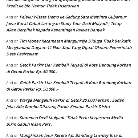
Kredit ke bjb Namun Tidak Disetorkan
Pelaku Wisata Demo ke Gedung Sate Meminta Gubernur
Anti
on
Jawa Barat Cabut Larangan Study Tour Dedi Mulyadi ; Tetap
Akan Berpihak Kepada Kepentingan Rakyat Banyak
Tim Monev Kecamatan Mangunreja Diduga Tidak Berkutik
Anti
on
Menghadapi Dugaan 11 Ekor Sapi Yang Dijual Oknum Pemerintah
Desa Pasirsalam
Getok Parkir Liar Kembali Terjadi di Kota Bandung Korban
Anti
on
di Getok Parkir Rp. 50.000 ,-
Getok Parkir Liar Kembali Terjadi di Kota Bandung Korban
Anti
on
di Getok Parkir Rp. 50.000 ,-
Warga Mengeluh Parkir di Getok 20.000 Farhan ; Sudah
Anti
on
Jelas Ada Rambu Dilarang Parkir Kenapa Parkir Disitu
Statemen Dedi Mulyadi ‘ Tidak Perlu Kerjasama Media ‘
Anti
on
Bikin Gaduh Insan Pers .
Mungkinkah Jalur Kereta Api Bandung Ciwidey Bisa di
Anti
on