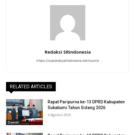
Redaksi SRIndonesia
https://suararakyatindonesia.net/source
RELATED ARTICLES
Rapat Paripurna ke-13 DPRD Kabupaten
Sukabumi Tahun Sidang 2026
6 Agustus 2026
Daerah