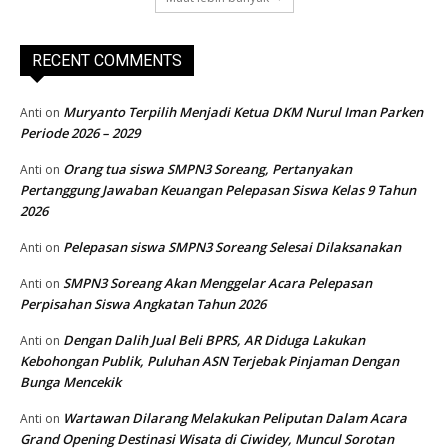
RECENT COMMENTS
Muryanto Terpilih Menjadi Ketua DKM Nurul Iman Parken
Anti
on
Periode 2026 – 2029
Orang tua siswa SMPN3 Soreang, Pertanyakan
Anti
on
Pertanggung Jawaban Keuangan Pelepasan Siswa Kelas 9 Tahun
2026
Pelepasan siswa SMPN3 Soreang Selesai Dilaksanakan
Anti
on
SMPN3 Soreang Akan Menggelar Acara Pelepasan
Anti
on
Perpisahan Siswa Angkatan Tahun 2026
Dengan Dalih Jual Beli BPRS, AR Diduga Lakukan
Anti
on
Kebohongan Publik, Puluhan ASN Terjebak Pinjaman Dengan
Bunga Mencekik
Wartawan Dilarang Melakukan Peliputan Dalam Acara
Anti
on
Grand Opening Destinasi Wisata di Ciwidey, Muncul Sorotan