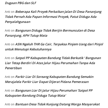
Dugaan PBG dan SLF
Beberapa Kali Proyek Perbaikan Jalan Di Desa Pananjung
Anti
on
Tidak Pernah Ada Papan Informasi Proyek, Patut Diduga Ada
Penyalahgunaan
Bangunan Diduga Tidak Berijin Bermunculan di Desa
Anti
on
Pananjung, APH Tutup Mata
ASN Ngeluh THR Ga Cair, Terpaksa Pinjem Uang dari Pinjol
Anti
on
untuk Menutupi Kebutuhannya
Satpol PP Kabupaten Bandung Tidak Berkutik ‘ Bangunan
Anti
on
Liar Tetap Berdiri Di Atas Jalur Hijau Perumahan Tanpa Ada
Penertiban
Parkir Liar Di Soreang Kabupaten Bandung Semakin
Anti
on
Merajalela Parkir Liar Dapat Dijerat Pidana Pemerasan
Bangunan Liar Di Jalur Hijau Perumahan ‘Satpol PP
Anti
on
Kabupaten Bandung Diduga Tutup Mata’
Bantuan Desa Tidak Kunjung Datang Warga Masyarakat
Anti
on