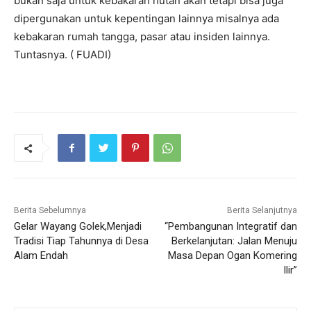
bukan saja untuk kebakaran hutan akan tetapi bisa juga
dipergunakan untuk kepentingan lainnya misalnya ada
kebakaran rumah tangga, pasar atau insiden lainnya.
Tuntasnya. ( FUADI)
Berita Sebelumnya
Berita Selanjutnya
Gelar Wayang Golek,Menjadi
“Pembangunan Integratif dan
Tradisi Tiap Tahunnya di Desa
Berkelanjutan: Jalan Menuju
Alam Endah
Masa Depan Ogan Komering
Ilir”