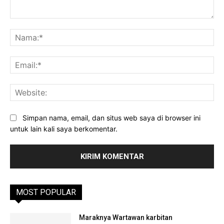
Komentar:
Na
Ema
Web
Simpan nama, email, dan situs web saya di browser ini
untuk lain kali saya berkomentar.
MOST POPULAR
Maraknya Wartawan karbitan