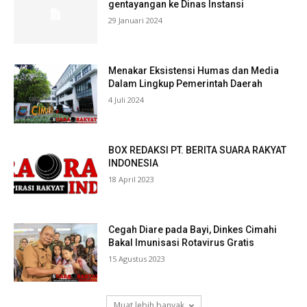
gentayangan ke Dinas Instansi
29 Januari 2024
Menakar Eksistensi Humas dan Media
Dalam Lingkup Pemerintah Daerah
4 Juli 2024
BOX REDAKSI PT. BERITA SUARA RAKYAT
INDONESIA
18 April 2023
Cegah Diare pada Bayi, Dinkes Cimahi
Bakal Imunisasi Rotavirus Gratis
15 Agustus 2023
Muat lebih banyak