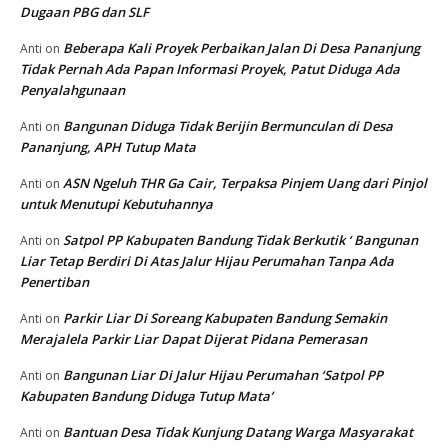
Dugaan PBG dan SLF
Beberapa Kali Proyek Perbaikan Jalan Di Desa Pananjung
Anti
on
Tidak Pernah Ada Papan Informasi Proyek, Patut Diduga Ada
Penyalahgunaan
Bangunan Diduga Tidak Berijin Bermunculan di Desa
Anti
on
Pananjung, APH Tutup Mata
ASN Ngeluh THR Ga Cair, Terpaksa Pinjem Uang dari Pinjol
Anti
on
untuk Menutupi Kebutuhannya
Satpol PP Kabupaten Bandung Tidak Berkutik ‘ Bangunan
Anti
on
Liar Tetap Berdiri Di Atas Jalur Hijau Perumahan Tanpa Ada
Penertiban
Parkir Liar Di Soreang Kabupaten Bandung Semakin
Anti
on
Merajalela Parkir Liar Dapat Dijerat Pidana Pemerasan
Bangunan Liar Di Jalur Hijau Perumahan ‘Satpol PP
Anti
on
Kabupaten Bandung Diduga Tutup Mata’
Bantuan Desa Tidak Kunjung Datang Warga Masyarakat
Anti
on