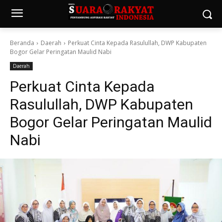
Beranda
Daerah
Perkuat Cinta Kepada Rasulullah, DWP Kabupaten
Bogor Gelar Peringatan Maulid Nabi
Daerah
Perkuat Cinta Kepada
Rasulullah, DWP Kabupaten
Bogor Gelar Peringatan Maulid
Nabi