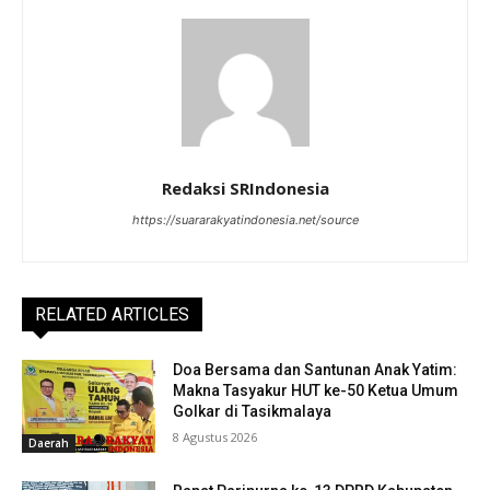
Redaksi SRIndonesia
https://suararakyatindonesia.net/source
RELATED ARTICLES
Doa Bersama dan Santunan Anak Yatim:
Makna Tasyakur HUT ke-50 Ketua Umum
Golkar di Tasikmalaya
8 Agustus 2026
Daerah