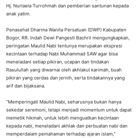
Hj. Nurlaela Turrohmah dan pemberian santunan kepada
anak yatim.
Penasehat Dharma Wanita Persatuan (DWP) Kabupaten
Bogor, RR. Indah Dewi Pangesti Bachril mengungkapkan,
peringatan Maulid Nabi tentunya merupakan ekspresi
kecintaan terhadap Nabi Muhammad SAW agar bisa
meneladani setiap pikiran, ucapan dan tindakan
Rasulullah yang diwarnai oleh akhlakul karimah, buah
pikiran yang cerdas dan jernih, serta tindakannya yang
arif dan bijaksana.
“Memperingati Maulid Nabi, seharusnya bukan hanya
sekedar seremoni, tetapi menjadi momentum untuk dapat
memetik hikmah, untuk lebih menguatkan kecintaan
kepada nabi, meneladani akhlak dan perbuatan nabi dan
memperdalam pemahaman terhadap ajaran islam,”