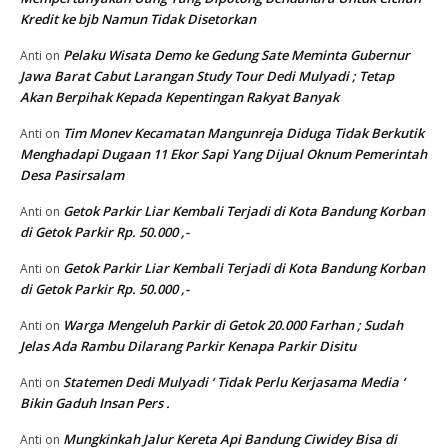
Kredit ke bjb Namun Tidak Disetorkan
Pelaku Wisata Demo ke Gedung Sate Meminta Gubernur
Anti
on
Jawa Barat Cabut Larangan Study Tour Dedi Mulyadi ; Tetap
Akan Berpihak Kepada Kepentingan Rakyat Banyak
Tim Monev Kecamatan Mangunreja Diduga Tidak Berkutik
Anti
on
Menghadapi Dugaan 11 Ekor Sapi Yang Dijual Oknum Pemerintah
Desa Pasirsalam
Getok Parkir Liar Kembali Terjadi di Kota Bandung Korban
Anti
on
di Getok Parkir Rp. 50.000 ,-
Getok Parkir Liar Kembali Terjadi di Kota Bandung Korban
Anti
on
di Getok Parkir Rp. 50.000 ,-
Warga Mengeluh Parkir di Getok 20.000 Farhan ; Sudah
Anti
on
Jelas Ada Rambu Dilarang Parkir Kenapa Parkir Disitu
Statemen Dedi Mulyadi ‘ Tidak Perlu Kerjasama Media ‘
Anti
on
Bikin Gaduh Insan Pers .
Mungkinkah Jalur Kereta Api Bandung Ciwidey Bisa di
Anti
on