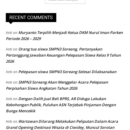
RECENT COMMENTS
Muryanto Terpilih Menjadi Ketua DKM Nurul Iman Parken
Anti
on
Periode 2026 – 2029
Orang tua siswa SMPN3 Soreang, Pertanyakan
Anti
on
Pertanggung Jawaban Keuangan Pelepasan Siswa Kelas 9 Tahun
2026
Pelepasan siswa SMPN3 Soreang Selesai Dilaksanakan
Anti
on
SMPN3 Soreang Akan Menggelar Acara Pelepasan
Anti
on
Perpisahan Siswa Angkatan Tahun 2026
Dengan Dalih Jual Beli BPRS, AR Diduga Lakukan
Anti
on
Kebohongan Publik, Puluhan ASN Terjebak Pinjaman Dengan
Bunga Mencekik
Wartawan Dilarang Melakukan Peliputan Dalam Acara
Anti
on
Grand Opening Destinasi Wisata di Ciwidey, Muncul Sorotan