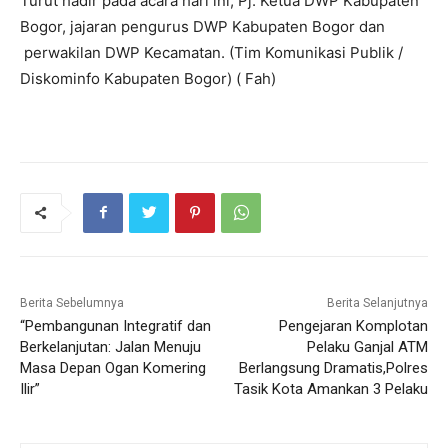
Turut hadir pada acara hari ini, Pj. Ketua DWP Kabupaten
Bogor, jajaran pengurus DWP Kabupaten Bogor dan
perwakilan DWP Kecamatan. (Tim Komunikasi Publik /
Diskominfo Kabupaten Bogor) ( Fah)
Berita Sebelumnya
Berita Selanjutnya
“Pembangunan Integratif dan
Pengejaran Komplotan
Berkelanjutan: Jalan Menuju
Pelaku Ganjal ATM
Masa Depan Ogan Komering
Berlangsung Dramatis,Polres
Ilir”
Tasik Kota Amankan 3 Pelaku