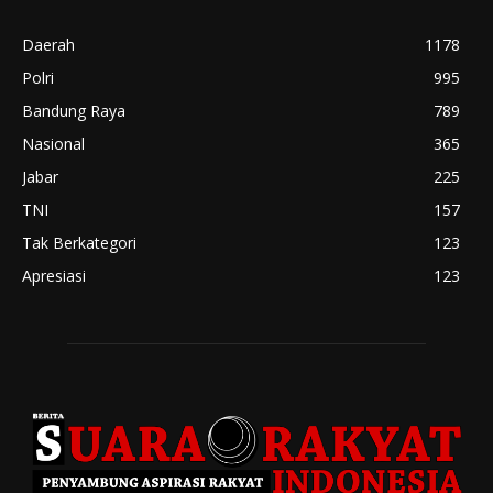
Daerah
1178
Polri
995
Bandung Raya
789
Nasional
365
Jabar
225
TNI
157
Tak Berkategori
123
Apresiasi
123