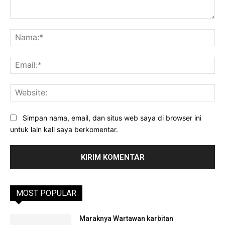
Komentar:
Na
Ema
Web
Simpan nama, email, dan situs web saya di browser ini
untuk lain kali saya berkomentar.
MOST POPULAR
Maraknya Wartawan karbitan