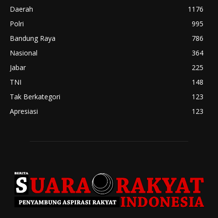
Daerah
1176
Polri
995
Bandung Raya
786
Nasional
364
Jabar
225
TNI
148
Tak Berkategori
123
Apresiasi
123