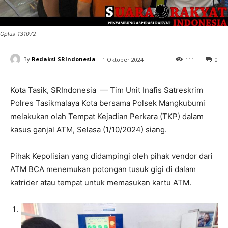
Oplus_131072
By
Redaksi SRIndonesia
1 Oktober 2024
111
0
Kota Tasik, SRIndonesia — Tim Unit Inafis Satreskrim
Polres Tasikmalaya Kota bersama Polsek Mangkubumi
melakukan olah Tempat Kejadian Perkara (TKP) dalam
kasus ganjal ATM, Selasa (1/10/2024) siang.
Pihak Kepolisian yang didampingi oleh pihak vendor dari
ATM BCA menemukan potongan tusuk gigi di dalam
katrider atau tempat untuk memasukan kartu ATM.