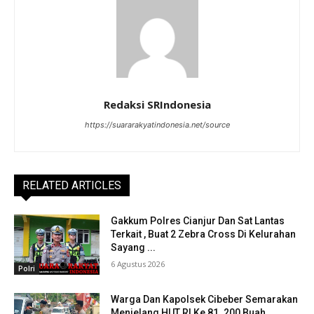
Redaksi SRIndonesia
https://suararakyatindonesia.net/source
RELATED ARTICLES
Gakkum Polres Cianjur Dan Sat Lantas
Terkait , Buat 2 Zebra Cross Di Kelurahan
Sayang ...
6 Agustus 2026
Polri
Warga Dan Kapolsek Cibeber Semarakan
Menjelang HUT RI Ke 81 .200 Buah