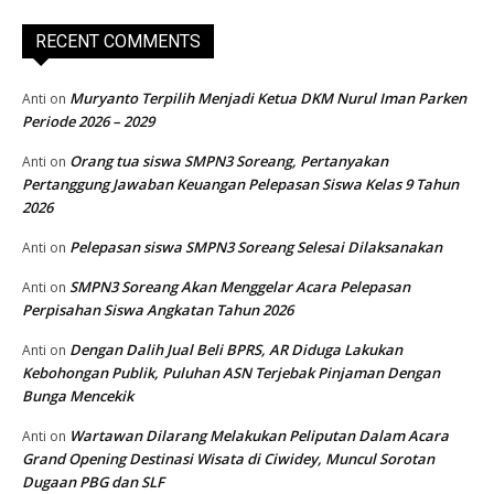
RECENT COMMENTS
Muryanto Terpilih Menjadi Ketua DKM Nurul Iman Parken
Anti
on
Periode 2026 – 2029
Orang tua siswa SMPN3 Soreang, Pertanyakan
Anti
on
Pertanggung Jawaban Keuangan Pelepasan Siswa Kelas 9 Tahun
2026
Pelepasan siswa SMPN3 Soreang Selesai Dilaksanakan
Anti
on
SMPN3 Soreang Akan Menggelar Acara Pelepasan
Anti
on
Perpisahan Siswa Angkatan Tahun 2026
Dengan Dalih Jual Beli BPRS, AR Diduga Lakukan
Anti
on
Kebohongan Publik, Puluhan ASN Terjebak Pinjaman Dengan
Bunga Mencekik
Wartawan Dilarang Melakukan Peliputan Dalam Acara
Anti
on
Grand Opening Destinasi Wisata di Ciwidey, Muncul Sorotan
Dugaan PBG dan SLF