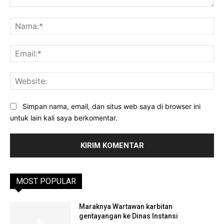
Komentar:
Na
Ema
Web
Simpan nama, email, dan situs web saya di browser ini
untuk lain kali saya berkomentar.
MOST POPULAR
Maraknya Wartawan karbitan
gentayangan ke Dinas Instansi