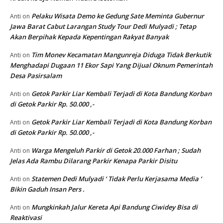
Pelaku Wisata Demo ke Gedung Sate Meminta Gubernur
Anti
on
Jawa Barat Cabut Larangan Study Tour Dedi Mulyadi ; Tetap
Akan Berpihak Kepada Kepentingan Rakyat Banyak
Tim Monev Kecamatan Mangunreja Diduga Tidak Berkutik
Anti
on
Menghadapi Dugaan 11 Ekor Sapi Yang Dijual Oknum Pemerintah
Desa Pasirsalam
Getok Parkir Liar Kembali Terjadi di Kota Bandung Korban
Anti
on
di Getok Parkir Rp. 50.000 ,-
Getok Parkir Liar Kembali Terjadi di Kota Bandung Korban
Anti
on
di Getok Parkir Rp. 50.000 ,-
Warga Mengeluh Parkir di Getok 20.000 Farhan ; Sudah
Anti
on
Jelas Ada Rambu Dilarang Parkir Kenapa Parkir Disitu
Statemen Dedi Mulyadi ‘ Tidak Perlu Kerjasama Media ‘
Anti
on
Bikin Gaduh Insan Pers .
Mungkinkah Jalur Kereta Api Bandung Ciwidey Bisa di
Anti
on
Reaktivasi