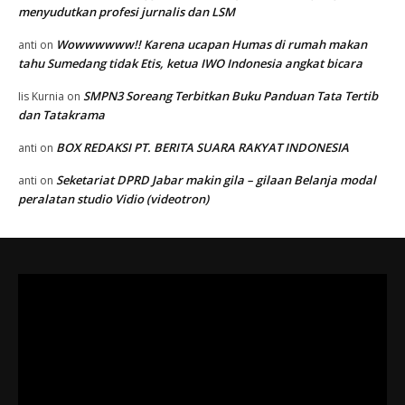
menyudutkan profesi jurnalis dan LSM
Wowwwwww!! Karena ucapan Humas di rumah makan
anti
on
tahu Sumedang tidak Etis, ketua IWO Indonesia angkat bicara
SMPN3 Soreang Terbitkan Buku Panduan Tata Tertib
Iis Kurnia
on
dan Tatakrama
BOX REDAKSI PT. BERITA SUARA RAKYAT INDONESIA
anti
on
Seketariat DPRD Jabar makin gila – gilaan Belanja modal
anti
on
peralatan studio Vidio (videotron)