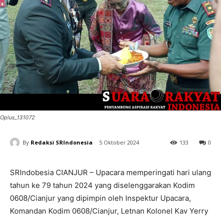
Oplus_131072
By
Redaksi SRIndonesia
5 Oktober 2024
133
0
SRIndobesia CIANJUR – Upacara memperingati hari ulang
tahun ke 79 tahun 2024 yang diselenggarakan Kodim
0608/Cianjur yang dipimpin oleh Inspektur Upacara,
Komandan Kodim 0608/Cianjur, Letnan Kolonel Kav Yerry