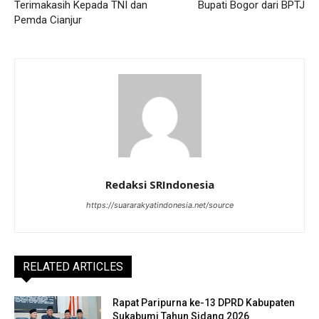
Terimakasih Kepada TNI dan
Bupati Bogor dari BPTJ
Pemda Cianjur
Redaksi SRIndonesia
https://suararakyatindonesia.net/source
RELATED ARTICLES
Rapat Paripurna ke-13 DPRD Kabupaten
Sukabumi Tahun Sidang 2026