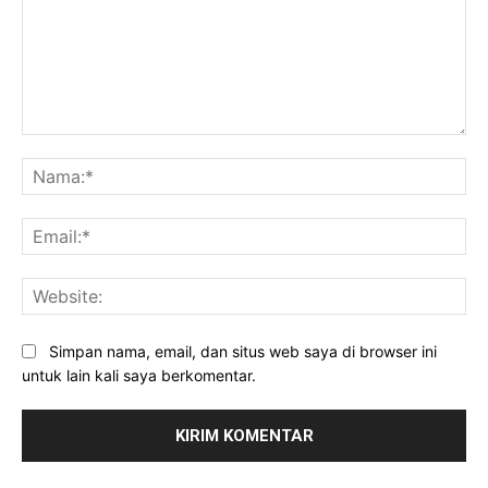
Komentar:
Na
Ema
Web
Simpan nama, email, dan situs web saya di browser ini
untuk lain kali saya berkomentar.