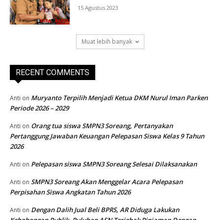
15 Agustus 2023
Muat lebih banyak
RECENT COMMENTS
Muryanto Terpilih Menjadi Ketua DKM Nurul Iman Parken
Anti
on
Periode 2026 – 2029
Orang tua siswa SMPN3 Soreang, Pertanyakan
Anti
on
Pertanggung Jawaban Keuangan Pelepasan Siswa Kelas 9 Tahun
2026
Pelepasan siswa SMPN3 Soreang Selesai Dilaksanakan
Anti
on
SMPN3 Soreang Akan Menggelar Acara Pelepasan
Anti
on
Perpisahan Siswa Angkatan Tahun 2026
Dengan Dalih Jual Beli BPRS, AR Diduga Lakukan
Anti
on