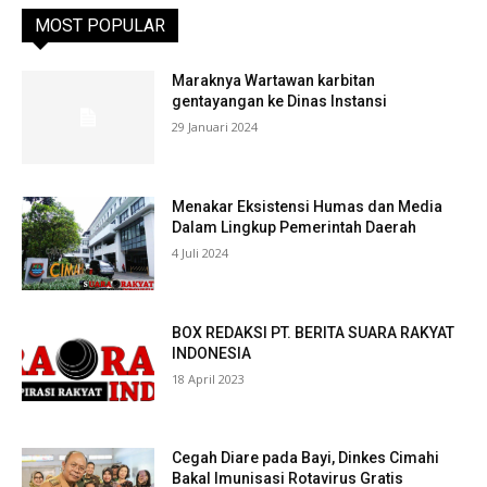
MOST POPULAR
Maraknya Wartawan karbitan
gentayangan ke Dinas Instansi
29 Januari 2024
Menakar Eksistensi Humas dan Media
Dalam Lingkup Pemerintah Daerah
4 Juli 2024
BOX REDAKSI PT. BERITA SUARA RAKYAT
INDONESIA
18 April 2023
Cegah Diare pada Bayi, Dinkes Cimahi
Bakal Imunisasi Rotavirus Gratis