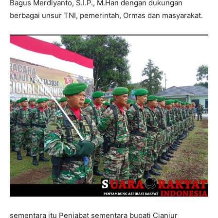
Bagus Merdiyanto, S.I.P., M.Han dengan dukungan
berbagai unsur TNI, pemerintah, Ormas dan masyarakat.
sementara itu Penjabat sementara bupati Cianjur