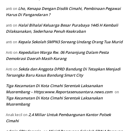
Lho, Kenapa Dengan Disdik Cimahi, Pembinaan Pegawai
anti
on
Harus Di Pangandaran ?
Halal Bihalal Keluarga Besar Purabaya 1445 H Kembali
anti
on
Dilaksanakan, Sederhana Penuh Keakraban
Kepala Sekolah SMPN3 Soreang Undang Orang Tua Murid
anti
on
Kepedulian Warga Rw. 06 Pananjung Dalam Pesta
Anti
on
Demokrasi Daerah Masih Kurang
Sekda dan Anggota DPRD Bandung Di Tetapkan Menjadi
Anti
on
Tersangka Baru Kasus Bandung Smart City
Tiga Kecamatan Di Kota Cimahi Serentak Laksanakan
Musrembang – Https:www.Reportasenusantara.news.com
on
Tiga Kecamatan Di Kota Cimahi Serentak Laksanakan
Musrembang
2,4 Miliar Untuk Pembangunan Kantor Polsek
Anak kecil
on
Cimahi