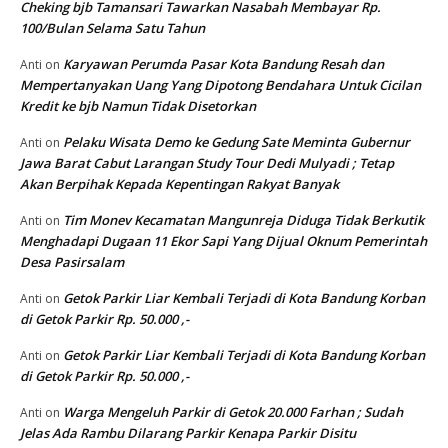
Cheking bjb Tamansari Tawarkan Nasabah Membayar Rp.
100/Bulan Selama Satu Tahun
Karyawan Perumda Pasar Kota Bandung Resah dan
Anti
on
Mempertanyakan Uang Yang Dipotong Bendahara Untuk Cicilan
Kredit ke bjb Namun Tidak Disetorkan
Pelaku Wisata Demo ke Gedung Sate Meminta Gubernur
Anti
on
Jawa Barat Cabut Larangan Study Tour Dedi Mulyadi ; Tetap
Akan Berpihak Kepada Kepentingan Rakyat Banyak
Tim Monev Kecamatan Mangunreja Diduga Tidak Berkutik
Anti
on
Menghadapi Dugaan 11 Ekor Sapi Yang Dijual Oknum Pemerintah
Desa Pasirsalam
Getok Parkir Liar Kembali Terjadi di Kota Bandung Korban
Anti
on
di Getok Parkir Rp. 50.000 ,-
Getok Parkir Liar Kembali Terjadi di Kota Bandung Korban
Anti
on
di Getok Parkir Rp. 50.000 ,-
Warga Mengeluh Parkir di Getok 20.000 Farhan ; Sudah
Anti
on
Jelas Ada Rambu Dilarang Parkir Kenapa Parkir Disitu