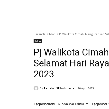
Beranda
Iklan
Pj Walikota Cimahi Mengucapkan Selam
Iklan
Pj Walikota Cima
Selamat Hari Raya 
2023
By
Redaksi SRIndonesia
26 April 2023
Taqabballahu Minna Wa Minkum., Taqabbal 