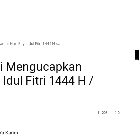
at Hari Raya Idul Fitri 1444 H /...
hi Mengucapkan
Idul Fitri 1444 H /
208
0
Ya Karim