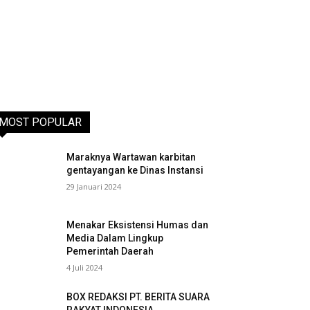
MOST POPULAR
Maraknya Wartawan karbitan
gentayangan ke Dinas Instansi
29 Januari 2024
Menakar Eksistensi Humas dan
Media Dalam Lingkup
Pemerintah Daerah
4 Juli 2024
BOX REDAKSI PT. BERITA SUARA