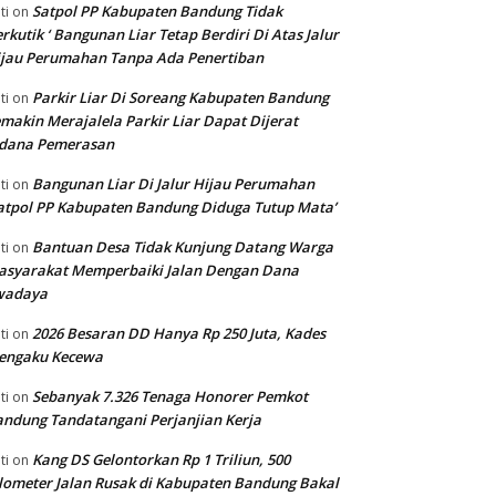
Satpol PP Kabupaten Bandung Tidak
ti
on
rkutik ‘ Bangunan Liar Tetap Berdiri Di Atas Jalur
jau Perumahan Tanpa Ada Penertiban
Parkir Liar Di Soreang Kabupaten Bandung
ti
on
makin Merajalela Parkir Liar Dapat Dijerat
idana Pemerasan
Bangunan Liar Di Jalur Hijau Perumahan
ti
on
atpol PP Kabupaten Bandung Diduga Tutup Mata’
Bantuan Desa Tidak Kunjung Datang Warga
ti
on
asyarakat Memperbaiki Jalan Dengan Dana
wadaya
2026 Besaran DD Hanya Rp 250 Juta, Kades
ti
on
engaku Kecewa
Sebanyak 7.326 Tenaga Honorer Pemkot
ti
on
ndung Tandatangani Perjanjian Kerja
Kang DS Gelontorkan Rp 1 Triliun, 500
ti
on
lometer Jalan Rusak di Kabupaten Bandung Bakal