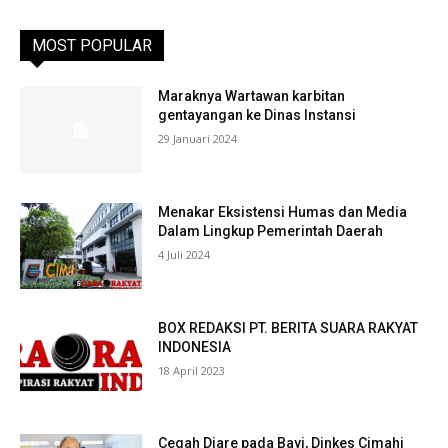
MOST POPULAR
Maraknya Wartawan karbitan
gentayangan ke Dinas Instansi
29 Januari 2024
Menakar Eksistensi Humas dan Media
Dalam Lingkup Pemerintah Daerah
4 Juli 2024
BOX REDAKSI PT. BERITA SUARA RAKYAT
INDONESIA
18 April 2023
Cegah Diare pada Bayi, Dinkes Cimahi