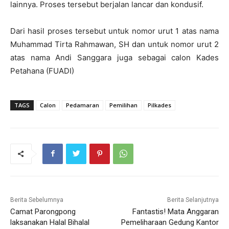
lainnya. Proses tersebut berjalan lancar dan kondusif.
Dari hasil proses tersebut untuk nomor urut 1 atas nama
Muhammad Tirta Rahmawan, SH dan untuk nomor urut 2
atas nama Andi Sanggara juga sebagai calon Kades
Petahana (FUADI)
TAGS
Calon
Pedamaran
Pemilihan
Pilkades
Berita Sebelumnya
Berita Selanjutnya
Camat Parongpong
Fantastis! Mata Anggaran
laksanakan Halal Bihalal
Pemeliharaan Gedung Kantor