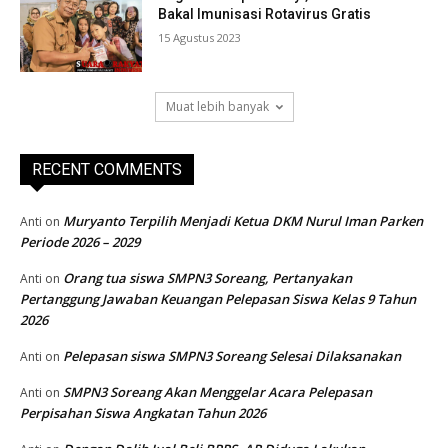
Bakal Imunisasi Rotavirus Gratis
15 Agustus 2023
Muat lebih banyak
RECENT COMMENTS
Muryanto Terpilih Menjadi Ketua DKM Nurul Iman Parken
Anti
on
Periode 2026 – 2029
Orang tua siswa SMPN3 Soreang, Pertanyakan
Anti
on
Pertanggung Jawaban Keuangan Pelepasan Siswa Kelas 9 Tahun
2026
Pelepasan siswa SMPN3 Soreang Selesai Dilaksanakan
Anti
on
SMPN3 Soreang Akan Menggelar Acara Pelepasan
Anti
on
Perpisahan Siswa Angkatan Tahun 2026