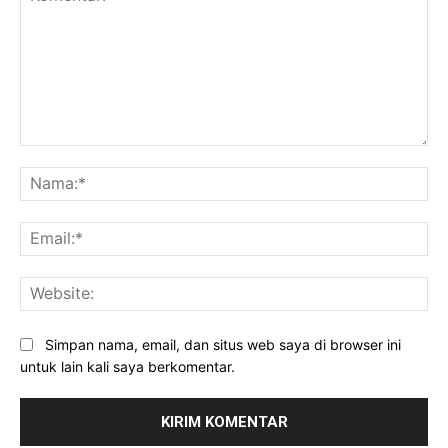
Komentar:
Na
Ema
Web
Simpan nama, email, dan situs web saya di browser ini
untuk lain kali saya berkomentar.