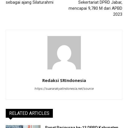
sebagai ajang Silaturahmi
Sekertariat DPRD Jabar,
mencapai 9,780 M dari APBD
2023
Redaksi SRIndonesia
https://suararakyatindonesia.net/source
RELATED ARTICLES
Rapat Paripurna ke-13 DPRD Kabupaten