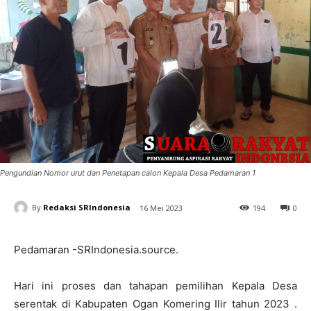
Pengundian Nomor urut dan Penetapan calon Kepala Desa Pedamaran 1
By
Redaksi SRIndonesia
16 Mei 2023
194
0
Pedamaran -SRIndonesia.source.
Hari ini proses dan tahapan pemilihan Kepala Desa
serentak di Kabupaten Ogan Komering Ilir tahun 2023 .