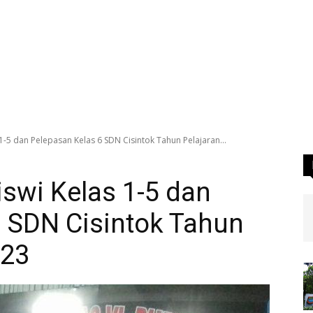
1-5 dan Pelepasan Kelas 6 SDN Cisintok Tahun Pelajaran...
swi Kelas 1-5 dan
6 SDN Cisintok Tahun
023