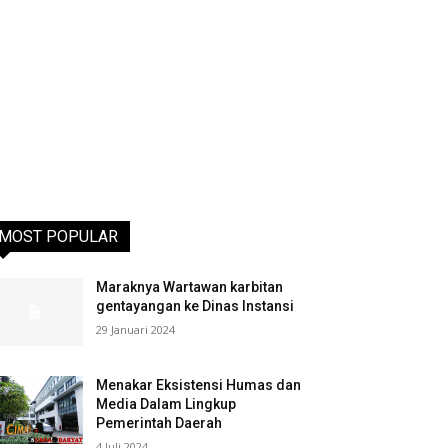
MOST POPULAR
Maraknya Wartawan karbitan
gentayangan ke Dinas Instansi
29 Januari 2024
Menakar Eksistensi Humas dan
Media Dalam Lingkup
Pemerintah Daerah
4 Juli 2024