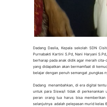
Dadang Daslia, Kepala sekolah SDN Cisi
Purnabakti Kartini S.Pd, Nani Haryani S.
berharap pada anak didik agar meraih cita-c
yang didapatkan akan bermamfaat di kemud
belajar dengan penuh semangat ,pungkas n
Dadang menambahkan, di era digital tent
untuk para Siswa/i tidak di perkenanka
peran orang tua harus bisa memberikan
selanjutnya adalah pelepasan murid kelas 