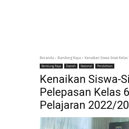
Beranda
Bandung Raya
Kenaikan Siswa-Siswi Kelas 
Bandung Raya
Daerah
Nasional
Pendidikan
Kenaikan Siswa-Si
Pelepasan Kelas 
Pelajaran 2022/2