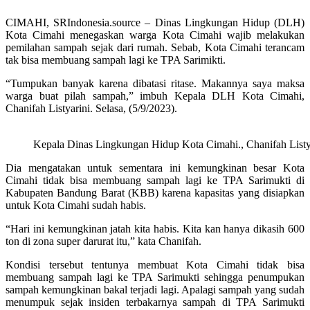
CIMAHI, SRIndonesia.source – Dinas Lingkungan Hidup (DLH)
Kota Cimahi menegaskan warga Kota Cimahi wajib melakukan
pemilahan sampah sejak dari rumah. Sebab, Kota Cimahi terancam
tak bisa membuang sampah lagi ke TPA Sarimikti.
“Tumpukan banyak karena dibatasi ritase. Makannya saya maksa
warga buat pilah sampah,” imbuh Kepala DLH Kota Cimahi,
Chanifah Listyarini. Selasa, (5/9/2023).
Kepala Dinas Lingkungan Hidup Kota Cimahi., Chanifah Listy
Dia mengatakan untuk sementara ini kemungkinan besar Kota
Cimahi tidak bisa membuang sampah lagi ke TPA Sarimukti di
Kabupaten Bandung Barat (KBB) karena kapasitas yang disiapkan
untuk Kota Cimahi sudah habis.
“Hari ini kemungkinan jatah kita habis. Kita kan hanya dikasih 600
ton di zona super darurat itu,” kata Chanifah.
Kondisi tersebut tentunya membuat Kota Cimahi tidak bisa
membuang sampah lagi ke TPA Sarimukti sehingga penumpukan
sampah kemungkinan bakal terjadi lagi. Apalagi sampah yang sudah
menumpuk sejak insiden terbakarnya sampah di TPA Sarimukti