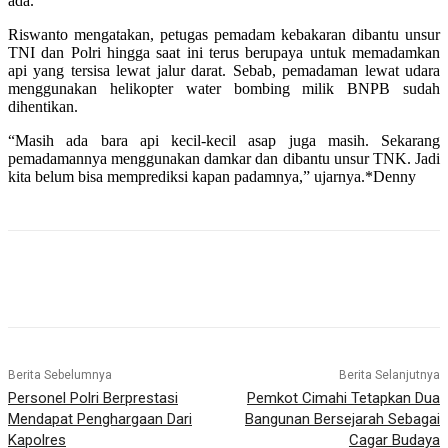
ada.
Riswanto mengatakan, petugas pemadam kebakaran dibantu unsur
TNI dan Polri hingga saat ini terus berupaya untuk memadamkan
api yang tersisa lewat jalur darat. Sebab, pemadaman lewat udara
menggunakan helikopter water bombing milik BNPB sudah
dihentikan.
“Masih ada bara api kecil-kecil asap juga masih. Sekarang
pemadamannya menggunakan damkar dan dibantu unsur TNK. Jadi
kita belum bisa memprediksi kapan padamnya,” ujarnya.*Denny
Berita Sebelumnya
Berita Selanjutnya
Personel Polri Berprestasi
Pemkot Cimahi Tetapkan Dua
Mendapat Penghargaan Dari
Bangunan Bersejarah Sebagai
Kapolres
Cagar Budaya