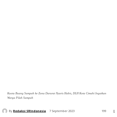
Kuota Buang Sampah ke Zona Darurat Nyaris Habis, DLH Kota Cimahi Ingatkan
Warga Pilah Sampah
By
Redaksi SRIndonesia
7 September 2023
199
0