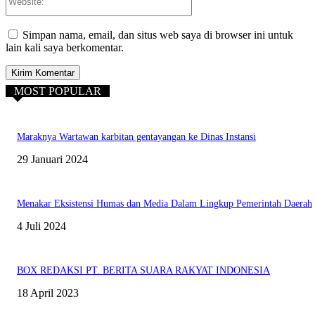
Simpan nama, email, dan situs web saya di browser ini untuk
lain kali saya berkomentar.
MOST POPULAR
Maraknya Wartawan karbitan gentayangan ke Dinas Instansi
29 Januari 2024
Menakar Eksistensi Humas dan Media Dalam Lingkup Pemerintah Daerah
4 Juli 2024
BOX REDAKSI PT. BERITA SUARA RAKYAT INDONESIA
18 April 2023