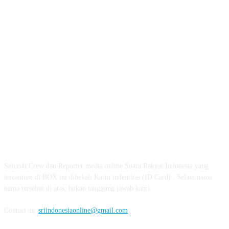
ABOUT US
Seluruh Crew dan Reporter media online Suara Rakyat Indonesia yang
tercantum di BOX ini dibekali Kartu indentitas (ID Card) . Selain nama
nama tersebut di atas, bukan tanggung jawab kami.
Contact us:
sriindonesiaonline@gmail.com