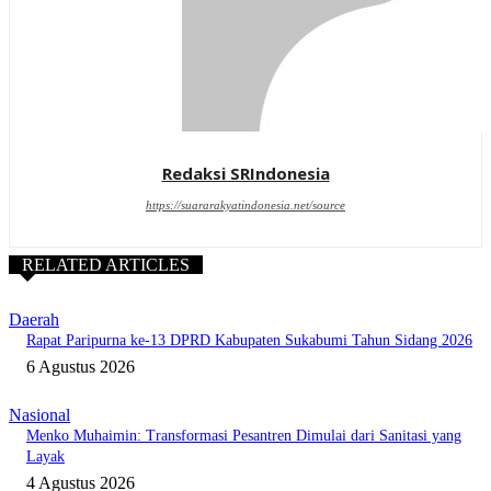
Redaksi SRIndonesia
https://suararakyatindonesia.net/source
RELATED ARTICLES
Daerah
Rapat Paripurna ke-13 DPRD Kabupaten Sukabumi Tahun Sidang 2026
6 Agustus 2026
Nasional
Menko Muhaimin: Transformasi Pesantren Dimulai dari Sanitasi yang
Layak
4 Agustus 2026