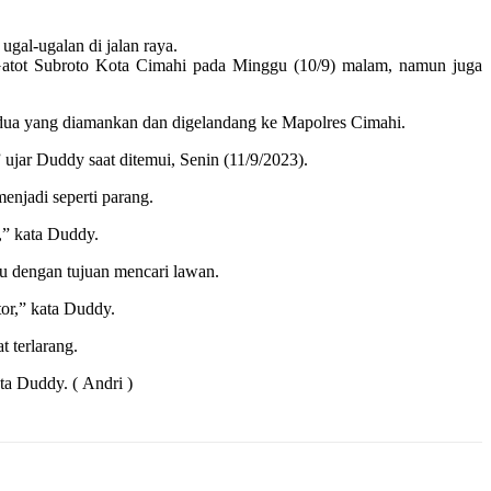
al-ugalan di jalan raya.
Gatot Subroto Kota Cimahi pada Minggu (10/9) malam, namun juga
dua yang diamankan dan digelandang ke Mapolres Cimahi.
jar Duddy saat ditemui, Senin (11/9/2023).
enjadi seperti parang.
,” kata Duddy.
u dengan tujuan mencari lawan.
or,” kata Duddy.
 terlarang.
ta Duddy. ( Andri )