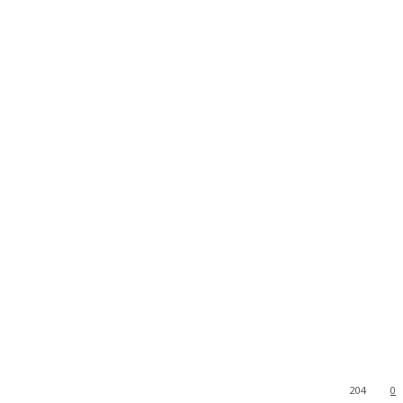
204
0