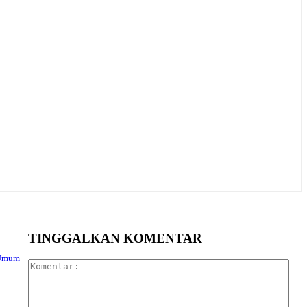
TINGGALKAN KOMENTAR
 Umum
Kom