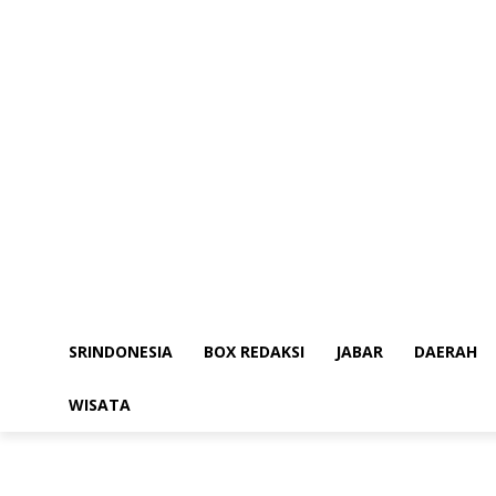
SRINDONESIA
BOX REDAKSI
JABAR
DAERAH
WISATA